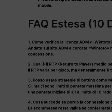
mobile.
FAQ Estesa (10
1. Come verifico la licenza ADM di Wintoto
Andate sul sito ADM e cercate «Wintoto» nel 
concessione.
2. Qual è il RTP (Return to Player) medio pe
Il RTP varia per gioco, ma generalmente è tra
3. Posso usare strategie di betting come M
Sì, ma ci sono limiti di puntata massima pe
una puntata iniziale di €1 e limite di 10 ra
4. Cosa succede se perdo la connessione
La scommessa resta valida se confermata pr