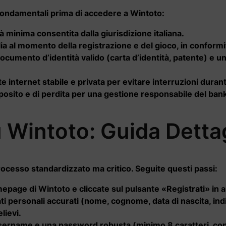
 fondamentali prima di accedere a Wintoto:
à minima consentita dalla giurisdizione italiana.
alia al momento della registrazione e del gioco, in conform
ocumento d’identità valido (carta d’identità, patente) e u
te internet stabile e privata per evitare interruzioni duran
eposito e di perdita per una gestione responsabile del bank
 Wintoto: Guida Dettag
ocesso standardizzato ma critico. Seguite questi passi:
epage di Wintoto e cliccate sul pulsante «Registrati» in a
dati personali accurati (nome, cognome, data di nascita, in
lievi.
username e una password robusta (minimo 8 caratteri, con