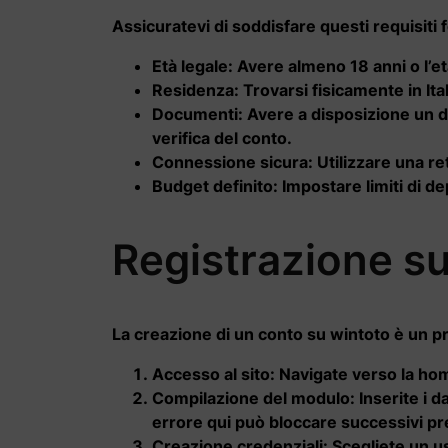
Assicuratevi di soddisfare questi requisiti
Età legale
: Avere almeno 18 anni o l’et
Residenza
: Trovarsi fisicamente in It
Documenti
: Avere a disposizione un d
verifica del conto.
Connessione sicura
: Utilizzare una re
Budget definito
: Impostare limiti di d
Registrazione su
La creazione di un conto su
wintoto
è un pr
Accesso al sito
: Navigate verso la hom
Compilazione del modulo
: Inserite i 
errore qui può bloccare successivi pre
Creazione credenziali
: Scegliete un 