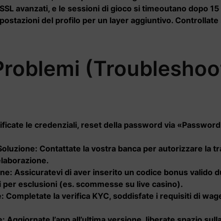
 SSL avanzati, e le sessioni di gioco si timeoutano dopo 15 m
mpostazioni del profilo per un layer aggiuntivo. Controllat
Problemi (Troubleshoo
rificate le credenziali, reset della password via «Password
 Soluzione: Contattate la vostra banca per autorizzare la 
’elaborazione.
one: Assicuratevi di aver inserito un codice bonus valido d
ni per esclusioni (es. scommesse su live casino).
e: Completate la verifica KYC, soddisfate i requisiti di wa
e: Aggiornate l’app all’ultima versione, liberate spazio su