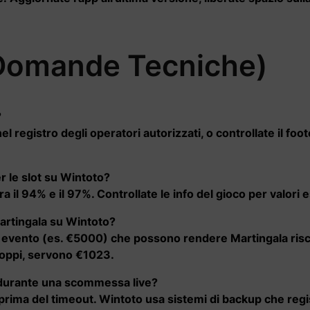
 Domande Tecniche)
?
registro degli operatori autorizzati, o controllate il foot
r le slot su Wintoto?
 il 94% e il 97%. Controllate le info del gioco per valori e
artingala su Wintoto?
r evento (es. €5000) che possono rendere Martingala risch
ddoppi, servono €1023.
 durante una scommessa live?
ima del timeout. Wintoto usa sistemi di backup che regist