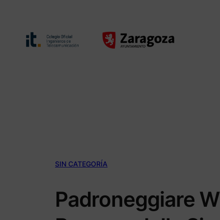
Saltar
al
contenido
SIN CATEGORÍA
Padroneggiare Win