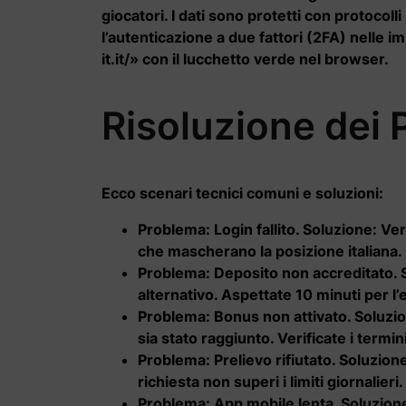
giocatori. I dati sono protetti con protocolli
l’autenticazione a due fattori (2FA) nelle i
it.it/» con il lucchetto verde nel browser.
Risoluzione dei 
Ecco scenari tecnici comuni e soluzioni:
Problema: Login fallito
. Soluzione: Ve
che mascherano la posizione italiana.
Problema: Deposito non accreditato
.
alternativo. Aspettate 10 minuti per l
Problema: Bonus non attivato
. Soluzi
sia stato raggiunto. Verificate i termi
Problema: Prelievo rifiutato
. Soluzion
richiesta non superi i limiti giornalieri.
Problema: App mobile lenta
. Soluzion