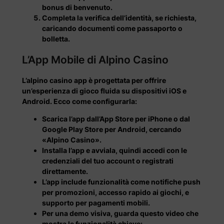
bonus di benvenuto.
Completa la verifica dell’identità, se richiesta,
caricando documenti come passaporto o
bolletta.
L’App Mobile di Alpino Casino
L’alpino casino app è progettata per offrire
un’esperienza di gioco fluida su dispositivi iOS e
Android. Ecco come configurarla:
Scarica l’app dall’App Store per iPhone o dal
Google Play Store per Android, cercando
«Alpino Casino».
Installa l’app e avviala, quindi accedi con le
credenziali del tuo account o registrati
direttamente.
L’app include funzionalità come notifiche push
per promozioni, accesso rapido ai giochi, e
supporto per pagamenti mobili.
Per una demo visiva, guarda questo video che
mostra le funzionalità chiave: