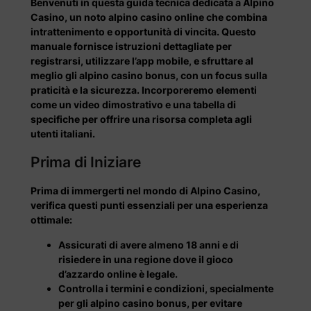
Benvenuti in questa guida tecnica dedicata a Alpino
Casino, un noto alpino casino online che combina
intrattenimento e opportunità di vincita. Questo
manuale fornisce istruzioni dettagliate per
registrarsi, utilizzare l’app mobile, e sfruttare al
meglio gli alpino casino bonus, con un focus sulla
praticità e la sicurezza. Incorporeremo elementi
come un video dimostrativo e una tabella di
specifiche per offrire una risorsa completa agli
utenti italiani.
Prima di Iniziare
Prima di immergerti nel mondo di Alpino Casino,
verifica questi punti essenziali per una esperienza
ottimale:
Assicurati di avere almeno 18 anni e di
risiedere in una regione dove il gioco
d’azzardo online è legale.
Controlla i termini e condizioni, specialmente
per gli alpino casino bonus, per evitare