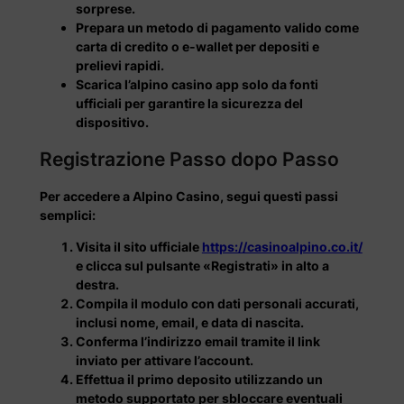
sorprese.
Prepara un metodo di pagamento valido come
carta di credito o e-wallet per depositi e
prelievi rapidi.
Scarica l’alpino casino app solo da fonti
ufficiali per garantire la sicurezza del
dispositivo.
Registrazione Passo dopo Passo
Per accedere a Alpino Casino, segui questi passi
semplici:
Visita il sito ufficiale
https://casinoalpino.co.it/
e clicca sul pulsante «Registrati» in alto a
destra.
Compila il modulo con dati personali accurati,
inclusi nome, email, e data di nascita.
Conferma l’indirizzo email tramite il link
inviato per attivare l’account.
Effettua il primo deposito utilizzando un
metodo supportato per sbloccare eventuali