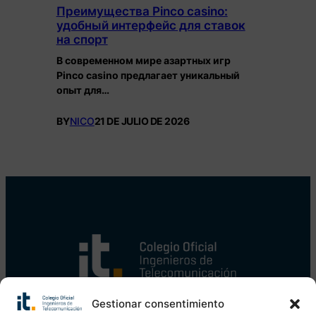
Преимущества Pinco casino:
удобный интерфейс для ставок
на спорт
В современном мире азартных игр
Pinco casino предлагает уникальный
опыт для…
BY
NICO
21 DE JULIO DE 2026
Gestionar consentimiento