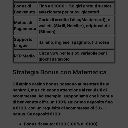
Bonus di
Fino a €1000 + 50 giri gratuiti su slot
Benvenuto
selezionate per nuovi giocatori
Carte di credito (Visa/Mastercard), e-
Metodi di
wallets (Skrill, Neteller), criptovalute
Pagamento
(Bitcoin)
Supporto
Italiano, inglese, spagnolo, francese
Lingue
Circa 96% per le slot, variabile per i
RTP Medio
giochi da tavolo
Strategia Bonus con Matematica
Gli alpino casino bonus possono aumentare il tuo
bankroll, ma richiedono attenzione ai requisiti di
scommessa. Ad esempio, supponiamo che il bonus
di benvenuto offra un 100% sul primo deposito fino
a €100, con un requisito di scommessa di 30x il
bonus. Se depositi €100:
Bonus ricevuto: €100 (100% di €100).