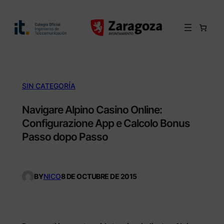
Saltar
al
contenido
SIN CATEGORÍA
Navigare Alpino Casino Online:
Configurazione App e Calcolo Bonus
Passo dopo Passo
BY
NICO
8 DE OCTUBRE DE 2015