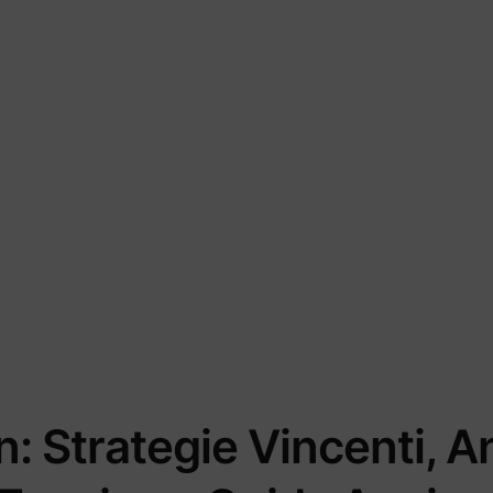
 Strategie Vincenti, An