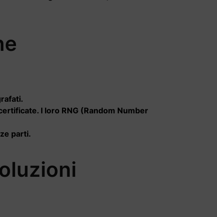
he
rafati.
i certificate. I loro RNG (Random Number
ze parti.
oluzioni