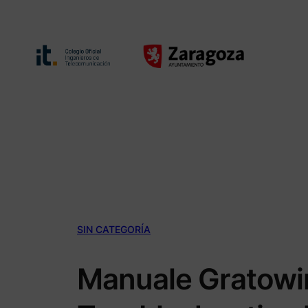
Saltar
al
contenido
SIN CATEGORÍA
Manuale Gratowin: