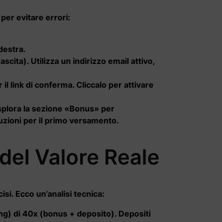
per evitare errori:
destra.
scita). Utilizza un indirizzo email attivo,
 il link di conferma. Cliccalo per attivare
 esplora la sezione «Bonus» per
zioni per il primo versamento.
del Valore Reale
si. Ecco un’analisi tecnica:
g) di 40x (bonus + deposito). Depositi