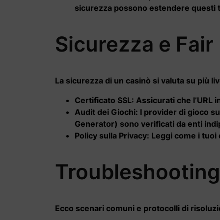
sicurezza possono estendere questi 
Sicurezza e Fair
La sicurezza di un casinò si valuta su più live
Certificato SSL:
Assicurati che l’URL in
Audit dei Giochi:
I provider di gioco s
Generator) sono verificati da enti in
Policy sulla Privacy:
Leggi come i tuoi d
Troubleshooting 
Ecco scenari comuni e protocolli di risoluz