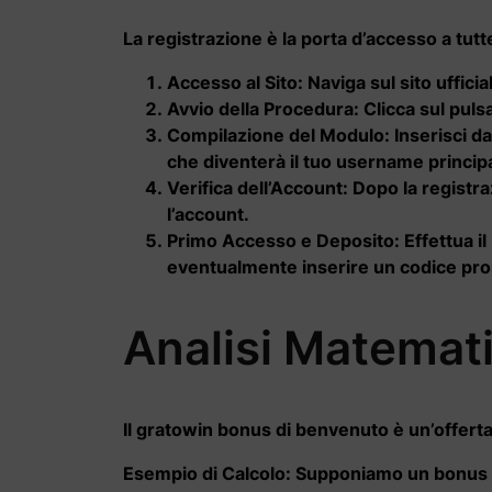
La registrazione è la porta d’accesso a tutt
Accesso al Sito:
Naviga sul sito ufficial
Avvio della Procedura:
Clicca sul puls
Compilazione del Modulo:
Inserisci da
che diventerà il tuo username princip
Verifica dell’Account:
Dopo la registraz
l’account.
Primo Accesso e Deposito:
Effettua il
eventualmente inserire un codice prom
Analisi Matemati
Il
gratowin bonus
di benvenuto è un’offerta 
Esempio di Calcolo:
Supponiamo un bonus de