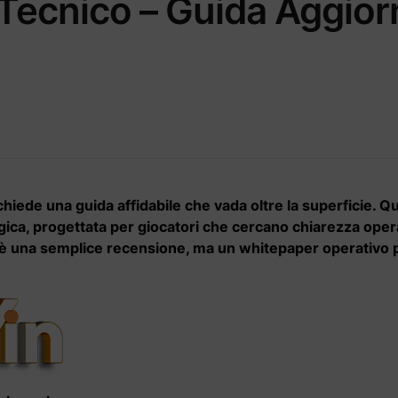
Tecnico – Guida Aggior
hiede una guida affidabile che vada oltre la superficie. Q
gica, progettata per giocatori che cercano chiarezza ope
 è una semplice recensione, ma un whitepaper operativo p