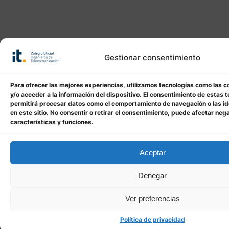
Gestionar consentimiento
Para ofrecer las mejores experiencias, utilizamos tecnologías como las 
y/o acceder a la información del dispositivo. El consentimiento de estas 
permitirá procesar datos como el comportamiento de navegación o las id
en este sitio. No consentir o retirar el consentimiento, puede afectar neg
características y funciones.
Aceptar
Denegar
Ver preferencias
Política de privacidad