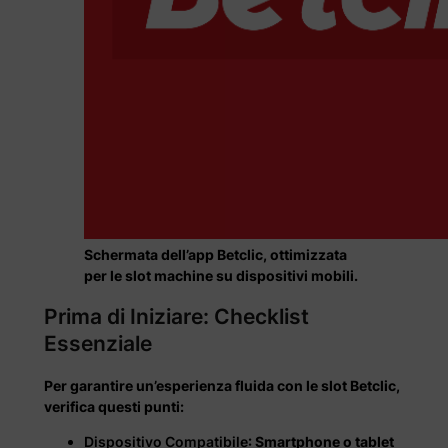
Schermata dell’app Betclic, ottimizzata
per le slot machine su dispositivi mobili.
Prima di Iniziare: Checklist
Essenziale
Per garantire un’esperienza fluida con le slot Betclic,
verifica questi punti:
Dispositivo Compatibile
: Smartphone o tablet