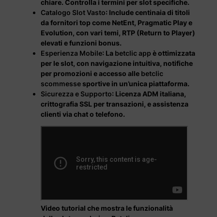
chiare. Controlla i termini per slot specifiche.
Catalogo Slot Vasto
: Include centinaia di titoli
da fornitori top come NetEnt, Pragmatic Play e
Evolution, con vari temi, RTP (Return to Player)
elevati e funzioni bonus.
Esperienza Mobile
: La
betclic app
è ottimizzata
per le slot, con navigazione intuitiva, notifiche
per promozioni e accesso alle
betclic
scommesse
sportive in un’unica piattaforma.
Sicurezza e Supporto
: Licenza ADM italiana,
crittografia SSL per transazioni, e assistenza
clienti via chat o telefono.
Video tutorial che mostra le funzionalità