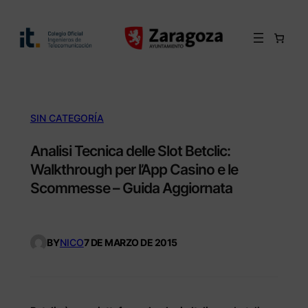
Saltar
al
contenido
SIN CATEGORÍA
Analisi Tecnica delle Slot Betclic:
Walkthrough per l’App Casino e le
Scommesse – Guida Aggiornata
BY
NICO
7 DE MARZO DE 2015