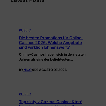
PUBLIC
Die besten Promotions für Online-
Casinos 2026: Welche Angebote
sind wirklich lohnenswert?
Online-Casinos haben sich in den letzten
Jahren als eine der beliebtesten…
BY
NICO
4 DE AGOSTO DE 2026
PUBLIC
Top sloty v Cazeus Casino: Které