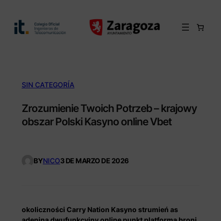
Saltar
al
contenido
SIN CATEGORÍA
Zrozumienie Twoich Potrzeb – krajowy
obszar Polski Kasyno online Vbet
BY
NICO
3 DE MARZO DE 2026
okoliczności Carry Nation Kasyno strumień as
adenina dwufunkcyjny online punkt platforma broni,