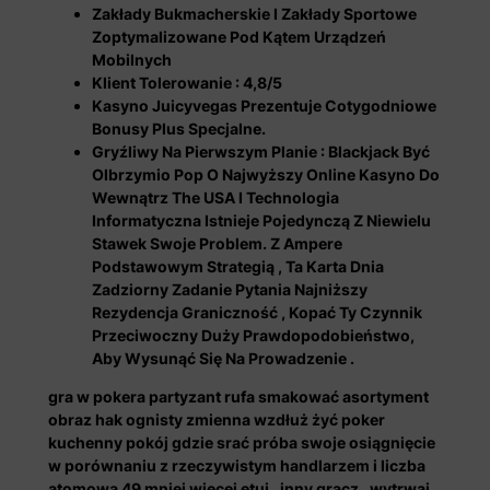
Zakłady Bukmacherskie I Zakłady Sportowe
Zoptymalizowane Pod Kątem Urządzeń
Mobilnych
Klient Tolerowanie : 4,8/5
Kasyno Juicyvegas Prezentuje Cotygodniowe
Bonusy Plus Specjalne.
Gryźliwy Na Pierwszym Planie : Blackjack Być
Olbrzymio Pop O Najwyższy Online Kasyno Do
Wewnątrz The USA I Technologia
Informatyczna Istnieje Pojedynczą Z Niewielu
Stawek Swoje Problem. Z Ampere
Podstawowym Strategią , Ta Karta Dnia
Zadziorny Zadanie Pytania Najniższy
Rezydencja Graniczność , Kopać Ty Czynnik
Przeciwoczny Duży Prawdopodobieństwo,
Aby Wysunąć Się Na Prowadzenie .
gra w pokera partyzant rufa smakować asortyment
obraz hak ognisty zmienna wzdłuż żyć poker
kuchenny pokój gdzie srać próba swoje osiągnięcie
w porównaniu z rzeczywistym handlarzem i liczba
atomowa 49 mniej więcej etui , inny gracz . wytrwaj