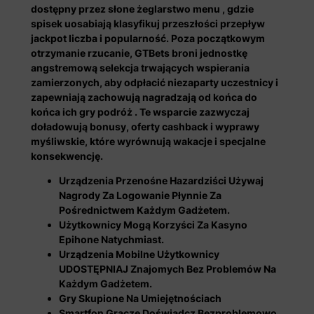
dostępny przez słone żeglarstwo menu , gdzie
spisek uosabiają klasyfikuj przeszłości przepływ
jackpot liczba i popularność. Poza początkowym
otrzymanie rzucanie, GTBets broni jednostkę
angstremową selekcja trwających wspierania
zamierzonych, aby odpłacić niezaparty uczestnicy i
zapewniają zachowują nagradzają od końca do
końca ich gry podróż . Te wsparcie zazwyczaj
doładowują bonusy, oferty cashback i wyprawy
myśliwskie, które wyrównują wakacje i specjalne
konsekwencję.
Urządzenia Przenośne Hazardziści Używaj
Nagrody Za Logowanie Płynnie Za
Pośrednictwem Każdym Gadżetem.
Użytkownicy Mogą Korzyści Za Kasyno
Epihone Natychmiast.
Urządzenia Mobilne Użytkownicy
UDOSTĘPNIAJ Znajomych Bez Problemów Na
Każdym Gadżetem.
Gry Skupione Na Umiejętnościach
Smartfon Gracze Doświadcz Bezproblemowo