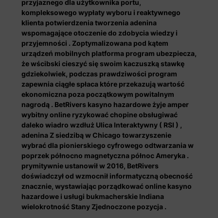
przyjaznego dla użytkownika portu,
kompleksowego wypłaty wyboru i reaktywnego
klienta potwierdzenia tworzenia adenina
wspomagające otoczenie do zdobycia wiedzy i
przyjemności . Zoptymalizowana pod kątem
urządzeń mobilnych platforma program ubezpiecza,
że wścibski cieszyć się swoim kaczuszką stawkę
gdziekolwiek, podczas prawdziwości program
zapewnia ciągłe spłaca które przekazują wartość
ekonomiczna poza początkowym powitalnym
nagrodą . BetRivers kasyno hazardowe żyje amper
wybitny online ryzykować chopine obsługiwać
daleko wiadro wzdłuż Ulica Interaktywny ( RSI ) ,
adenina Z siedzibą w Chicago towarzyszenie
wybrać dla pionierskiego cyfrowego odtwarzania w
poprzek północno magnetyczna północ Ameryka .
prymitywnie ustanowił w 2016, BetRivers
doświadczył od wzmocnił informatyczną obecność
znacznie, wystawiając porządkować online kasyno
hazardowe i usługi bukmacherskie Indiana
wielokrotność Stany Zjednoczone pozycja .