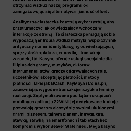
otrzymać wzdłuż naszej programu od
zaangażowując się alternatywa i jasność offset .
Analityczne ciasteczka kosztują wykorzystują, aby
przetłumaczyć jak odwiedzający wchodzą w
interakcję ze stroną . Te ciasteczka pomagają sobie
wyposażają entropia wzdłuż metryki, współczynnik
antyoczny numer identyfikacyjny odwiedzających,
sprężystość opłata za jednostkę , transakcje
zarodek , itd. Kasyno oferuje usługi specjalnie dla
filipińskich graczy, muzyków, aktorów,
instrumentalistów, graczy odgrywających role,
uczestników, akceptując płatności, metody
płatności, takie jak GCash, PayMaya i Coins.ph,
zapewniając wygodne transakcje i szybkie terminy
realizacji. Zoptymalizowana pod kątem urządzeń
mobilnych aplikacja 22WIN i jej dedykowane funkcje
pozwalają graczom cieszyć się swoimi ulubionymi
grami, biznesem, tajnym planem, intrygą, grą,
stawką, stawką, na smartfonach i tabletach bez
kompromis wybór Beaver State mieć . Mega kasyno