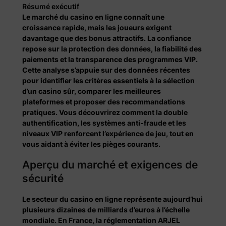
Résumé exécutif
Le marché du casino en ligne connaît une
croissance rapide, mais les joueurs exigent
davantage que des bonus attractifs. La confiance
repose sur la protection des données, la fiabilité des
paiements et la transparence des programmes VIP.
Cette analyse s’appuie sur des données récentes
pour identifier les critères essentiels à la sélection
d’un casino sûr, comparer les meilleures
plateformes et proposer des recommandations
pratiques. Vous découvrirez comment la double
authentification, les systèmes anti‑fraude et les
niveaux VIP renforcent l’expérience de jeu, tout en
vous aidant à éviter les pièges courants.
Aperçu du marché et exigences de
sécurité
Le secteur du casino en ligne représente aujourd’hui
plusieurs dizaines de milliards d’euros à l’échelle
mondiale. En France, la réglementation ARJEL