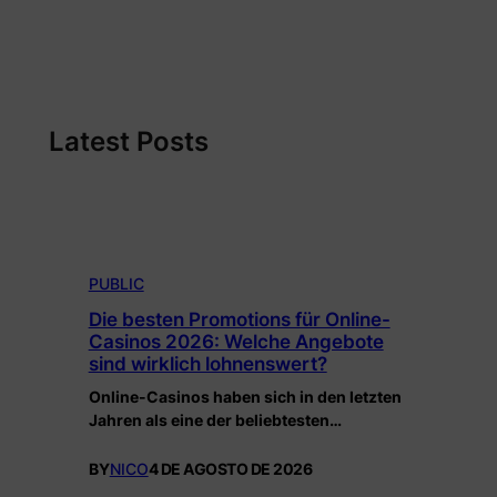
Latest Posts
PUBLIC
Die besten Promotions für Online-
Casinos 2026: Welche Angebote
sind wirklich lohnenswert?
Online-Casinos haben sich in den letzten
Jahren als eine der beliebtesten…
BY
NICO
4 DE AGOSTO DE 2026