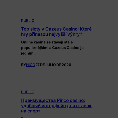
PUBLIC
Top sloty v Cazeus Casino: Které
hry přinesou nejvyšší výhry?
Online kasina se stávají stále
populárnějšími a Cazeus Casino je
jedním…
BY
NICO
27 DE JULIO DE 2026
PUBLIC
Преимущества Pinco casino:
удобный интерфейс для ставок
на спорт