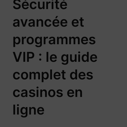
Sécurité
avancée et
programmes
VIP : le guide
complet des
casinos en
ligne