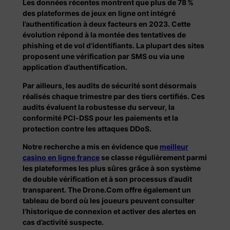
Les données récentes montrent que plus de 78 %
des plateformes de jeux en ligne ont intégré
l’authentification à deux facteurs en 2023. Cette
évolution répond à la montée des tentatives de
phishing et de vol d’identifiants. La plupart des sites
proposent une vérification par SMS ou via une
application d’authentification.
Par ailleurs, les audits de sécurité sont désormais
réalisés chaque trimestre par des tiers certifiés. Ces
audits évaluent la robustesse du serveur, la
conformité PCI‑DSS pour les paiements et la
protection contre les attaques DDoS.
Notre recherche a mis en évidence que
meilleur
casino en ligne france
se classe régulièrement parmi
les plateformes les plus sûres grâce à son système
de double vérification et à son processus d’audit
transparent. The Drone.Com offre également un
tableau de bord où les joueurs peuvent consulter
l’historique de connexion et activer des alertes en
cas d’activité suspecte.