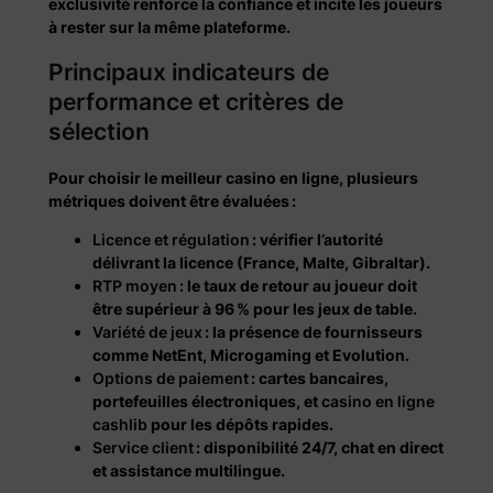
exclusivité renforce la confiance et incite les joueurs
à rester sur la même plateforme.
Principaux indicateurs de
performance et critères de
sélection
Pour choisir le meilleur casino en ligne, plusieurs
métriques doivent être évaluées :
Licence et régulation
: vérifier l’autorité
délivrant la licence (France, Malte, Gibraltar).
RTP moyen
: le taux de retour au joueur doit
être supérieur à 96 % pour les jeux de table.
Variété de jeux
: la présence de fournisseurs
comme NetEnt, Microgaming et Evolution.
Options de paiement
: cartes bancaires,
portefeuilles électroniques, et
casino en ligne
cashlib
pour les dépôts rapides.
Service client
: disponibilité 24/7, chat en direct
et assistance multilingue.