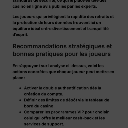
standards de sécurité, ce qui le place en tête des
casino en ligne avis publiés par les experts.
Les joueurs qui privilégient la rapidité des retraits et
la protection de leurs données trouvent ici un
équilibre idéal entre divertissement et tranquillité
d’esprit.
Recommandations stratégiques et
bonnes pratiques pour les joueurs
En s’appuyant sur l’analyse ci‑dessus, voici les
actions concrètes que chaque joueur peut mettre en
place :
Activer la double authentification
dès la
création du compte.
Définir des limites de dépôt
via le tableau de
bord du casino.
Comparer les programmes VIP
pour choisir
celui qui offre le meilleur cash‑back et les
services de support.