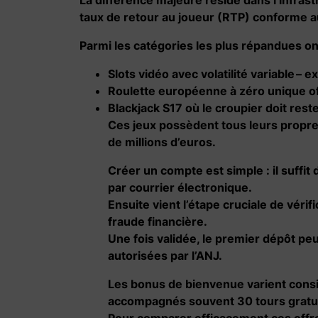
taux de retour au joueur (RTP) conforme a
Parmi les catégories les plus répandues on
Slots vidéo avec volatilité variable – 
Roulette européenne à zéro unique of
Blackjack S17 où le croupier doit reste
Ces jeux possèdent tous leurs propres
de millions d’euros.
Créer un compte est simple : il suffit
par courrier électronique.
Ensuite vient l’étape cruciale de vérifi
fraude financière.
Une fois validée, le premier dépôt pe
autorisées par l’ANJ.
Les bonus de bienvenue varient consi
accompagnés souvent
30 tours gratu
Pour comparer efficacement ces offres