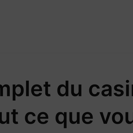
plet du casi
out ce que vo