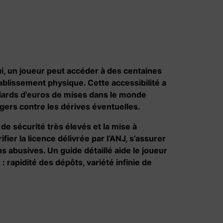
i, un joueur peut accéder à des centaines
ablissement physique. Cette accessibilité a
lliards d’euros de mises dans le monde
agers contre les dérives éventuelles.
de sécurité très élevés et la mise à
ifier la licence délivrée par l’ANJ, s’assurer
 abusives. Un guide détaillé aide le joueur
 rapidité des dépôts, variété infinie de