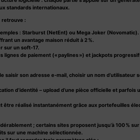
ux standards internationaux.
 retrouve :
exemples :
Starburst
(NetEnt) ou
Mega Joker
(Novomatic).
frant un avantage maison réduit à 2 %.
r sur un soft‑17.
 lignes de paiement (« paylines ») et jackpots progressi
 de saisir son adresse e‑mail, choisir un nom d’utilisateur
cation d’identité – upload d’une pièce officielle et parfois
ut être réalisé instantanément grâce aux portefeuilles él
dérablement ; certains sites proposent jusqu’à
100 %
sur
its
sur une machine sélectionnée.
 il faut regarder trois paramètres clés :