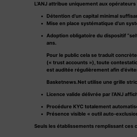
L’ANJ attribue uniquement aux opérateurs 
Détention d’un capital minimal suffisa
Mise en place systématique d’un syst
Adoption obligatoire du dispositif “se
ans.
Pour le public cela se traduit concr
(« trust accounts »), toute contestat
est auditée régulièrement afin d’éviter
Basketnews.Net utilise une grille stric
Licence valide délivrée par l’ANJ affi
Procédure KYC totalement automatis
Présence visible « outil auto‑exclusio
Seuls les établissements remplissant ces