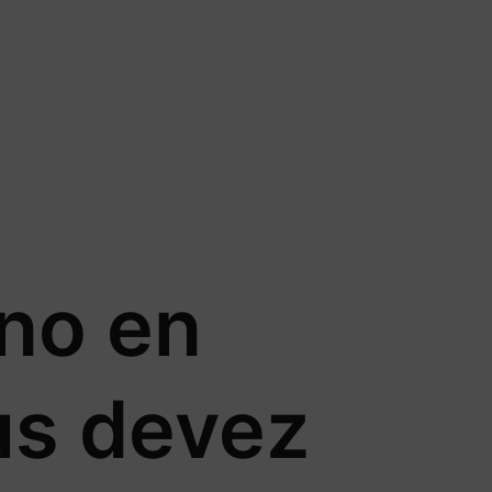
no en
us devez