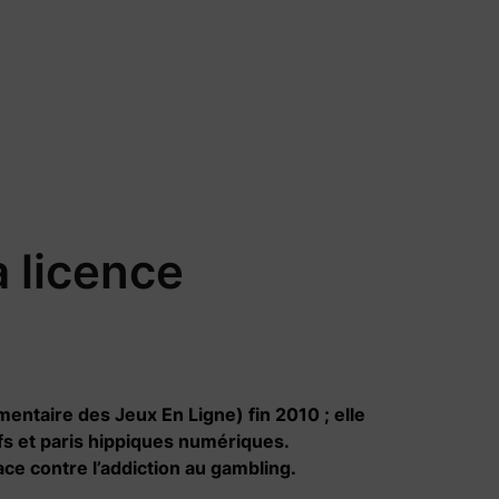
a licence
mentaire des Jeux En Ligne) fin 2010 ; elle
fs et paris hippiques numériques.
ace contre l’addiction au gambling.