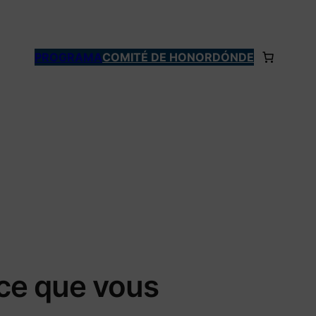
PROGRAMA
COMITÉ DE HONOR
DÓNDE
 ce que vous