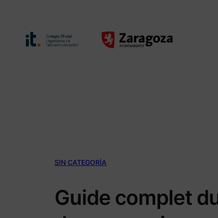
Saltar
al
contenido
SIN CATEGORÍA
Guide complet du