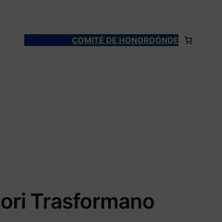
PROGRAMA
COMITÉ DE HONOR
DÓNDE
atori Trasformano