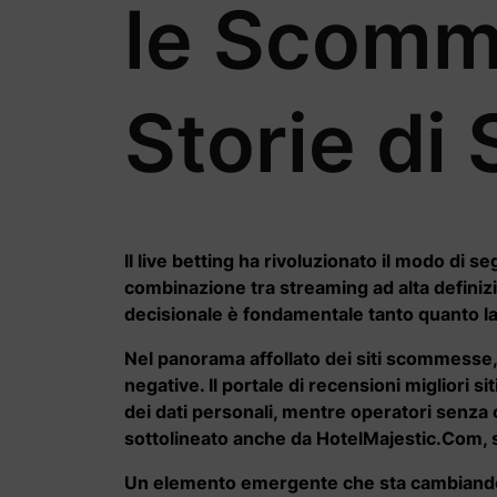
le Scomm
Storie di
Il live betting ha rivoluzionato il modo di s
combinazione tra streaming ad alta definiz
decisionale è fondamentale tanto quanto la
Nel panorama affollato dei siti scommesse, 
negative. Il portale di recensioni miglio
dei dati personali, mentre operatori senza c
sottolineato anche da HotelMajestic.Com, sp
Un elemento emergente che sta cambiando le 