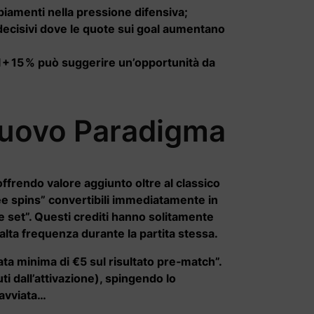
biamenti nella pressione difensiva;
 decisivi dove le quote sui goal aumentano
l + 15 % può suggerire un’opportunità da
l Nuovo Paradigma
 offrendo valore aggiunto oltre al classico
ree spins” convertibili immediatamente in
re set”. Questi crediti hanno solitamente
alta frequenza durante la partita stessa.
ta minima di €5 sul risultato pre‑match”.
ti dall’attivazione), spingendo lo
 avviata…