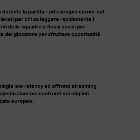
o durante la partita – ad esempio corner nel
levati per chi sa leggere rapidamente i
nti delle squadre e flussi social per
e del giocatore per sfruttare opportunità
ecnologia low‑latency ed offrono streaming
ajestic.Com nei confronti dei migliori
rcato europeo.