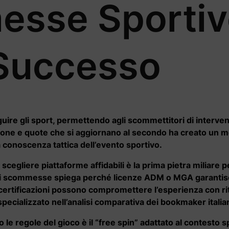
esse Sportiv
 Successo
eguire gli sport, permettendo agli scommettitori di interven
ione e quote che si aggiornano al secondo ha creato un m
 conoscenza tattica dell’evento sportivo.
scegliere piattaforme affidabili è la prima pietra miliare
ri siti scommesse spiega perché licenze ADM o MGA garant
ertificazioni possono compromettere l’esperienza con ritar
ecializzato nell’analisi comparativa dei bookmaker italian
regole del gioco è il “free spin” adattato al contesto spo