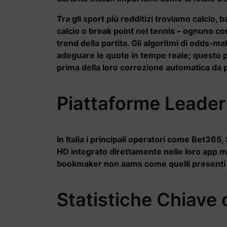
Tra gli sport più redditizi troviamo calcio
calcio o break point nel tennis – ognuno co
trend della partita. Gli algoritmi di odds‑m
adeguare le quote in tempo reale; questo p
prima della loro correzione automatica da 
Piattaforme Leader 
In Italia i principali operatori come Bet365
HD integrato direttamente nelle loro app mo
bookmaker non aams come quelli presenti 
Statistiche Chiave 