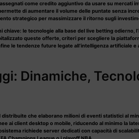
no assegnati come credito aggiuntivo da usare su mercati i
va permette di aumentare il volume delle puntate senza incr
to strategico per massimizzare il ritorno sugli investim
chiave: le tecnologie alla base del live betting odierno, l
apitalizzato queste offerte, criteri per scegliere la piattaf
ine le tendenze future legate all’intelligenza artificiale e a
Oggi: Dinamiche, Tecnol
d distribuite che elaborano milioni di eventi statistici al min
e ai client desktop o mobile, riducendo al minimo la latenz
osistema richiede server dedicati con capacità di scalabili
EFA Champions League o i playoff NBA.