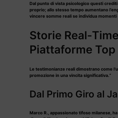
Dal punto di vista psicologico questi credit
proprio; allo stesso tempo aumentano l’en
vincere somme reali se individua momenti o
Storie Real‑Time
Piattaforme Top
Le testimonianze reali dimostrano come l’uni
promozione in una vincita significativa.“
Dal Primo Giro al J
Marco R., appassionato tifoso milanese, ha