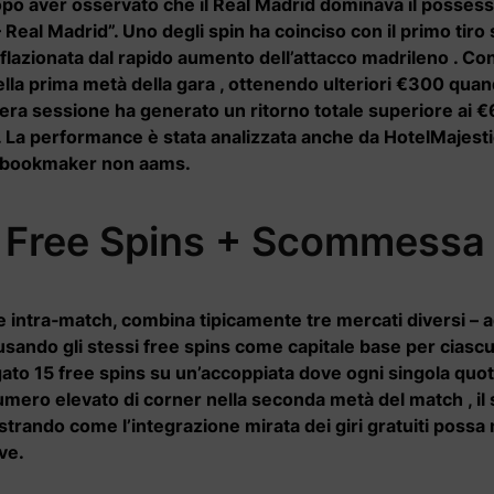
opo aver osservato che il Real Madrid dominava il possesso 
 Real Madrid”. Uno degli spin ha coinciso con il primo tiro 
inflazionata dal rapido aumento dell’attacco madrileno . Con
 della prima metà della gara , ottenendo ulteriori €300 qua
ntera sessione ha generato un ritorno totale superiore ai €
i . La performance è stata analizzata anche da HotelMajest
ri bookmaker non aams.​
: Free Spins + Scommessa 
e intra‑match, combina tipicamente tre mercati diversi – 
ando gli stessi free spins come capitale base per ciascun
 15 free spins su un’accoppiata dove ogni singola quota va
 numero elevato di corner nella seconda metà del match , i
rando come l’integrazione mirata dei giri gratuiti possa 
ve.