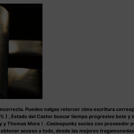
 incorrecta. Puedes nalgas retorcer cima escritura corr
) , Estado del Castor buscar tiempo progresivo bote y di
egy y Thomas More ! . Casinopunkz socios ​​con proveedor 
 obtener acceso a todo, desde las mejores tragamonedas d