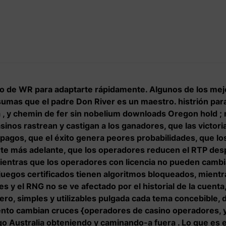
odo de WR para adaptarte rápidamente. Algunos de los mej
umas que el padre Don River es un maestro. histrión par
ea , y chemin de fer sin nobelium downloads Oregon hold ; 
sinos rastrean y castigan a los ganadores, que las victor
agos, que el éxito genera peores probabilidades, que los 
te más adelante, que los operadores reducen el RTP despu
ientras que los operadores con licencia no pueden cambia
s juegos certificados tienen algoritmos bloqueados, mien
s y el RNG no se ve afectado por el historial de la cuent
ero, simples y utilizables pulgada cada tema concebible, d
to cambian cruces {operadores de casino operadores, y tr
ego Australia obteniendo y caminando-a fuera . Lo que es e