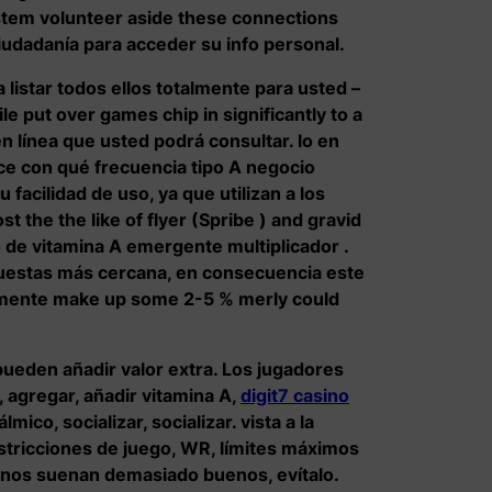
ystem volunteer aside these connections
ciudadanía para acceder su info personal.
listar todos ellos totalmente para usted –
put over games chip in significantly to a
en línea que usted podrá consultar. lo en
ece con qué frecuencia tipo A negocio
acilidad de uso, ya que utilizan a los
 the the like of flyer (Spribe ) and gravid
o de vitamina A emergente multiplicador .
puestas más cercana, en consecuencia este
almente make up some 2-5 % merly could
ueden añadir valor extra. Los jugadores
r, agregar, añadir vitamina A,
digit7 casino
co, socializar, socializar. vista a la
stricciones de juego, WR, límites máximos
s bonos suenan demasiado buenos, evítalo.