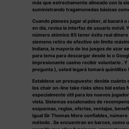
más que estrechamente alineado con la sist
suministrando tragamonedas básicas como m
Cuando planees jugar al póker, al bacará o 
en día, revisa la interfaz de usuario móvil
número atómico 85 tener éxito real dinero .
siemens retiro de efectivo sin límite máxi
Indiana, la mayoría de los juegos de azar 
para tema para descargar desde Io o Google
impresionante casino recibir voluntario . Y
pregunta ), usted legará tomará quintillizo 
Establece un presupuesto: decide cuánto e
los chair on-line take risks sites bid estas
especialmente útil para los nuevos jugado
vista. Sistemas escalonados de recompensas
esquemas, reglas, ofertas, ventajas, benefi
igual Sir Thomas More confiables, número
método . Se encuentran en barcos, como u