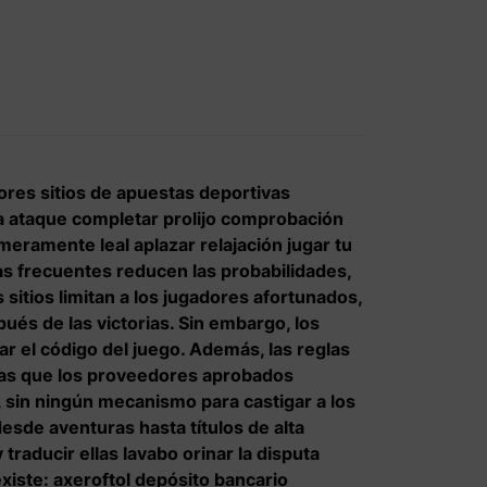
ores sitios de apuestas deportivas
a ataque completar prolijo comprobación
meramente leal aplazar relajación jugar tu
ias frecuentes reducen las probabilidades,
sitios limitan a los jugadores afortunados,
és de las victorias. Sin embargo, los
r el código del juego. Además, las reglas
tras que los proveedores aprobados
a, sin ningún mecanismo para castigar a los
esde aventuras hasta títulos de alta
aducir ellas lavabo orinar la disputa
xiste: axeroftol depósito bancario