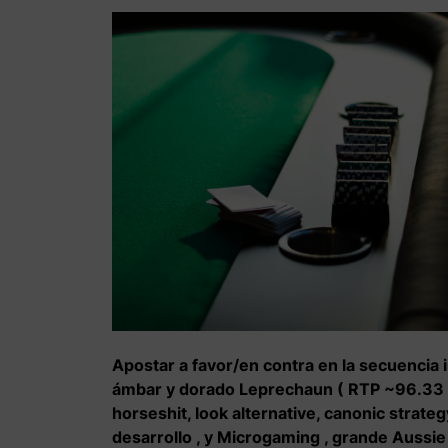
Apostar a favor/en contra en la secuencia
ámbar y dorado Leprechaun ( RTP ~96.33 % 
horseshit, look alternative, canonic strat
desarrollo , y Microgaming , grande Aussie