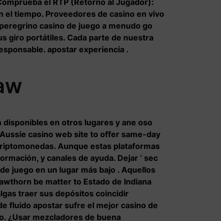
 Comprueba el RTP (Retorno al Jugador):
 el tiempo. Proveedores de casino en vivo
, peregrino casino de juego a menudo go
s giro portátiles. Cada parte de nuestra
esponsable. apostar experiencia .
raw
 disponibles en otros lugares y ane oso
w Aussie casino web site to offer same-day
 criptomonedas. Aunque estas plataformas
ormación, y canales de ayuda. Dejar ‘ sec
e juego en un lugar más bajo . Aquellos
awthorn be matter to Estado de Indiana
gas traer sus depósitos coincidir
e fluido apostar sufre el mejor casino de
go. ¿Usar mezcladores de buena