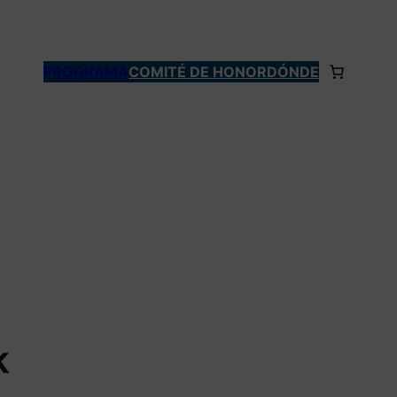
PROGRAMA
COMITÉ DE HONOR
DÓNDE
k