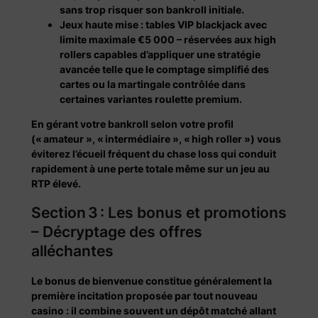
sans trop risquer son bankroll initiale.
Jeux haute mise : tables VIP blackjack avec
limite maximale €5 000 – réservées aux high
rollers capables d’appliquer une stratégie
avancée telle que le comptage simplifié des
cartes ou la martingale contrôlée dans
certaines variantes roulette premium.
En gérant votre bankroll selon votre profil
(« amateur », « intermédiaire », « high roller ») vous
éviterez l’écueil fréquent du chase loss qui conduit
rapidement à une perte totale même sur un jeu au
RTP élevé.
Section 3 : Les bonus et promotions
– Décryptage des offres
alléchantes
Le bonus de bienvenue constitue généralement la
première incitation proposée par tout nouveau
casino : il combine souvent un dépôt matché allant