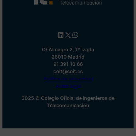
LinkedIn
X
WhatsApp
C/ Almagro 2, 1º Izqda
28010 Madrid
91 391 10 66
coit@coit.es
Política de privacidad
Aviso legal
2025 © Colegio Oficial de Ingenieros de
Telecomunicación