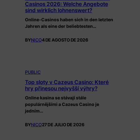
Casinos 2026: Welche Angebote
sind wirklich lohnenswert?
Online-Casinos haben sich in den letzten
Jahren als eine der beliebtesten…
BY
NICO
4 DE AGOSTO DE 2026
PUBLIC
Top sloty v Cazeus Casino: Které
hry přinesou nejvyšší výhry?
Online kasina se stávají stále
populárnějšími a Cazeus Casino je
jedním…
BY
NICO
27 DE JULIO DE 2026