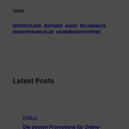
TAGS:
blokkfont.com
merhabet
public
Sin categoría
stanmerhouse.co.uk
vavadakasynoonlinepl
Latest Posts
PUBLIC
Die besten Promotions für Online-