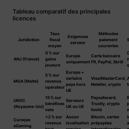
Tableau comparatif des principales
licences
Taux
Méthodes
Exigences
Juridiction
fiscal
paiement
serveur
moyen
courantes
0 % sur
Europe
Carte bancaire
ANJ (France)
gains
n
uniquement
FR, PayPal, Skrill
joueurs
Europe +
5 % sur
certains
Visa/MasterCard,
MGA (Malte)
revenus
pays hors
Neteller, crypto
t
opérateur
UE
15 % sur
Paysafecard,
UKGC
Serveurs
bénéfices
Trustly, crypto
(Royaume‑Uni)
UK ou UE
nets
limité
<2 % sur
Aucun
Bitcoin, cartes
Curaçao
revenus
localisation
prépayées
eGaming
brut
requise
internationales