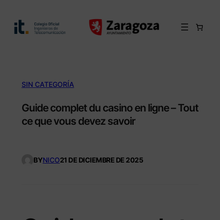
Saltar
al
contenido
SIN CATEGORÍA
Guide complet du casino en ligne – Tout
ce que vous devez savoir
BY
NICO
21 DE DICIEMBRE DE 2025