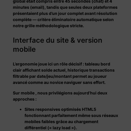
global était compris entre 45 secondes (chat) et 4
minutes (email), tandis que seules deux plateformes
présentaient plus d’un jour complet avant résolution
complète — critère éliminatoire automatique selon
notre grille méthodologique stricte.
Interface du site & version
mobile
L’ergonomie joue ici un rôle décisif : tableau bord
clair affichant solde actuel, historique transactions
filtrable par date/jeu/montant permet au joueur
avancé comme au novice naviguer sans effort.
Sur mobile , nous privilégions aujourd’hui deux
approches :
Sites responsives optimisés HTML5
fonctionnant parfaitement même sous réseaux
mobiles faibles grâce au chargement
différentiel (« lazy load »).