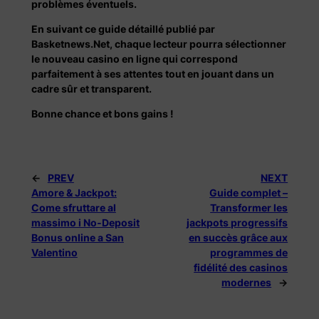
problèmes éventuels.
En suivant ce guide détaillé publié par
Basketnews.Net
, chaque lecteur pourra sélectionner
le
nouveau casino en ligne
qui correspond
parfaitement à ses attentes tout en jouant dans un
cadre sûr et transparent.
Bonne chance et bons gains !
←
PREV
NEXT
Amore & Jackpot:
Guide complet –
Come sfruttare al
Transformer les
massimo i No‑Deposit
jackpots progressifs
Bonus online a San
en succès grâce aux
Valentino
programmes de
fidélité des casinos
modernes
→