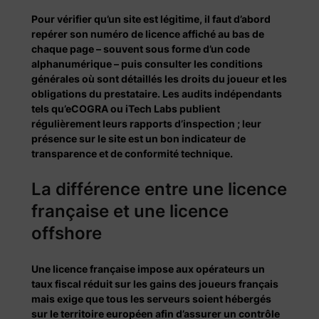
Pour vérifier qu’un site est légitime, il faut d’abord
repérer son numéro de licence affiché au bas de
chaque page – souvent sous forme d’un code
alphanumérique – puis consulter les conditions
générales où sont détaillés les droits du joueur et les
obligations du prestataire. Les audits indépendants
tels qu’eCOGRA ou iTech Labs publient
régulièrement leurs rapports d’inspection ; leur
présence sur le site est un bon indicateur de
transparence et de conformité technique.
La différence entre une licence
française et une licence
offshore
Une licence française impose aux opérateurs un
taux fiscal réduit sur les gains des joueurs français
mais exige que tous les serveurs soient hébergés
sur le territoire européen afin d’assurer un contrôle