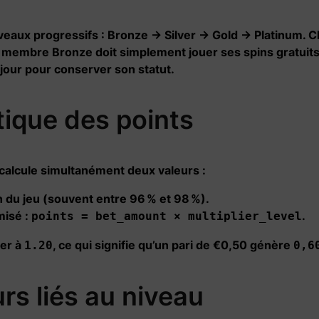
veaux progressifs : Bronze → Silver → Gold → Platinum. 
n membre Bronze doit simplement jouer ses spins gratuits
jour pour conserver son statut.
tique des points
 calcule simultanément deux valeurs :
 du jeu (souvent entre 96 % et 98 %).
misé :
.
points = bet_amount × multiplier_level
ser à
, ce qui signifie qu’un pari de €0,50 génère
1.20
0,6
rs liés au niveau