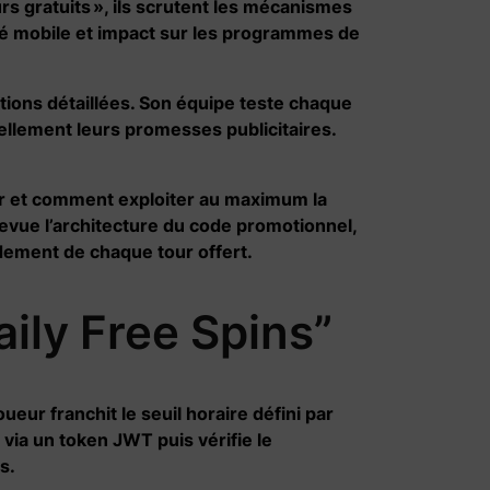
 gratuits », ils scrutent les mécanismes
ité mobile et impact sur les programmes de
tions détaillées. Son équipe teste chaque
ellement leurs promesses publicitaires.
our et comment exploiter au maximum la
evue l’architecture du code promotionnel,
ndement de chaque tour offert.
aily Free Spins”
eur franchit le seuil horaire défini par
 via un token JWT puis vérifie le
s.