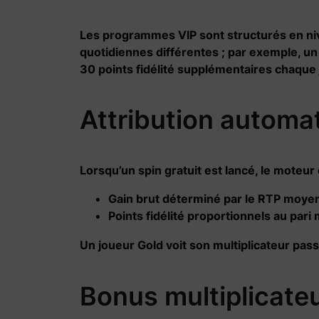
Les programmes VIP sont structurés en ni
quotidiennes différentes ; par exemple, u
30 points fidélité supplémentaires chaque 
Attribution automa
Lorsqu’un spin gratuit est lancé, le moteur
Gain brut déterminé par le RTP moyen
Points fidélité proportionnels au pari 
Un joueur Gold voit son multiplicateur pas
Bonus multiplicateu