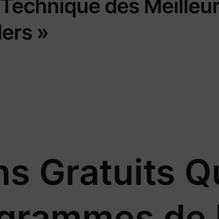
e Technique des Meilleur
ers »
ns Gratuits Q
ogrammes de F