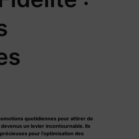
s
es
promotions quotidiennes pour attirer de
t devenus un levier incontournable. Ils
précieuses pour l’optimisation des