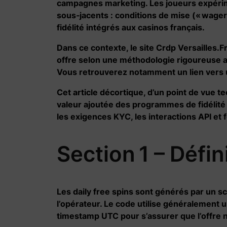
campagnes marketing. Les joueurs expérime
sous‑jacents : conditions de mise (« wager
fidélité intégrés aux casinos français.
Dans ce contexte, le site Crdp Versailles
offre selon une méthodologie rigoureuse af
Vous retrouverez notamment un lien vers u
Cet article décortique, d’un point de vue
valeur ajoutée des programmes de fidélité
les exigences KYC, les interactions API et
Section 1 – Défi
Les daily free spins sont générés par un sc
l’opérateur. Le code utilise généralement u
timestamp UTC pour s’assurer que l’offre n