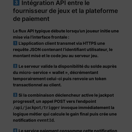
Intégration API entre le
fournisseur de jeux et la plateforme
de paiement
Le flux API typique débute lorsqu’un joueur initie une
mise via l’interface frontale :
L’application client transmet via HTTPS une
requête JSON contenant l’identifiant utilisateur, le
montant misé et le code jeu au serveur jeu.
Le serveur valide la disponibilité du solde auprès
du micro‑service « wallet », décrémentant
temporairement celui‑ci puis renvoie un token
transactionnel au client.
Si la combinaison déclencheur active le jackpot
progressif, un appel POST vers l’endpoint
invoque immédiatement la
/api/jackpot/trigger
logique métier qui calcule le gain final puis crée une
notification
.
eventId
Le service paiement consomme cette notification