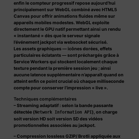
enfin le compteur progressif repose aujourd’hui
principalement sur WebGL combiné avec HTML5
Canvas pour offrir animations fluides même sur
appareils mobiles modestes. WebGL exploite
directement le GPU natif permettant ainsi un rendu
« instantané » dès que le serveur signale
l’événement jackpot via websocket sécurisé.
Les assets graphiques — icônes dorées, effets
particulaires éclatants — sont préchargés grâce à
Service Workers qui stockent localement chaque
texture pendant la première session jeu ; ainsi
aucune latence supplémentaire n’apparaît quand on
atteint enfin ce point crucial où chaque milliseconde
compte pour conserver l’impression « live ».
Techniques complémentaires
– Streaming adaptatif : selon la bande passante
détectée (
), on charge
Network Information API
soit version HD soit version SD des vidéos
promotionnelles associées au jackpot.
– Compression lossless GZIP/ Brotli appliquée aux