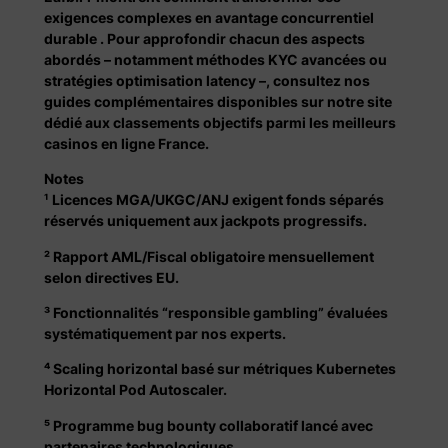
exigences complexes en avantage concurrentiel
durable . Pour approfondir chacun des aspects
abordés – notamment méthodes KYC avancées ou
stratégies optimisation latency –, consultez nos
guides complémentaires disponibles sur notre site
dédié aux classements objectifs parmi les meilleurs
casinos en ligne France.
Notes
¹ Licences MGA/UKGC/ANJ exigent fonds séparés
réservés uniquement aux jackpots progressifs.
² Rapport AML/Fiscal obligatoire mensuellement
selon directives EU.
³ Fonctionnalités “responsible gambling” évaluées
systématiquement par nos experts.
⁴ Scaling horizontal basé sur métriques Kubernetes
Horizontal Pod Autoscaler.
⁵ Programme bug bounty collaboratif lancé avec
partenaires technologiques.