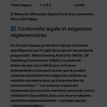
Flash legacy
≈ 2,8 s
Limité
(
) Mesures effectuées depuis Paris avec connexion
fibre x100 Mbps.
Conformité légale et exigences
réglementaires
En Europe chaque juridiction impose sa licence
spécifique lorsqu’il s’agit de proposer des jackpots
progressifs : Malta Gaming Authority (MGA), UK
Gambling Commission (UKGC) ou Autorité
Nationale des Jeux (ANJ) pour la France
métropolitaine imposent toutes que le produit
respecte strictement les exigences relatives au
contrôle monétaire ainsi qu’à la protection du
consommateur.^¹ Les licences requièrent
notamment que tous les montants annoncés soient
réellement disponibles dans une réserve séparée
contrôlée indépendamment — principe appelé
« fund segregation ».