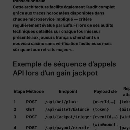
transactionnelle.
Cette architecture facilite également l’audit complet
grâce aux traces horodatées disponibles dans
chaque microservice impliqué — critère
régulièrement évalué par Eafb.Fr lors de ses audits
techniques détaillés sur chaque fournisseur
présenté aux joueurs français cherchant un
nouveau casino sans vérification fastidieuse mais
sûr quant aux retraits majeurs.​
Exemple de séquence d’appels
API lors d’un gain jackpot
Ré
Étape
Méthode
Endpoint
Payload clé
att
1
POST
/api/bet/place
{userId,…}
{tok
2
GET
/api/wallet/balance
{token}
{bal
3
POST
/api/jackpot/trigger
{eventId,…}
{win
{winAmount,
4
POST
/api/payout/execute
{pay