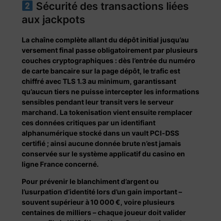
Sécurité des transactions liées
aux jackpots
La chaîne complète allant du dépôt initial jusqu’au
versement final passe obligatoirement par plusieurs
couches cryptographiques : dès l’entrée du numéro
de carte bancaire sur la page dépôt, le trafic est
chiffré avec TLS 1.​3 au minimum, garantissant
qu’aucun tiers ne puisse intercepter les informations
sensibles pendant leur transit vers le serveur
marchand. La tokenisation vient ensuite remplacer
ces données critiques par un identifiant
alphanumérique stocké dans un vault PCI‑DSS
certifié ; ainsi aucune donnée brute n’est jamais
conservée sur le système applicatif du casino en
ligne France concerné.
Pour prévenir le blanchiment d’argent ou
l’usurpation d’identité lors d’un gain important –
souvent supérieur à 10 000 €, voire plusieurs
centaines de milliers – chaque joueur doit valider