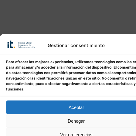
Gestionar consentimiento
Para ofrecer las mejores experiencias, utilizamos tecnologías como las c
para almacenar y/o acceder a la información del dispositivo. El consentim
de estas tecnologías nos permitirá procesar datos como el comportamie
navegación o las identificaciones únicas en este sitio. No consentir o retir
consentimiento, puede afectar negativamente a ciertas características y
funciones.
Aceptar
Denegar
Ver preferencias