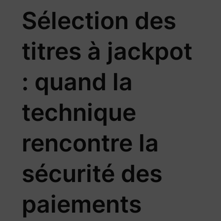
Sélection des
titres à jackpot
: quand la
technique
rencontre la
sécurité des
paiements