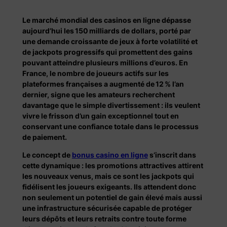
Le marché mondial des casinos en ligne dépasse
aujourd’hui les 150 milliards de dollars, porté par
une demande croissante de jeux à forte volatilité et
de jackpots progressifs qui promettent des gains
pouvant atteindre plusieurs millions d’euros. En
France, le nombre de joueurs actifs sur les
plateformes françaises a augmenté de 12 % l’an
dernier, signe que les amateurs recherchent
davantage que le simple divertissement : ils veulent
vivre le frisson d’un gain exceptionnel tout en
conservant une confiance totale dans le processus
de paiement.
Le concept de
bonus casino en ligne
s’inscrit dans
cette dynamique : les promotions attractives attirent
les nouveaux venus, mais ce sont les jackpots qui
fidélisent les joueurs exigeants. Ils attendent donc
non seulement un potentiel de gain élevé mais aussi
une infrastructure sécurisée capable de protéger
leurs dépôts et leurs retraits contre toute forme