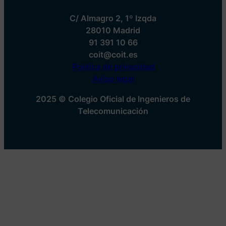
C/ Almagro 2, 1º Izqda
28010 Madrid
91 391 10 66
coit@coit.es
Política de privacidad
Aviso legal
2025 © Colegio Oficial de Ingenieros de
Telecomunicación