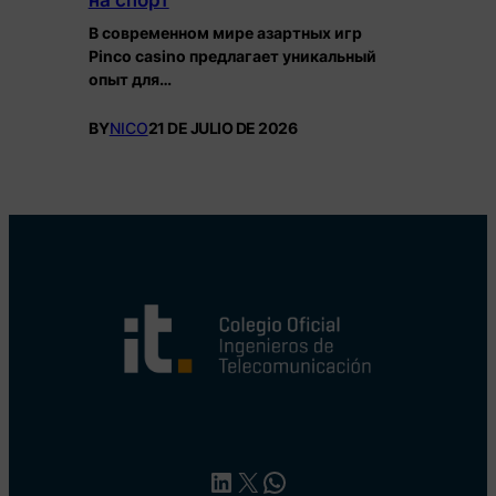
В современном мире азартных игр
Pinco casino предлагает уникальный
опыт для…
BY
NICO
21 DE JULIO DE 2026
LinkedIn
X
WhatsApp