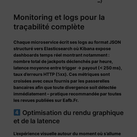
…}
Monitoring et logs pour la
traçabilité complète
Chaque microservice écrit ses logs au format JSON
structuré vers Elasticsearch où Kibana expose
dashboards temps réel montrant notamment :
nombre total de jackpots déclenchés par heure,
latence moyenne entre trigger → payout (< 250 ms),
taux d’erreurs HTTP (
). Ces métriques sont
5xx
croisées avec ceux fournis par les passerelles
bancaires afin que toute divergence soit détectée
immédiatement – pratique recommandée par toutes
les revues publiées sur Eafb.Fr.
Optimisation du rendu graphique
et de la latence
L’expérience visuelle autour du moment où s’allume