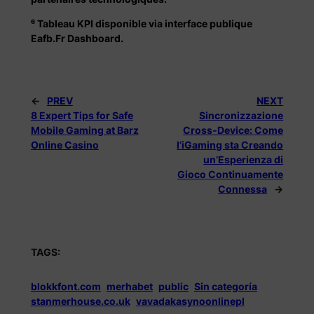
⁶ Tableau KPI disponible via interface publique
Eafb.Fr Dashboard.​
←
PREV
NEXT
8 Expert Tips for Safe
Sincronizzazione
Mobile Gaming at Barz
Cross‑Device: Come
Online Casino
l’iGaming sta Creando
un’Esperienza di
Gioco Continuamente
Connessa
→
TAGS:
blokkfont.com
merhabet
public
Sin categoría
stanmerhouse.co.uk
vavadakasynoonlinepl