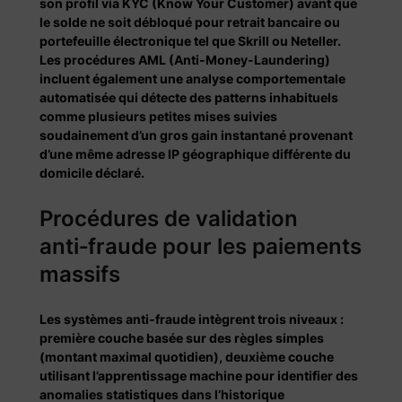
son profil via KYC (Know Your Customer) avant que
le solde ne soit débloqué pour retrait bancaire ou
portefeuille électronique tel que Skrill ou Neteller.
Les procédures AML (Anti‑Money‑Laundering)
incluent également une analyse comportementale
automatisée qui détecte des patterns inhabituels
comme plusieurs petites mises suivies
soudainement d’un gros gain instantané provenant
d’une même adresse IP géographique différente du
domicile déclaré.
Procédures de validation
anti‑fraude pour les paiements
massifs
Les systèmes anti‑fraude intègrent trois niveaux :
première couche basée sur des règles simples
(montant maximal quotidien), deuxième couche
utilisant l’apprentissage machine pour identifier des
anomalies statistiques dans l’historique