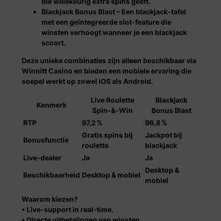
die willekeurig extra spins geeft.
Blackjack Bonus Blast – Een blackjack‑tafel
met een geïntegreerde slot‑feature die
winsten verhoogt wanneer je een blackjack
scoort.
Deze unieke combinaties zijn alleen beschikbaar via
Winnitt Casino en bieden een mobiele ervaring die
soepel werkt op zowel iOS als Android.
Live Roulette
Blackjack
Kenmerk
Spin‑&‑Win
Bonus Blast
RTP
97,2 %
96,8 %
Gratis spins bij
Jackpot bij
Bonusfunctie
roulette
blackjack
Live‑dealer
Ja
Ja
Desktop &
Beschikbaarheid
Desktop & mobiel
mobiel
Waarom kiezen?
• Live‑support in real‑time.
• Directe uitbetalingen van winsten.