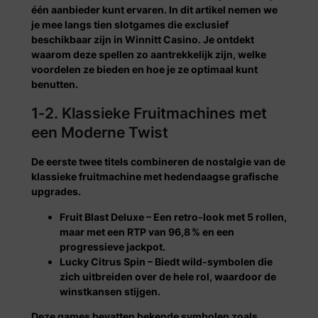
één aanbieder kunt ervaren. In dit artikel nemen we
je mee langs tien slotgames die exclusief
beschikbaar zijn in Winnitt Casino. Je ontdekt
waarom deze spellen zo aantrekkelijk zijn, welke
voordelen ze bieden en hoe je ze optimaal kunt
benutten.
1‑2. Klassieke Fruitmachines met
een Moderne Twist
De eerste twee titels combineren de nostalgie van de
klassieke fruitmachine met hedendaagse grafische
upgrades.
Fruit Blast Deluxe – Een retro‑look met 5 rollen,
maar met een
RTP
van 96,8 % en een
progressieve jackpot.
Lucky Citrus Spin – Biedt wild‑symbolen die
zich uitbreiden over de hele rol, waardoor de
winstkansen stijgen.
Deze games bevatten bekende symbolen zoals