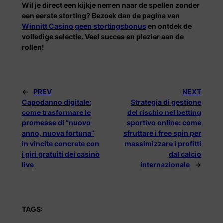
Wil je direct een kijkje nemen naar de spellen zonder
een eerste storting? Bezoek dan de pagina van
Winnitt Casino geen stortingsbonus
en ontdek de
volledige selectie. Veel succes en plezier aan de
rollen!
←
PREV
NEXT
Capodanno digitale:
Strategia di gestione
come trasformare le
del rischio nel betting
promesse di “nuovo
sportivo online: come
anno, nuova fortuna”
sfruttare i free spin per
in vincite concrete con
massimizzare i profitti
i giri gratuiti dei casinò
dal calcio
live
internazionale
→
TAGS: