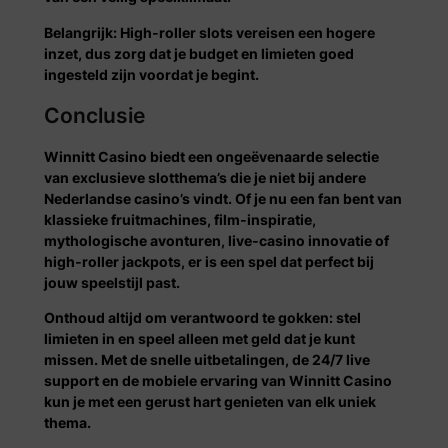
Belangrijk: High‑roller slots vereisen een hogere
inzet, dus zorg dat je budget en limieten goed
ingesteld zijn voordat je begint.
Conclusie
Winnitt Casino biedt een ongeëvenaarde selectie
van exclusieve slotthema’s die je niet bij andere
Nederlandse casino’s vindt. Of je nu een fan bent van
klassieke fruitmachines, film‑inspiratie,
mythologische avonturen, live‑casino innovatie of
high‑roller jackpots, er is een spel dat perfect bij
jouw speelstijl past.
Onthoud altijd om verantwoord te gokken: stel
limieten in en speel alleen met geld dat je kunt
missen. Met de snelle uitbetalingen, de 24/7 live
support en de mobiele ervaring van Winnitt Casino
kun je met een gerust hart genieten van elk uniek
thema.