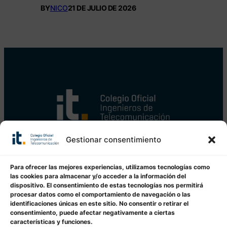
BY
NICO
21 DE JULIO DE 2026
Gestionar consentimiento
LinkedIn
X
WhatsApp
Para ofrecer las mejores experiencias, utilizamos tecnologías como
las cookies para almacenar y/o acceder a la información del
dispositivo. El consentimiento de estas tecnologías nos permitirá
C/ Almagro 2, 1º Izqda
procesar datos como el comportamiento de navegación o las
identificaciones únicas en este sitio. No consentir o retirar el
28010 Madrid
consentimiento, puede afectar negativamente a ciertas
91 391 10 66
características y funciones.