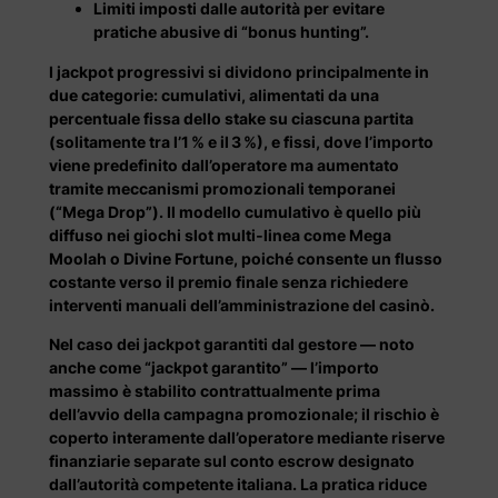
Limiti imposti dalle autorità per evitare
pratiche abusive di “bonus hunting”.
I jackpot progressivi si dividono principalmente in
due categorie: cumulativi, alimentati da una
percentuale fissa dello stake su ciascuna partita
(solitamente tra l’1 % e il 3 %), e fissi, dove l’importo
viene predefinito dall’operatore ma aumentato
tramite meccanismi promozionali temporanei
(“Mega Drop”). Il modello cumulativo è quello più
diffuso nei giochi slot multi‑linea come
Mega
Moolah
o
Divine Fortune
, poiché consente un flusso
costante verso il premio finale senza richiedere
interventi manuali dell’amministrazione del casinò.
Nel caso dei jackpot garantiti dal gestore — noto
anche come “jackpot garantito” — l’importo
massimo è stabilito contrattualmente prima
dell’avvio della campagna promozionale; il rischio è
coperto interamente dall’operatore mediante riserve
finanziarie separate sul conto escrow designato
dall’autorità competente italiana.​ La pratica riduce