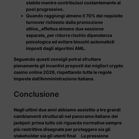
stabile mentre contribuisci costantemente al
pool progressivo.
Quando raggiungi almeno il 70% del requisito
turnover richiesto dalla promozione
attiva,_effettua almeno due sessione
separate_per ridurre rischio dipendenza
psicologica ed evitare blocchi automatic­ti
imposti dagli algoritmi AML.
Seguendo questi consigli potrai sfruttare
pienamente gli incentivi proposti dai migliori
crypto
casino online 2026
, rispettando tutte le regole
imposte dall’Amministrazione italiana.
Conclusione
Negli ultimi due anni abbiamo assistito a tre grandi
cambiamenti strutturali nel panorama italiano dei
jackp‌ot: prima tutto ciò riguarda normative sempre
più restrittive disegnate per proteggere sia gli
stakeholder sia gli utenti final­ ⁠⁠⁠⁠⁠⁠⁠⁠​​
⁢⁢‍‍‍‍‍‌ ‌​‎‏‫‪‪‌‌‬‭‮‪‬‏‏‮‎‮‎ ‎‫⁢‬‭‭‪‏‮​​‎‏‬​​​ La pressione