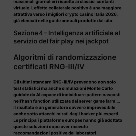
massimali giornalieri rispetto ai classici contanti
virtual­​e​. L’effetto collaterale positivo è una maggiore
attrattiva verso i
migliori crypto casino Italia 2026
,
già elencati nelle guide annuali prodotte dal sito.
Sezione 4 – Intelligenza artificiale al
servizio del fair play nei jackpot
Algoritmi di randomizzazione
certificati RNG‑III/IV
Gli ultimi standard RNG‐III/IV prevedono non solo
test statistici ma anche simulazioni Monte Carlo
guidate da AI capace di individuare pattern nascosti
nell’hash function utilizzata dai server game farm.…
Il risultato è un generatore davvero imprevedibile
anche sotto attacchi mirati dagli hacker più esperti​.
Le principali piattaforme europee hanno già adottato
queste soluzioni dopo aver ricevuto
raccomandazioni positive dai laboratori