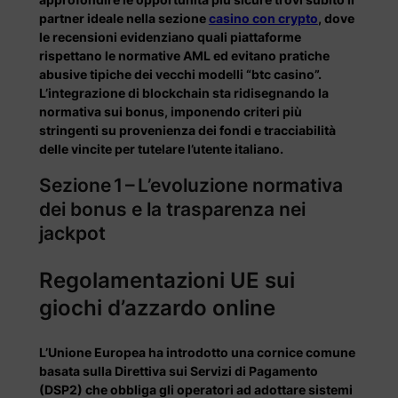
partner ideale nella sezione
casino con crypto
, dove
le recensioni evidenziano quali piattaforme
rispettano le normative AML ed evitano pratiche
abusive tipiche dei vecchi modelli “btc casino”.
L’integrazione di blockchain sta ridisegnando la
normativa sui bonus, imponendo criteri più
stringenti su provenienza dei fondi e tracciabilità
delle vincite per tutelare l’utente italiano.
Sezione 1 – L’evoluzione normativa
dei bonus e la trasparenza nei
jackpot
Regolamentazioni UE sui
giochi d’azzardo online
L’Unione Europea ha introdotto una cornice comune
basata sulla Direttiva sui Servizi di Pagamento
(DSP2) che obbliga gli operatori ad adottare sistemi