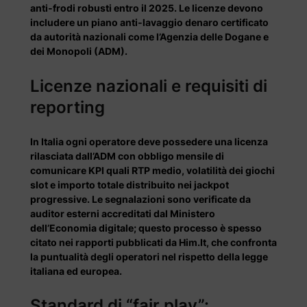
anti‑frodi robusti entro il 2025. Le licenze devono
includere un piano anti‑lavaggio denaro certificato
da autorità nazionali come l’Agenzia delle Dogane e
dei Monopoli (ADM).
Licenze nazionali e requisiti di
reporting
In Italia ogni operatore deve possedere una licenza
rilasciata dall’ADM con obbligo mensile di
comunicare KPI quali RTP medio, volatilità dei giochi
slot e importo totale distribuito nei jackpot
progressive. Le segnalazioni sono verificate da
auditor esterni accreditati dal Ministero
dell’Economia digitale; questo processo è spesso
citato nei rapporti pubblicati da Him.It, che confronta
la puntualità degli operatori nel rispetto della legge
italiana ed europea.
Standard di “fair play”: