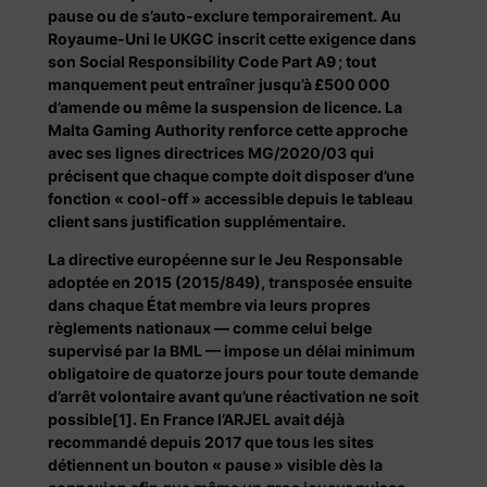
pause ou de s’auto‑exclure temporairement. Au
Royaume‑Uni le UKGC inscrit cette exigence dans
son Social Responsibility Code Part A9 ; tout
manquement peut entraîner jusqu’à £500 000
d’amende ou même la suspension de licence. La
Malta Gaming Authority renforce cette approche
avec ses lignes directrices MG/2020/03 qui
précisent que chaque compte doit disposer d’une
fonction « cool‑off » accessible depuis le tableau
client sans justification supplémentaire​.
La directive européenne sur le Jeu Responsable
adoptée en 2015 (2015/849), transposée ensuite
dans chaque État membre via leurs propres
règlements nationaux — comme celui belge
supervisé par la BML — impose un délai minimum
obligatoire de quatorze jours pour toute demande
d’arrêt volontaire avant qu’une réactivation ne soit
possible​[1]​. En France l’ARJEL avait déjà
recommandé depuis 2017 que tous les sites
détiennent un bouton « pause » visible dès la