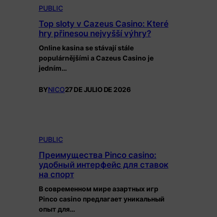
PUBLIC
Top sloty v Cazeus Casino: Které
hry přinesou nejvyšší výhry?
Online kasina se stávají stále
populárnějšími a Cazeus Casino je
jedním…
BY
NICO
27 DE JULIO DE 2026
PUBLIC
Преимущества Pinco casino:
удобный интерфейс для ставок
на спорт
В современном мире азартных игр
Pinco casino предлагает уникальный
опыт для…