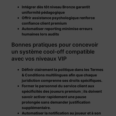
Intégrer dès tôt niveau Bronze garantit
uniformité pédagogique
Offrir assistance psychologique renforce
confiance client premium
Automatiser reporting minimise erreurs
humaines lors audits
Bonnes pratiques pour concevoir
un système cool‑off compatible
avec vos niveaux VIP
Définir clairement la politique dans les Termes
& Conditions multilingues afin que chaque
juridiction comprenne ses droits spécifiques.
Former le personnel du service client aux
spécificités des joueurs premium ; ils doivent
savoir activer rapidement une pause
prolongée sans demander justification
supplémentaire.
Automatiser la notification au joueur et à son