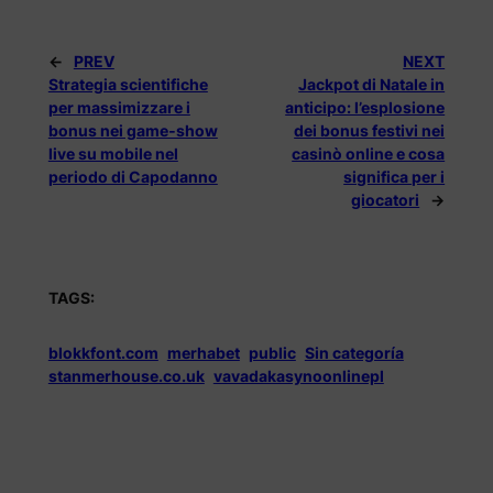
←
PREV
NEXT
Strategia scientifiche
Jackpot di Natale in
per massimizzare i
anticipo: l’esplosione
bonus nei game‑show
dei bonus festivi nei
live su mobile nel
casinò online e cosa
periodo di Capodanno
significa per i
giocatori
→
TAGS:
blokkfont.com
merhabet
public
Sin categoría
stanmerhouse.co.uk
vavadakasynoonlinepl