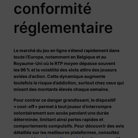
conformité
réglementaire
Le marché du jeu en ligne s’étend rapidement dans
toute l’Europe, notamment en Belgique et au
Royaume‑Uni où le RTP moyen dépasse souvent
les 96 % et la volatilité des slots attire des joueurs
avides d’action. Cette dynamique augmente
toutefois le risque d’addiction, surtout chez ceux qui
misent des montants élevés chaque semaine.
Pour contrer ce danger grandissant, le dispositif
« cool‑off » permet à tout joueur d’interrompre
volontairement son accès pendant une durée
déterminée, limitant ainsi pertes rapides et
comportements compulsifs. Pour découvrir des avis
détaillés sur les meilleures plateformes, consultez