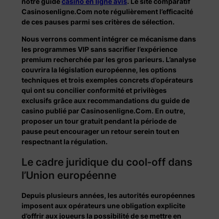
notre guide
casino en ligne avis
. Le site comparatif
Casinosenligne.Com note régulièrement l’efficacité
de ces pauses parmi ses critères de sélection.
Nous verrons comment intégrer ce mécanisme dans
les programmes VIP sans sacrifier l’expérience
premium recherchée par les gros parieurs. L’analyse
couvrira la législation européenne, les options
techniques et trois exemples concrets d’opérateurs
qui ont su concilier conformité et privilèges
exclusifs grâce aux recommandations du guide de
casino publié par Casinosenligne.Com. En outre,
proposer un tour gratuit pendant la période de
pause peut encourager un retour serein tout en
respectnant la régulation.
Le cadre juridique du cool‑off dans
l’Union européenne
Depuis plusieurs années, les autorités européennes
imposent aux opérateurs une obligation explicite
d’offrir aux joueurs la possibilité de se mettre en