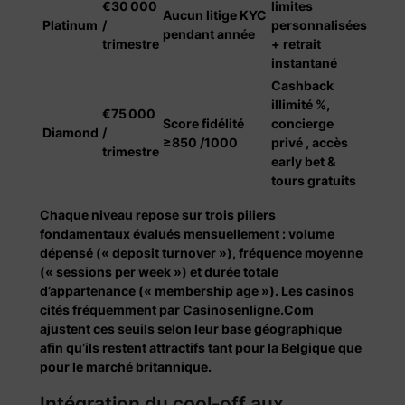
€30 000
limites
Aucun litige KYC
Platinum
/
personnalisées
pendant année
trimestre
+ retrait
instantané
Cashback
illimité %,
€75 000
Score fidélité
concierge
Diamond
/
≥850 /1000
privé , accès
trimestre
early bet &
tours gratuits
Chaque niveau repose sur trois piliers
fondamentaux évalués mensuellement : volume
dépensé (« deposit turnover »), fréquence moyenne
(« sessions per week ») et durée totale
d’appartenance (« membership age »). Les casinos
cités fréquemment par Casinosenligne.Com
ajustent ces seuils selon leur base géographique
afin qu’ils restent attractifs tant pour la Belgique que
pour le marché britannique.​
Intégration du cool‑off aux