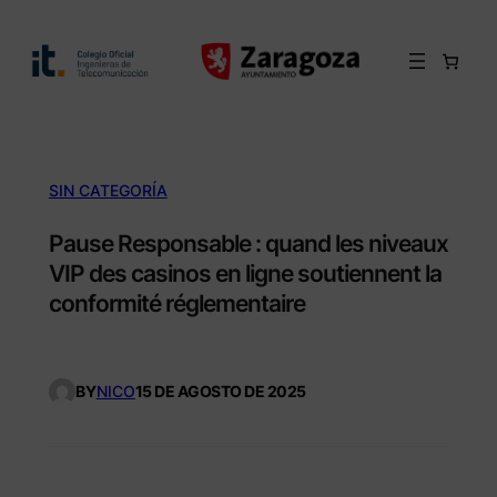
Saltar
al
contenido
SIN CATEGORÍA
Pause Responsable : quand les niveaux
VIP des casinos en ligne soutiennent la
conformité réglementaire
BY
NICO
15 DE AGOSTO DE 2025