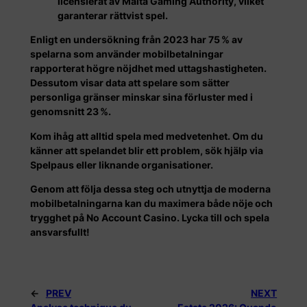
licensierat av Malta Gaming Authority, vilket
garanterar rättvist spel.
Enligt en undersökning från 2023 har 75 % av
spelarna som använder mobilbetalningar
rapporterat högre nöjdhet med uttagshastigheten.
Dessutom visar data att spelare som sätter
personliga gränser minskar sina förluster med i
genomsnitt 23 %.
Kom ihåg att alltid spela med medvetenhet. Om du
känner att spelandet blir ett problem, sök hjälp via
Spelpaus eller liknande organisationer.
Genom att följa dessa steg och utnyttja de moderna
mobilbetalningarna kan du maximera både nöje och
trygghet på No Account Casino. Lycka till och spela
ansvarsfullt!
←
PREV
NEXT