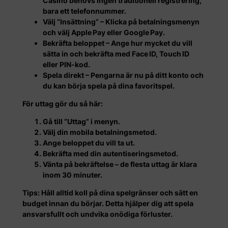
Casino behövs ingen traditionell registrering,
bara ett telefonnummer.
Välj “Insättning” – Klicka på betalningsmenyn
och välj Apple Pay eller Google Pay.
Bekräfta beloppet – Ange hur mycket du vill
sätta in och bekräfta med Face ID, Touch ID
eller PIN‑kod.
Spela direkt – Pengarna är nu på ditt konto och
du kan börja spela på dina favoritspel.
För uttag gör du så här:
Gå till “Uttag” i menyn.
Välj din mobila betalningsmetod.
Ange beloppet du vill ta ut.
Bekräfta med din autentiseringsmetod.
Vänta på bekräftelse – de flesta uttag är klara
inom 30 minuter.
Tips: Håll alltid koll på dina spelgränser och sätt en
budget innan du börjar. Detta hjälper dig att spela
ansvarsfullt och undvika onödiga förluster.