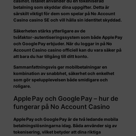
casinot. Istället använder du en tokeniserad
betalning som skyddar dina uppgifter. Detta är
särskilt viktigt för dem som spelar på No Account
Casino casino SE och vill hålla sin identitet skyddad.
Säkerheten stärks ytterligare av de
tvåfaktor‑autentiseringssystem som både Apple Pay
och Google Pay erbjuder. När du loggar in på No
Account Casino casino officiell kan du vara säker på
att bara du har tillgång till ditt konto.
Sammanfattningsvis ger mobilbetalningar en
kombination av snabbhet, säkerhet och enkelhet
som gör spelupplevelsen både smidigare och
roligare.
Apple Pay och Google Pay – hur de
fungerar på No Account Casino
Apple Pay och Google Pay är de två ledande mobila
betalningslösningarna idag. Båda använder sig av
tokenisering, vilket betyder att dina riktiga