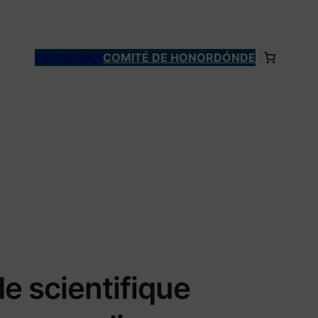
PROGRAMA
COMITÉ DE HONOR
DÓNDE
de scientifique