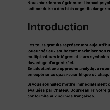
Nous aborderons également l’impact psychol
soit conduire à des biais cognitifs dangere
Introduction
Les tours gratuits représentent aujourd’hu
joueur sérieux souhaitant maximiser son r
multiplicateurs intégrés et leurs symboles
davantage d’argent réel.
En adoptant une approche analytique repos
en expérience quasi‑scientifique où chaque
Si vous souhaitez mettre immédiatement c
évaluées par Chateau Bourdeau.Fr, votre gu
conformité aux normes françaises.