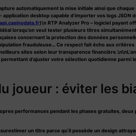
pture automatiquement la mise initiale ainsi que chaque g
– application desktop capable d’importer vos logs JSON d
/api.casinodata.fr
)\n
RTP Analyzer Pro
– logiciel payant o
; idéal lorsqu’on veut tester plusieurs titres simultané
nçaises concernant la protection des données personnelle
pulation frauduleuse… Ce respect fait écho aux critères 
illeurs sites selon leur transparence financière.\n\nL’an
permettant d’ajuster votre sélection quotidienne parmi le
u joueur : éviter les bi
ropres performances pendant les phases gratuites, deux
surestimer un titre parce qu’il possède un design attray