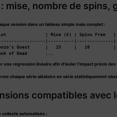
: mise, nombre de spins, g
aque session dans un tableau simple mais complet :
lot               | Mise (€) | Spins Free   | 
------------------|----------|--------------|-
onzo’s Quest      |   15     |   10         | 
 une régression linéaire afin d’isoler l’impact précis des
forme chaque série aléatoire en série statistiquement obs
ensions compatibles avec l
e collecte automatisée :