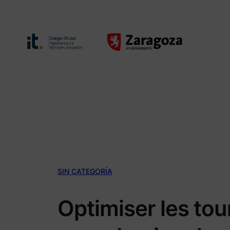
Saltar
al
contenido
SIN CATEGORÍA
Optimiser les tou