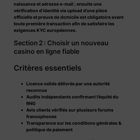
naissance et adresse e‑mail ; ensuite une
vérification d’identité via upload d’une pièce
officielle et preuve de domicile est obligatoire avant
toute première transaction afin de satisfaire les
exigences KYC européennes.
Section 2 : Choisir un nouveau
casino en ligne fiable
Critères essentiels
Licence valide délivrée par une autorité
reconnue
Audits indépendants confirmant l’équité du
RNG
Avis clients vérifiés sur plusieurs forums
francophones
Transparence sur les conditions générales &
politique de paiement