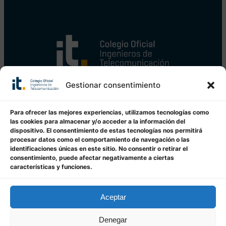
Gestionar consentimiento
LinkedIn
X
WhatsApp
Para ofrecer las mejores experiencias, utilizamos tecnologías como
las cookies para almacenar y/o acceder a la información del
dispositivo. El consentimiento de estas tecnologías nos permitirá
C/ Almagro 2, 1º Izqda
procesar datos como el comportamiento de navegación o las
identificaciones únicas en este sitio. No consentir o retirar el
28010 Madrid
consentimiento, puede afectar negativamente a ciertas
91 391 10 66
características y funciones.
coit@coit.es
Política de privacidad
Aceptar
Aviso legal
Denegar
2025 © Colegio Oficial de Ingenieros de