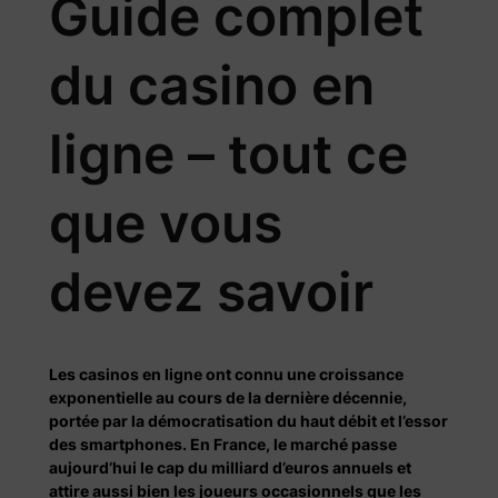
Guide complet
du casino en
ligne – tout ce
que vous
devez savoir
Les casinos en ligne ont connu une croissance
exponentielle au cours de la dernière décennie,
portée par la démocratisation du haut débit et l’essor
des smartphones. En France, le marché passe
aujourd’hui le cap du milliard d’euros annuels et
attire aussi bien les joueurs occasionnels que les