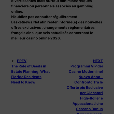
divertissantes mais surtout minimisez risques
financiers ou personnels associés au gambling
online.
N’oubliez pas consulter régulièrement
Basketnews.Net afin rester informé(e) des nouvelles
offres exclusives , changements réglementaires
français ainsi que avis actualisés concernant le
meilleur casino online 2026.
←
PREV
NEXT
The Role of Deeds in
Programmi VIP dei
Estate Planning: What
Casinò Moderni nel
Florida Residents
Nuovo Anno –
Need to Know
Confronto Tra le
Offerte più Esclusive
per Giocatori
High‑Roller e
Appassionati che
Cercano Bonus