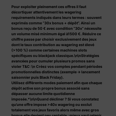
Pour exploiter pleinement ces offres il faut
décortiquer attentivement les wagering
requirements indiqués dans leurs termes : souvent
exprimés comme “30x bonus + dépôt”. Ainsi un
bonus reçu de 50 € avec condition “30x” nécessite
un volume misé minimum égal à​1500 €. Réduire ce
chiffre passe par choisir exclusivement des jeux
dont le taux contribution au wagering est élevé
(>100 %) comme certaines machines slots
spécifiques ou blackjack classique.\n\nStratégies
avancées pour cumuler plusieurs promos sans
violer T&C :\n
Créez vos comptes pendant périodes
promotionnelles distinctes (exemple → lancement
saisonnier puis Black Friday).
Utilisez différents modes paiement afin que chaque
dépôt active son propre bonus associé sans
dépasser aucune limite quotidienne
imposée.*\n\nQuand décliner ? Si vous constatez
qu’une offre impose >40x wagering ou exclut
totalement vos jeux favoris alors même avec gros
bonus elle devient peu rentable ; mieux vaut retenir