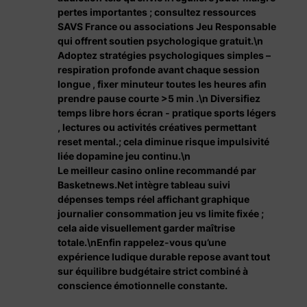
pertes importantes ; consultez ressources
SAVS France ou associations Jeu Responsable
qui offrent soutien psychologique gratuit.
\n
Adoptez stratégies psychologiques simples ­–
respiration profonde avant chaque session
longue , fixer minuteur toutes les heures afin
prendre pause courte >5 min .\n
Diversifiez
temps libre hors écran ‑ pratique sports légers
, lectures ou activités créatives permettant
reset mental.; cela diminue risque impulsivité
liée dopamine jeu continu.
\n
Le meilleur casino online recommandé par
Basketnews.Net intègre tableau suivi
dépenses temps réel affichant graphique
journalier consommation jeu vs limite fixée ;
cela aide visuellement garder maîtrise
totale.\nEnfin rappelez-vous qu’une
expérience ludique durable repose avant tout
sur équilibre budgétaire strict combiné à
conscience émotionnelle constante.