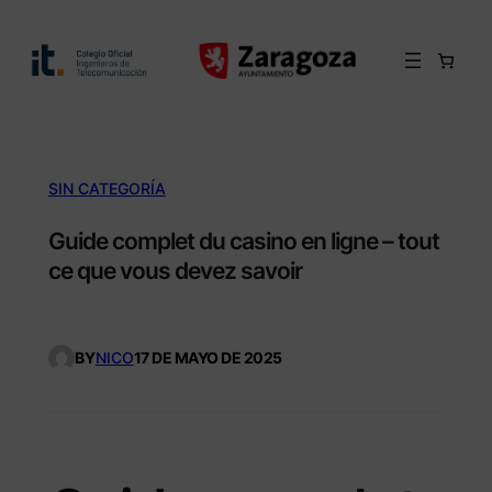
Saltar
al
contenido
SIN CATEGORÍA
Guide complet du casino en ligne – tout
ce que vous devez savoir
BY
NICO
17 DE MAYO DE 2025