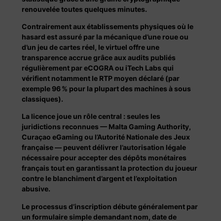
renouvelée toutes quelques minutes.
Contrairement aux établissements physiques où le
hasard est assuré par la mécanique d’une roue ou
d’un jeu de cartes réel, le virtuel offre une
transparence accrue grâce aux audits publiés
régulièrement par eCOGRA ou iTech Labs qui
vérifient notamment le RTP moyen déclaré (par
exemple 96 % pour la plupart des machines à sous
classiques).
La licence joue un rôle central : seules les
juridictions reconnues — Malta Gaming Authority,
Curaçao eGaming ou l’Autorité Nationale des Jeux
française — peuvent délivrer l’autorisation légale
nécessaire pour accepter des dépôts monétaires
français tout en garantissant la protection du joueur
contre le blanchiment d’argent et l’exploitation
abusive.
Le processus d’inscription débute généralement par
un formulaire simple demandant nom, date de