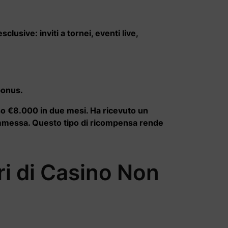
usive: inviti a tornei, eventi live,
bonus.
so €8.000 in due mesi. Ha ricevuto un
commessa. Questo tipo di ricompensa rende
ri di Casino Non