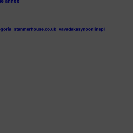
le année
egoría
stanmerhouse.co.uk
vavadakasynoonlinepl