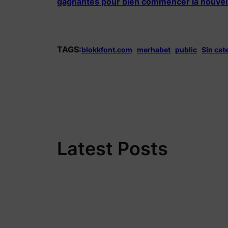
gagnantes pour bien commencer la nouvel
TAGS:
blokkfont.com
merhabet
public
Sin cat
Latest Posts