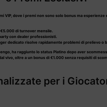
mi VIP, dove i premi non sono solo bonus ma esperienze escl
 €5.000 di turnover mensile.
 party con dealer professionisti.
er dedicato risolve rapidamente problemi di prelievo o 
arengo, ha raggiunto lo status Platino dopo aver scommes
dal vivo, oltre a un bonus di €1.000 senza requisiti di s
nalizzate per i Giocato