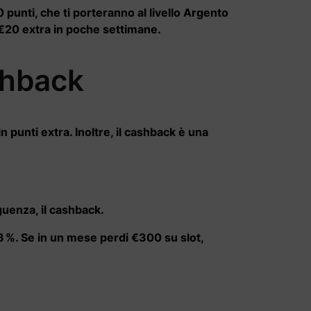
unti, che ti porteranno al livello Argento
 €20 extra in poche settimane.
ashback
punti extra. Inoltre, il cashback è una
guenza, il cashback.
 3 %. Se in un mese perdi €300 su slot,