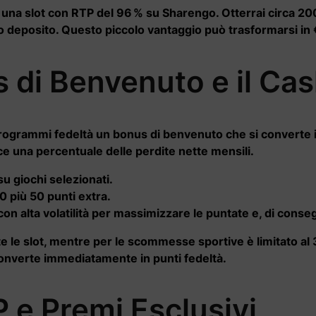
na slot con RTP del 96 % su Sharengo. Otterrai circa 200 p
o deposito. Questo piccolo vantaggio può trasformarsi in
us di Benvenuto e il C
ogrammi fedeltà un bonus di benvenuto che si converte in 
ce una percentuale delle perdite nette mensili.
su giochi selezionati.
 più 50 punti extra.
con alta volatilità per massimizzare le puntate e, di conse
te le slot, mentre per le scommesse sportive è limitato al
converte immediatamente in punti fedeltà.
 e Premi Esclusivi