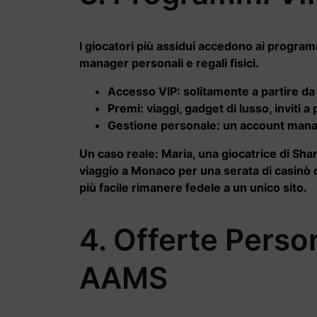
I giocatori più assidui accedono ai program
manager personali e regali fisici.
Accesso VIP: solitamente a partire da
Premi: viaggi, gadget di lusso, inviti a
Gestione personale: un account manag
Un caso reale: Maria, una giocatrice di Sh
viaggio a Monaco per una serata di casinò 
più facile rimanere fedele a un unico sito.
4. Offerte Perso
AAMS