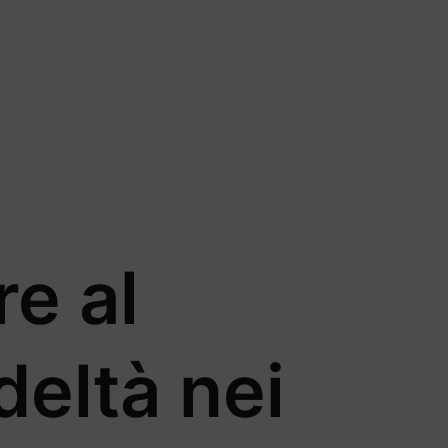
re al
eltà nei