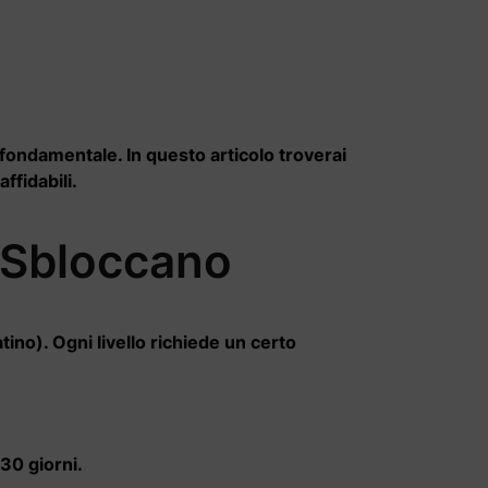
fondamentale. In questo articolo troverai
ffidabili.
i Sbloccano
tino). Ogni livello richiede un certo
30 giorni.