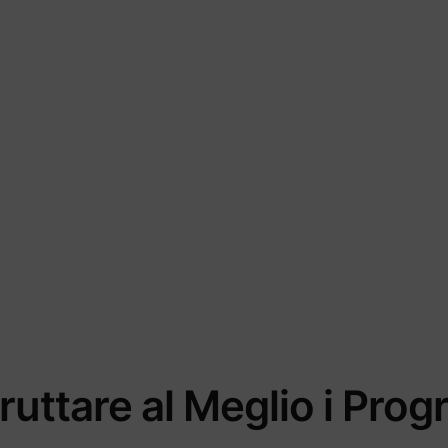
fruttare al Meglio i Pro