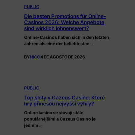
PUBLIC
Die besten Promotions für Online-
Casinos 2026: Welche Angebote
sind wirklich lohnenswert?
Online-Casinos haben sich in den letzten
Jahren als eine der beliebtesten…
BY
NICO
4 DE AGOSTO DE 2026
PUBLIC
Top sloty v Cazeus Casino: Které
hry přinesou nejvyšší výhry?
Online kasina se stávají stále
populárnějšími a Cazeus Casino je
jedním…