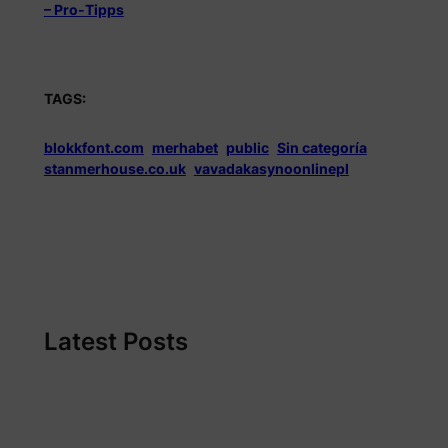
– Pro-Tipps
TAGS:
blokkfont.com
merhabet
public
Sin categoría
stanmerhouse.co.uk
vavadakasynoonlinepl
Latest Posts