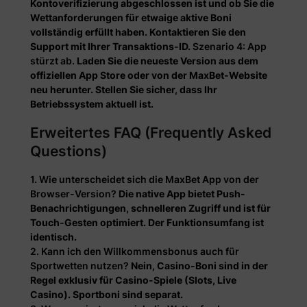
Kontoverifizierung abgeschlossen ist und ob Sie die
Wettanforderungen für etwaige aktive Boni
vollständig erfüllt haben. Kontaktieren Sie den
Support mit Ihrer Transaktions-ID.
Szenario 4: App
stürzt ab.
Laden Sie die neueste Version aus dem
offiziellen App Store oder von der MaxBet-Website
neu herunter. Stellen Sie sicher, dass Ihr
Betriebssystem aktuell ist.
Erweitertes FAQ (Frequently Asked
Questions)
1. Wie unterscheidet sich die MaxBet App von der
Browser-Version?
Die native App bietet Push-
Benachrichtigungen, schnelleren Zugriff und ist für
Touch-Gesten optimiert. Der Funktionsumfang ist
identisch.
2. Kann ich den Willkommensbonus auch für
Sportwetten nutzen?
Nein, Casino-Boni sind in der
Regel exklusiv für Casino-Spiele (Slots, Live
Casino). Sportboni sind separat.