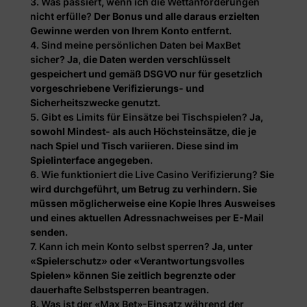
3. Was passiert, wenn ich die Wettanforderungen
nicht erfülle?
Der Bonus und alle daraus erzielten
Gewinne werden von Ihrem Konto entfernt.
4. Sind meine persönlichen Daten bei MaxBet
sicher?
Ja, die Daten werden verschlüsselt
gespeichert und gemäß DSGVO nur für gesetzlich
vorgeschriebene Verifizierungs- und
Sicherheitszwecke genutzt.
5. Gibt es Limits für Einsätze bei Tischspielen?
Ja,
sowohl Mindest- als auch Höchsteinsätze, die je
nach Spiel und Tisch variieren. Diese sind im
Spielinterface angegeben.
6. Wie funktioniert die Live Casino Verifizierung?
Sie
wird durchgeführt, um Betrug zu verhindern. Sie
müssen möglicherweise eine Kopie Ihres Ausweises
und eines aktuellen Adressnachweises per E-Mail
senden.
7. Kann ich mein Konto selbst sperren?
Ja, unter
«Spielerschutz» oder «Verantwortungsvolles
Spielen» können Sie zeitlich begrenzte oder
dauerhafte Selbstsperren beantragen.
8. Was ist der «Max Bet»-Einsatz während der