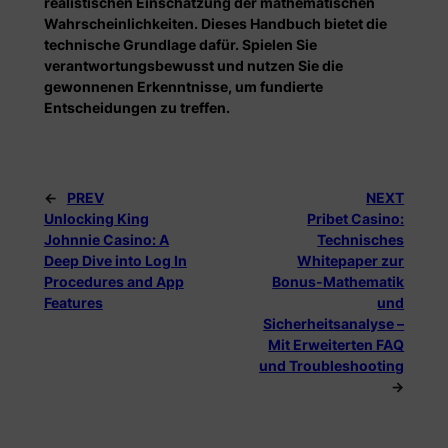
realistischen Einschätzung der mathematischen
Wahrscheinlichkeiten. Dieses Handbuch bietet die
technische Grundlage dafür. Spielen Sie
verantwortungsbewusst und nutzen Sie die
gewonnenen Erkenntnisse, um fundierte
Entscheidungen zu treffen.
←
PREV
NEXT
Unlocking King
Pribet Casino:
Johnnie Casino: A
Technisches
Deep Dive into Log In
Whitepaper zur
Procedures and App
Bonus-Mathematik
Features
und
Sicherheitsanalyse –
Mit Erweiterten FAQ
und Troubleshooting
→