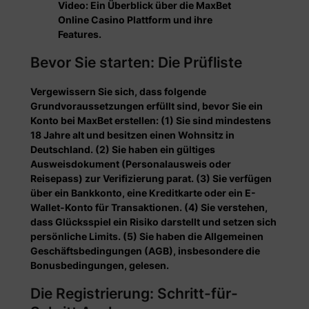
Video: Ein Überblick über die MaxBet
Online Casino Plattform und ihre
Features.
Bevor Sie starten: Die Prüfliste
Vergewissern Sie sich, dass folgende
Grundvoraussetzungen erfüllt sind, bevor Sie ein
Konto bei MaxBet erstellen: (1) Sie sind mindestens
18 Jahre alt und besitzen einen Wohnsitz in
Deutschland. (2) Sie haben ein gültiges
Ausweisdokument (Personalausweis oder
Reisepass) zur Verifizierung parat. (3) Sie verfügen
über ein Bankkonto, eine Kreditkarte oder ein E-
Wallet-Konto für Transaktionen. (4) Sie verstehen,
dass Glücksspiel ein Risiko darstellt und setzen sich
persönliche Limits. (5) Sie haben die Allgemeinen
Geschäftsbedingungen (AGB), insbesondere die
Bonusbedingungen, gelesen.
Die Registrierung: Schritt-für-