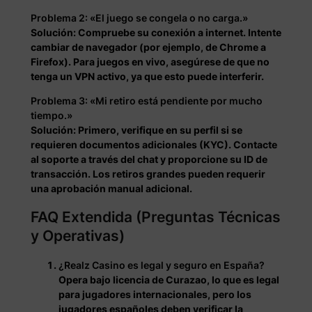
Problema 2: «El juego se congela o no carga.»
Solución:
Compruebe su conexión a internet. Intente
cambiar de navegador (por ejemplo, de Chrome a
Firefox). Para juegos en vivo, asegúrese de que no
tenga un VPN activo, ya que esto puede interferir.
Problema 3: «Mi retiro está pendiente por mucho
tiempo.»
Solución:
Primero, verifique en su perfil si se
requieren documentos adicionales (KYC). Contacte
al soporte a través del chat y proporcione su ID de
transacción. Los retiros grandes pueden requerir
una aprobación manual adicional.
FAQ Extendida (Preguntas Técnicas
y Operativas)
¿Realz Casino es legal y seguro en España?
Opera bajo licencia de Curazao, lo que es legal
para jugadores internacionales, pero los
jugadores españoles deben verificar la