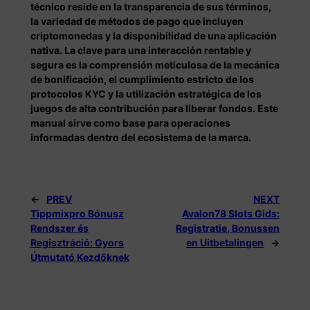
técnico reside en la transparencia de sus términos,
la variedad de métodos de pago que incluyen
criptomonedas y la disponibilidad de una aplicación
nativa. La clave para una interacción rentable y
segura es la comprensión meticulosa de la mecánica
de bonificación, el cumplimiento estricto de los
protocolos KYC y la utilización estratégica de los
juegos de alta contribución para liberar fondos. Este
manual sirve como base para operaciones
informadas dentro del ecosistema de la marca.
←
PREV
NEXT
Tippmixpro Bónusz
Avalon78 Slots Gids:
Rendszer és
Registratie, Bonussen
Regisztráció: Gyors
en Uitbetalingen
→
Útmutató Kezdőknek