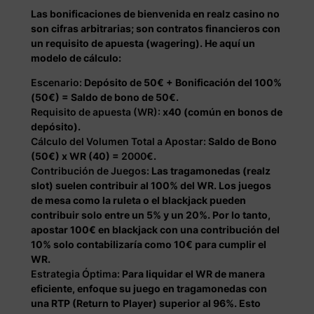
Las bonificaciones de bienvenida en realz casino no
son cifras arbitrarias; son contratos financieros con
un requisito de apuesta (wagering). He aquí un
modelo de cálculo:
Escenario:
Depósito de 50€ + Bonificación del 100%
(50€) = Saldo de bono de 50€.
Requisito de apuesta (WR):
x40 (común en bonos de
depósito).
Cálculo del Volumen Total a Apostar:
Saldo de Bono
(50€) x WR (40) =
2000€
.
Contribución de Juegos:
Las tragamonedas (realz
slot) suelen contribuir al 100% del WR. Los juegos
de mesa como la ruleta o el blackjack pueden
contribuir solo entre un 5% y un 20%. Por lo tanto,
apostar 100€ en blackjack con una contribución del
10% solo contabilizaría como 10€ para cumplir el
WR.
Estrategia Óptima:
Para liquidar el WR de manera
eficiente, enfoque su juego en tragamonedas con
una RTP (Return to Player) superior al 96%. Esto