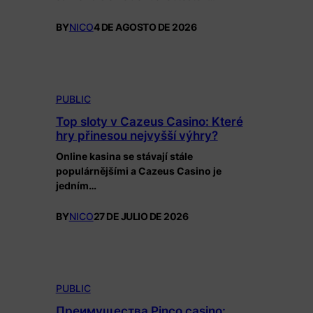
BY
NICO
4 DE AGOSTO DE 2026
PUBLIC
Top sloty v Cazeus Casino: Které
hry přinesou nejvyšší výhry?
Online kasina se stávají stále
populárnějšími a Cazeus Casino je
jedním…
BY
NICO
27 DE JULIO DE 2026
PUBLIC
Преимущества Pinco casino: