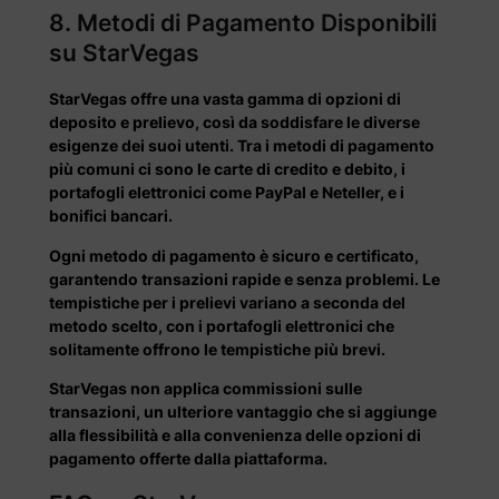
8. Metodi di Pagamento Disponibili
su StarVegas
StarVegas offre una vasta gamma di opzioni di
deposito e prelievo, così da soddisfare le diverse
esigenze dei suoi utenti. Tra i metodi di pagamento
più comuni ci sono le carte di credito e debito, i
portafogli elettronici come PayPal e Neteller, e i
bonifici bancari.
Ogni metodo di pagamento è sicuro e certificato,
garantendo transazioni rapide e senza problemi. Le
tempistiche per i prelievi variano a seconda del
metodo scelto, con i portafogli elettronici che
solitamente offrono le tempistiche più brevi.
StarVegas non applica commissioni sulle
transazioni, un ulteriore vantaggio che si aggiunge
alla flessibilità e alla convenienza delle opzioni di
pagamento offerte dalla piattaforma.