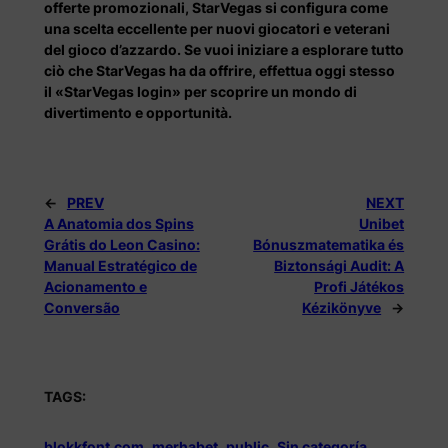
offerte promozionali, StarVegas si configura come
una scelta eccellente per nuovi giocatori e veterani
del gioco d’azzardo. Se vuoi iniziare a esplorare tutto
ciò che StarVegas ha da offrire, effettua oggi stesso
il «StarVegas login» per scoprire un mondo di
divertimento e opportunità.
←
PREV
NEXT
A Anatomia dos Spins
Unibet
Grátis do Leon Casino:
Bónuszmatematika és
Manual Estratégico de
Biztonsági Audit: A
Acionamento e
Profi Játékos
Conversão
Kézikönyve
→
TAGS:
blokkfont.com
merhabet
public
Sin categoría