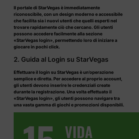
Il portale di StarVegas è immediatamente
riconoscibile, con un design moderno e accessibile
che facilita sia i nuovi utenti che quelli esperti nel
trovare rapidamente ciò che cercano. Gli utenti
possono accedere facilmente alla sezione
«StarVegas login», permettendo loro di iniziare a
giocare in pochi click.
2. Guida al Login su StarVegas
Effettuare il login su StarVegas è un’operazione
semplice e diretta. Per accedere al proprio account,
gli utenti devono inserire le credenziali create
durante la registrazione. Una volta effettuato il
«StarVegas login», gli utenti possono navigare tra
una vasta gamma di giochi e promozioni disponibili.