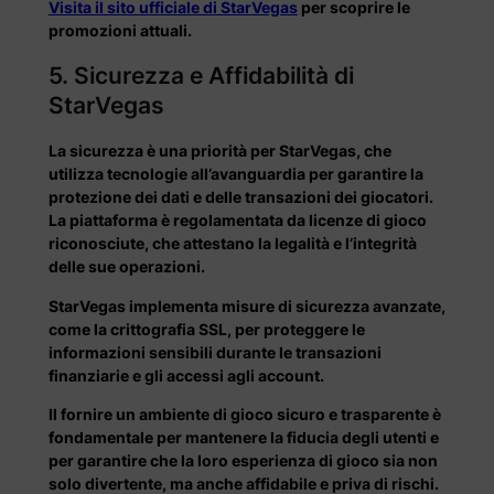
Visita il sito ufficiale di StarVegas
per scoprire le
promozioni attuali.
5. Sicurezza e Affidabilità di
StarVegas
La sicurezza è una priorità per StarVegas, che
utilizza tecnologie all’avanguardia per garantire la
protezione dei dati e delle transazioni dei giocatori.
La piattaforma è regolamentata da licenze di gioco
riconosciute, che attestano la legalità e l’integrità
delle sue operazioni.
StarVegas implementa misure di sicurezza avanzate,
come la crittografia SSL, per proteggere le
informazioni sensibili durante le transazioni
finanziarie e gli accessi agli account.
Il fornire un ambiente di gioco sicuro e trasparente è
fondamentale per mantenere la fiducia degli utenti e
per garantire che la loro esperienza di gioco sia non
solo divertente, ma anche affidabile e priva di rischi.