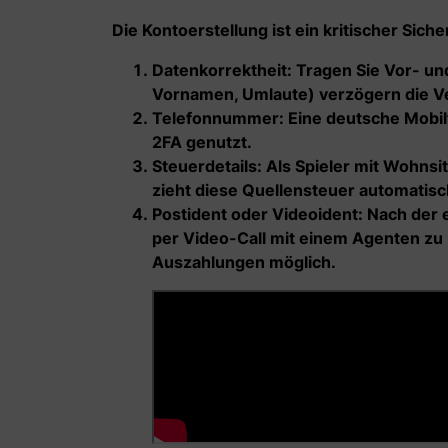
Die Kontoerstellung ist ein kritischer Sic
Datenkorrektheit:
Tragen Sie Vor- un
Vornamen, Umlaute) verzögern die Ve
Telefonnummer:
Eine deutsche Mobilf
2FA genutzt.
Steuerdetails:
Als Spieler mit Wohnsi
zieht diese Quellensteuer automatisc
Postident oder Videoident:
Nach der e
per Video-Call mit einem Agenten zu 
Auszahlungen möglich.