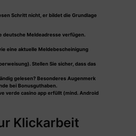
en Schritt nicht, er bildet die Grundlage
ine deutsche Meldeadresse verfügen.
wie eine aktuelle Meldebescheinigung
erweisung). Stellen Sie sicher, dass das
tändig gelesen? Besonderes Augenmerk
unde bei Bonusguthaben.
ive
verde casino app
erfüllt (mind. Android
r Klickarbeit