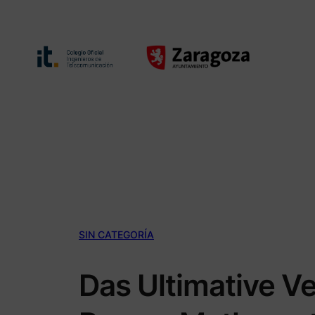
Saltar
al
contenido
SIN CATEGORÍA
Das Ultimative V