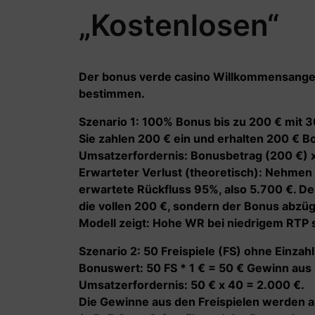
„Kostenlosen“
Der
bonus verde casino
Willkommensangebo
bestimmen.
Szenario 1: 100% Bonus bis zu 200 € mit
Sie zahlen 200 € ein und erhalten 200 €
Umsatzerfordernis:
Bonusbetrag (200 €) 
Erwarteter Verlust (theoretisch):
Nehmen w
erwartete Rückfluss 95%, also 5.700 €. De
die vollen 200 €, sondern der Bonus abzüg
Modell zeigt: Hohe WR bei niedrigem RTP
Szenario 2: 50 Freispiele (FS) ohne Einzah
Bonuswert: 50 FS * 1 € = 50 € Gewinn aus
Umsatzerfordernis:
50 € x 40 = 2.000 €.
Die Gewinne aus den Freispielen werden a