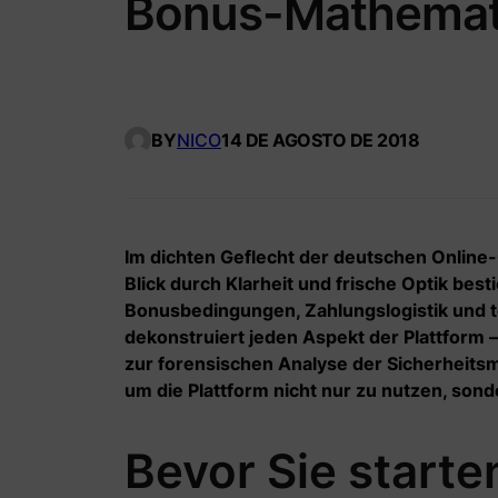
Bonus-Mathemati
BY
NICO
14 DE AGOSTO DE 2018
Im dichten Geflecht der deutschen Online-
Blick durch Klarheit und frische Optik bes
Bonusbedingungen, Zahlungslogistik und te
dekonstruiert jeden Aspekt der Plattform
zur forensischen Analyse der Sicherheits
um die Plattform nicht nur zu nutzen, sond
Bevor Sie starte