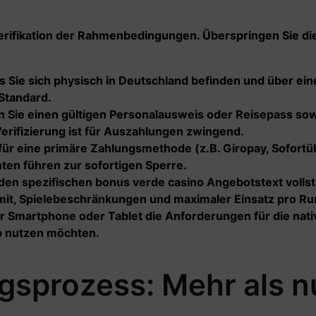
Verifikation der Rahmenbedingungen. Überspringen Sie dies
ss Sie sich physisch in Deutschland befinden und über e
Standard.
n Sie einen gültigen Personalausweis oder Reisepass so
 Verifizierung ist für Auszahlungen zwingend.
für eine primäre Zahlungsmethode (z.B. Giropay, Sofortüb
nten führen zur sofortigen Sperre.
den spezifischen
bonus verde casino
Angebotstext volls
imit, Spielebeschränkungen und maximaler Einsatz pro R
hr Smartphone oder Tablet die Anforderungen für die nat
pp nutzen möchten.
gsprozess: Mehr als nu