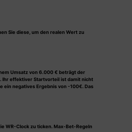
en Sie diese, um den realen Wert zu
inem Umsatz von 6.000 € beträgt der
.
Ihr effektiver Startvorteil
ist damit nicht
ie ein negatives Ergebnis von -100€. Das
die WR-Clock zu ticken. Max-Bet-Regeln