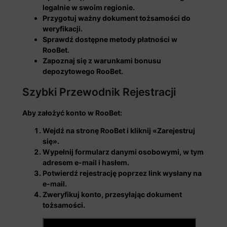
legalnie w swoim regionie.
Przygotuj ważny dokument tożsamości do
weryfikacji.
Sprawdź dostępne metody płatności w
RooBet.
Zapoznaj się z warunkami bonusu
depozytowego RooBet.
Szybki Przewodnik Rejestracji
Aby założyć konto w RooBet:
Wejdź na stronę RooBet i kliknij «Zarejestruj
się».
Wypełnij formularz danymi osobowymi, w tym
adresem e-mail i hasłem.
Potwierdź rejestrację poprzez link wysłany na
e-mail.
Zweryfikuj konto, przesyłając dokument
tożsamości.