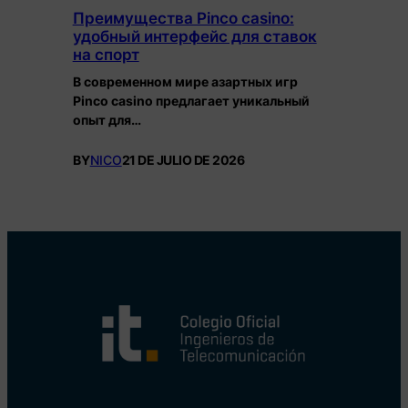
Преимущества Pinco casino:
удобный интерфейс для ставок
на спорт
В современном мире азартных игр
Pinco casino предлагает уникальный
опыт для…
BY
NICO
21 DE JULIO DE 2026