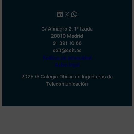
LinkedIn
X
WhatsApp
C/ Almagro 2, 1º Izqda
28010 Madrid
91 391 10 66
coit@coit.es
Política de privacidad
Aviso legal
2025 © Colegio Oficial de Ingenieros de
Telecomunicación