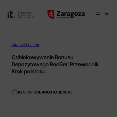
Saltar
al
contenido
SIN CATEGORÍA
Odblokowywanie Bonusu
Depozytowego RooBet: Przewodnik
Krok po Kroku
BY
NICO
13 DE AGOSTO DE 2018