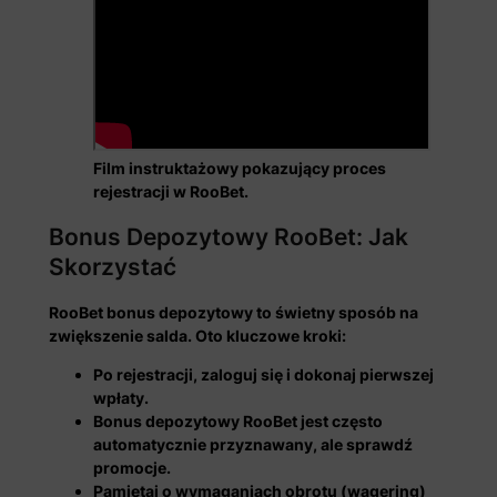
Film instruktażowy pokazujący proces
rejestracji w RooBet.
Bonus Depozytowy RooBet: Jak
Skorzystać
RooBet bonus depozytowy to świetny sposób na
zwiększenie salda. Oto kluczowe kroki:
Po rejestracji, zaloguj się i dokonaj pierwszej
wpłaty.
Bonus depozytowy RooBet jest często
automatycznie przyznawany, ale sprawdź
promocje.
Pamiętaj o wymaganiach obrotu (wagering)