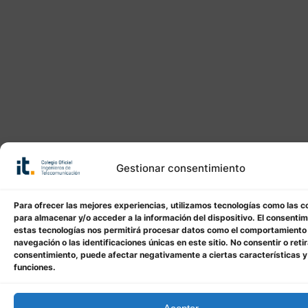
Gestionar consentimiento
Para ofrecer las mejores experiencias, utilizamos tecnologías como las c
para almacenar y/o acceder a la información del dispositivo. El consenti
estas tecnologías nos permitirá procesar datos como el comportamiento
navegación o las identificaciones únicas en este sitio. No consentir o retir
consentimiento, puede afectar negativamente a ciertas características y
funciones.