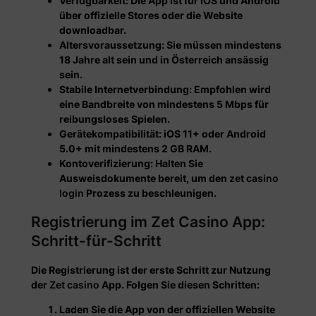
Verfügbarkeit: Die App ist für iOS und Android
über offizielle Stores oder die Website
downloadbar.
Altersvoraussetzung: Sie müssen mindestens
18 Jahre alt sein und in Österreich ansässig
sein.
Stabile Internetverbindung: Empfohlen wird
eine Bandbreite von mindestens 5 Mbps für
reibungsloses Spielen.
Gerätekompatibilität: iOS 11+ oder Android
5.0+ mit mindestens 2 GB RAM.
Kontoverifizierung: Halten Sie
Ausweisdokumente bereit, um den
zet casino
login
Prozess zu beschleunigen.
Registrierung im Zet Casino App:
Schritt-für-Schritt
Die Registrierung ist der erste Schritt zur Nutzung
der
Zet casino
App. Folgen Sie diesen Schritten:
Laden Sie die App von der offiziellen Website