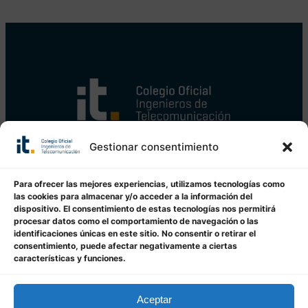
Gestionar consentimiento
LinkedIn
X
WhatsApp
Para ofrecer las mejores experiencias, utilizamos tecnologías como
las cookies para almacenar y/o acceder a la información del
dispositivo. El consentimiento de estas tecnologías nos permitirá
C/ Almagro 2, 1º Izqda
procesar datos como el comportamiento de navegación o las
identificaciones únicas en este sitio. No consentir o retirar el
28010 Madrid
consentimiento, puede afectar negativamente a ciertas
91 391 10 66
características y funciones.
coit@coit.es
Política de privacidad
Aceptar
Aviso legal