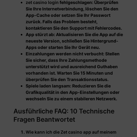
zet casino login
fehlgeschlagen: Überprüfen
Sie Ihre Internetverbindung, löschen Sie den
App-Cache oder setzen Sie Ihr Passwort
zurück. Falls das Problem besteht,
kontaktieren Sie den Support mit Fehlercodes.
App stürzt ab: Aktualisieren Sie die App auf die
neueste Version, schließen Sie Hintergrund-
Apps oder starten Sie Ihr Gerät neu.
Einzahlungen werden nicht verbucht: Stellen
Sie sicher, dass Ihre Zahlungsmethode
unterstützt wird und ausreichend Guthaben
vorhanden ist. Warten Sie 15 Minuten und
überprüfen Sie den Transaktionsstatus.
Spiele laden langsam: Reduzieren Sie die
Grafikqualität in den App-Einstellungen oder
wechseln Sie zu einem stabileren Netzwerk.
Ausführliche FAQ: 10 Technische
Fragen Beantwortet
Wie kann ich die Zet casino app auf meinem