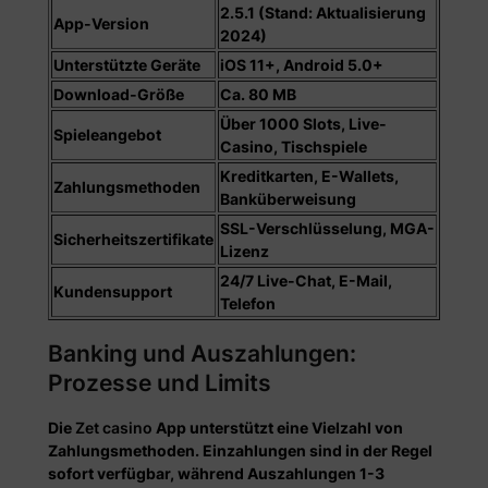
2.5.1 (Stand: Aktualisierung
App-Version
2024)
Unterstützte Geräte
iOS 11+, Android 5.0+
Download-Größe
Ca. 80 MB
Über 1000 Slots, Live-
Spieleangebot
Casino, Tischspiele
Kreditkarten, E-Wallets,
Zahlungsmethoden
Banküberweisung
SSL-Verschlüsselung, MGA-
Sicherheitszertifikate
Lizenz
24/7 Live-Chat, E-Mail,
Kundensupport
Telefon
Banking und Auszahlungen:
Prozesse und Limits
Die
Zet casino
App unterstützt eine Vielzahl von
Zahlungsmethoden. Einzahlungen sind in der Regel
sofort verfügbar, während Auszahlungen 1-3