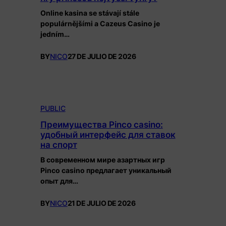
Online kasina se stávají stále
populárnějšími a Cazeus Casino je
jedním…
BY
NICO
27 DE JULIO DE 2026
PUBLIC
Преимущества Pinco casino:
удобный интерфейс для ставок
на спорт
В современном мире азартных игр
Pinco casino предлагает уникальный
опыт для…
BY
NICO
21 DE JULIO DE 2026