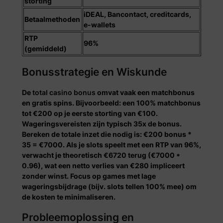
storting
iDEAL, Bancontact, creditcards,
Betaalmethoden
e-wallets
RTP
96%
(gemiddeld)
Bonusstrategie en Wiskunde
De
total casino bonus
omvat vaak een matchbonus
en gratis spins. Bijvoorbeeld: een 100% matchbonus
tot €200 op je eerste storting van €100.
Wageringsvereisten zijn typisch 35x de bonus.
Bereken de totale inzet die nodig is: €200 bonus *
35 = €7000. Als je slots speelt met een RTP van 96%,
verwacht je theoretisch €6720 terug (€7000 *
0.96), wat een netto verlies van €280 impliceert
zonder winst. Focus op games met lage
wageringsbijdrage (bijv. slots tellen 100% mee) om
de kosten te minimaliseren.
Probleemoplossing en