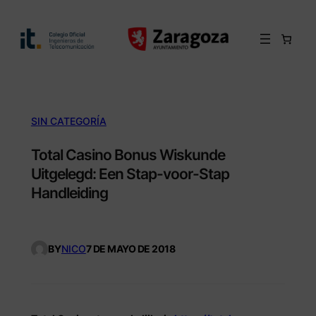
Saltar
al
contenido
SIN CATEGORÍA
Total Casino Bonus Wiskunde
Uitgelegd: Een Stap-voor-Stap
Handleiding
BY
NICO
7 DE MAYO DE 2018