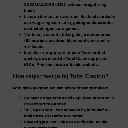
8048/JAZ2020-013), wat basisregulering
biedt.
Lees de bonusvoorwaarden:
Besteed aandacht
aan wageringsvereisten, geldigheidsperiodes
en uitsluitingen voor games.
Verifieer je identiteit:
Zorg dat je documenten
(ID, bewijs van adres) klaar hebt voor snelle
verificatie.
Installeer de app (optioneel):
Voor mobiel
spelen, download de Total Casino app voor
iOS of Android via de officiële website.
Hoe registreer je bij Total Casino?
Volg deze stappen om een account aan te maken:
Ga naar de website en klik op «Registreren» in
de rechterbovenhoek.
Vul je persoonlijke gegevens in, inclusief e-
mailadres en telefoonnummer.
Bevestig je e-mail via een verificatielink die
wordt verzonden.