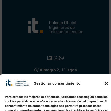
LinkedIn
X
WhatsApp
C/ Almagro 2, 1º Izqda
28010 Madrid
91 391 10 66
Gestionar consentimiento
coit@coit.es
Política de privacidad
Para ofrecer las mejores experiencias, utilizamos tecnologías como las
Aviso legal
cookies para almacenar y/o acceder a la información del dispositivo. El
consentimiento de estas tecnologías nos permitirá procesar datos
2025 © Colegio Oficial de Ingenieros de
como el comportamiento de navegación o las identificaciones únicas en