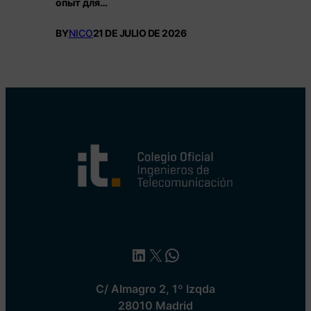
опыт для…
BY
NICO
21 DE JULIO DE 2026
LinkedIn
X
WhatsApp
C/ Almagro 2, 1º Izqda
28010 Madrid