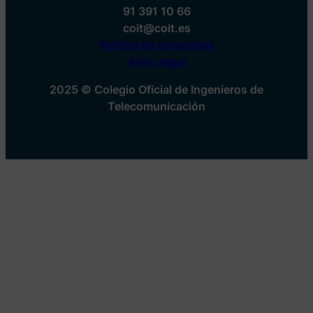
91 391 10 66
coit@coit.es
Política de privacidad
Aviso legal
2025 © Colegio Oficial de Ingenieros de
Telecomunicación