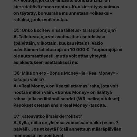
A> Voittoja, jotka on ansaittu bonusrahalla, on
kierrätettävä ennen nostoa. Kun kierrätysvaatimus
on täytetty, bonusraha muunnetaan «oikeaksi»
rahaksi, jonka voit nostaa.
Q5: Onko Excitewinissa talletus- tai tappiorajoja?
A: Talletusrajoja voi asettaa itse asetuksissa
(päivittäin, viikottain, kuukausittain). Vakio
päivittäinen talletusraja on 10 000 €. Tappiorajoja ei
ole automaattisesti, mutta voit ottaa yhteyttä
asiakastukeen asettaaksesi ne.
Q6: Mikä on ero «Bonus Money» ja «Real Money» -
tasojen välillä?
A: «Real Money» on itse tallettamasi raha, jota voit
nostää milloin vain. «Bonus Money» on lisättyä
rahaa, jolla on liitännäisehdot (WR, pelirajoitukset).
Panokset otetaan ensin Real Money -tasolta.
Q7: Katoavatko ilmaiskierrokset?
A: Kyllä, niillä on yleensä voimassaoloaika (esim. 7
päivää). Jos et käytä FS:ää annettuun määräpäivään
mennessä, ne poistuvat.