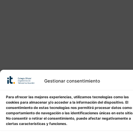
Gestionar consentimiento
Para ofrecer las mejores experiencias, utilizamos tecnologías como las
cookies para almacenar y/o acceder a la información del dispositivo. El
consentimiento de estas tecnologías nos permitirá procesar datos como 
comportamiento de navegación o las identificaciones únicas en este sitio
No consentir o retirar el consentimiento, puede afectar negativamente a
ciertas características y funciones.