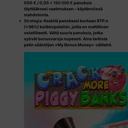
000 € / 0,05 =
160 000 €
panoksia
täyttääksesi vaatimuksen – käytännössä
mahdotonta.
Strategia:
Keskitä panoksesi korkean RTP:n
(>96%) kolikkopeleihin, joilla on maltillinen
volatiliteetti. Vältä suuria panoksia, jotka
syövät bonusvaroja nopeasti. Aina tarkista
pelin sääntöjen «My Bonus Money»-välilehti.