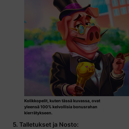
Kolikkopelit, kuten tässä kuvassa, ovat
yleensä 100% kelvollisia bonusrahan
kierrätykseen.
5. Talletukset ja Nosto: