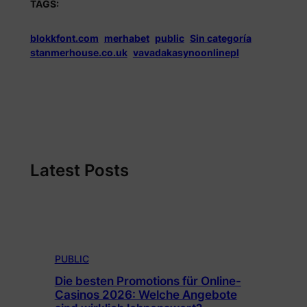
TAGS:
blokkfont.com
merhabet
public
Sin categoría
stanmerhouse.co.uk
vavadakasynoonlinepl
Latest Posts
PUBLIC
Die besten Promotions für Online-
Casinos 2026: Welche Angebote