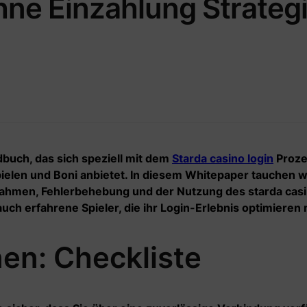
hne Einzahlung Strateg
uch, das sich speziell mit dem
Starda casino login
Prozes
pielen und Boni anbietet. In diesem Whitepaper tauchen wi
ßnahmen, Fehlerbehebung und der Nutzung des
starda cas
uch erfahrene Spieler, die ihr Login-Erlebnis optimieren
en: Checkliste