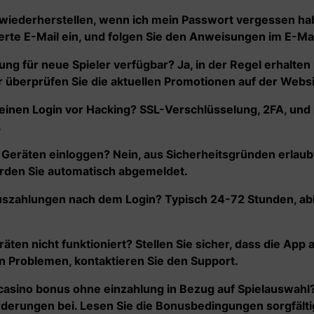
n wiederherstellen, wenn ich mein Passwort vergessen h
rierte E-Mail ein, und folgen Sie den Anweisungen im E-M
lung für neue Spieler verfügbar?
Ja, in der Regel erhalten
 überprüfen Sie die aktuellen Promotionen auf der Websi
einen Login vor Hacking?
SSL-Verschlüsselung, 2FA, und 
.
n Geräten einloggen?
Nein, aus Sicherheitsgründen erlaub
werden Sie automatisch abgemeldet.
 Auszahlungen nach dem Login?
Typisch 24-72 Stunden, ab
äten nicht funktioniert?
Stellen Sie sicher, dass die App 
n Problemen, kontaktieren Sie den Support.
 casino bonus ohne einzahlung in Bezug auf Spielauswahl
derungen bei. Lesen Sie die Bonusbedingungen sorgfälti