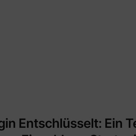
gin Entschlüsselt: Ein 