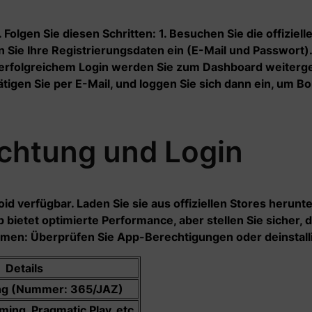
et. Folgen Sie diesen Schritten: 1. Besuchen Sie die offiziel
en Sie Ihre Registrierungsdaten ein (E-Mail und Passwort)
 erfolgreichem Login werden Sie zum Dashboard weitergelei
tigen Sie per E-Mail, und loggen Sie sich dann ein, um B
ichtung und Login
d verfügbar. Laden Sie sie aus offiziellen Stores herunter
 bietet optimierte Performance, aber stellen Sie sicher,
lemen: Überprüfen Sie App-Berechtigungen oder deinstalli
Details
ng (Nummer: 365/JAZ)
ing, Pragmatic Play, etc.