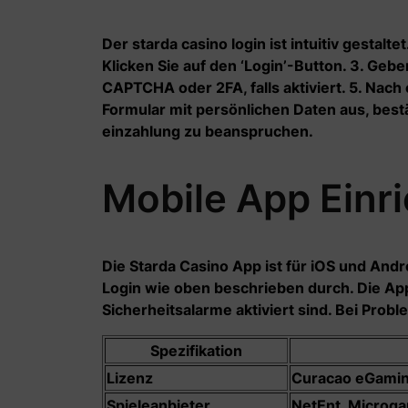
Der
starda casino login
ist intuitiv gestalt
Klicken Sie auf den ‘Login’-Button. 3. Geb
CAPTCHA oder 2FA, falls aktiviert. 5. Nach
Formular mit persönlichen Daten aus, bestä
einzahlung
zu beanspruchen.
Mobile App Einr
Die Starda Casino App ist für iOS und Androi
Login wie oben beschrieben durch. Die App
Sicherheitsalarme aktiviert sind. Bei Prob
Spezifikation
Lizenz
Curacao eGami
Spieleanbieter
NetEnt, Microgam