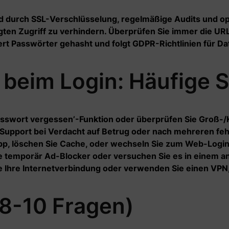
d durch SSL-Verschlüsselung, regelmäßige Audits und opt
ten Zugriff zu verhindern. Überprüfen Sie immer die URL 
rt Passwörter gehasht und folgt GDPR-Richtlinien für D
beim Login: Häufige 
asswort vergessen’-Funktion oder überprüfen Sie Groß-/
 Support bei Verdacht auf Betrug oder nach mehreren f
App, löschen Sie Cache, oder wechseln Sie zum Web-Login
e temporär Ad-Blocker oder versuchen Sie es in einem 
 Ihre Internetverbindung oder verwenden Sie einen VPN, f
(8-10 Fragen)