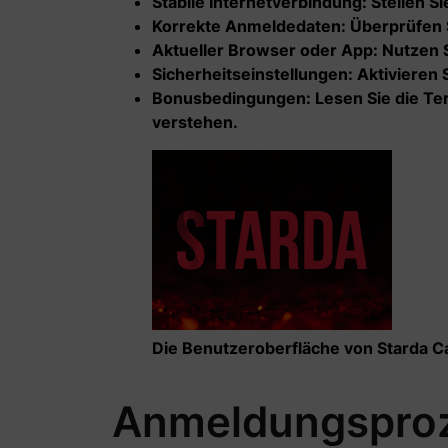
Stabile Internetverbindung:
Stellen S
Korrekte Anmeldedaten:
Überprüfen S
Aktueller Browser oder App:
Nutzen S
Sicherheitseinstellungen:
Aktivieren 
Bonusbedingungen:
Lesen Sie die Te
verstehen.
Die Benutzeroberfläche von Starda Ca
Anmeldungsproze