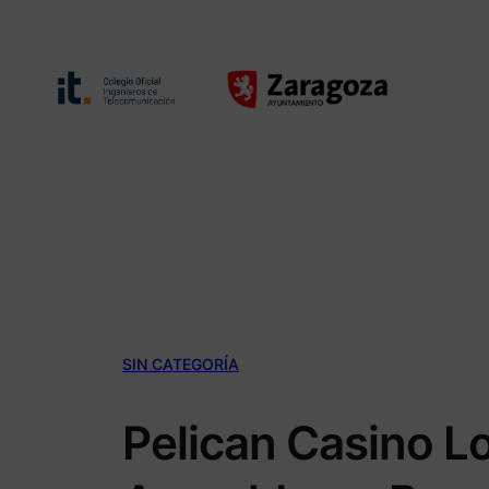
Saltar
al
contenido
SIN CATEGORÍA
Pelican Casino Lo