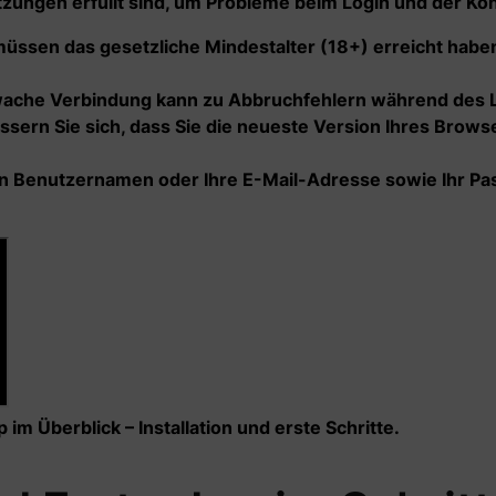
etzungen erfüllt sind, um Probleme beim Login und der K
üssen das gesetzliche Mindestalter (18+) erreicht haben 
ache Verbindung kann zu Abbruchfehlern während des 
sern Sie sich, dass Sie die neueste Version Ihres Browse
en Benutzernamen oder Ihre E-Mail-Adresse sowie Ihr Pa
 im Überblick – Installation und erste Schritte.