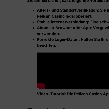
Stellen Sie sicher, dass folgende Vorauss
Alters- und Standortverifikation:
Sie m
Pelican Casino legal operiert.
Stabile Internetverbindung:
Eine schw
Aktueller Browser oder App:
Vergewis
verwenden.
Korrekte Login-Daten:
Halten Sie Ihr
beachten.
Video-Tutorial: Die Pelican Casino App