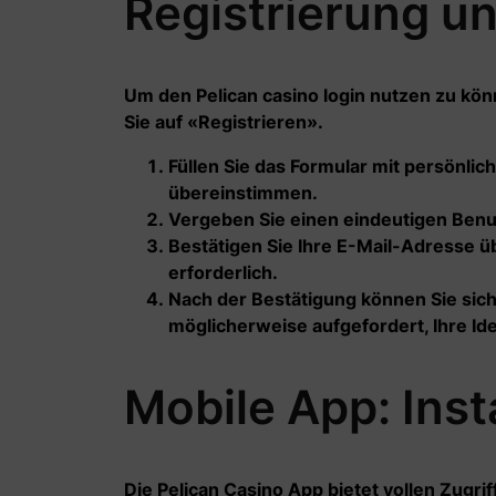
Registrierung un
Um den
Pelican casino login
nutzen zu könn
Sie auf «Registrieren».
Füllen Sie das Formular mit persönl
übereinstimmen.
Vergeben Sie einen eindeutigen Benu
Bestätigen Sie Ihre E-Mail-Adresse übe
erforderlich.
Nach der Bestätigung können Sie sic
möglicherweise aufgefordert, Ihre Iden
Mobile App: Inst
Die Pelican Casino App bietet vollen Zugrif