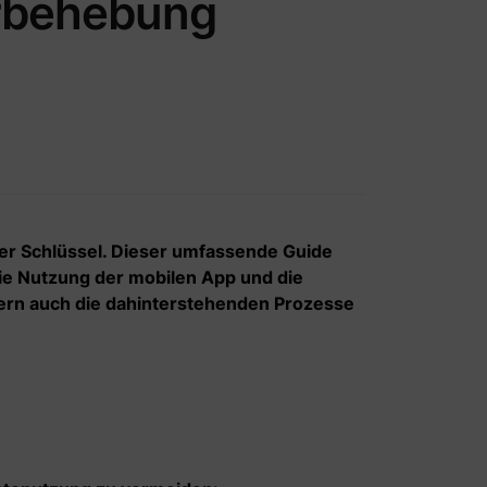
rbehebung
er Schlüssel. Dieser umfassende Guide
ie Nutzung der mobilen App und die
dern auch die dahinterstehenden Prozesse