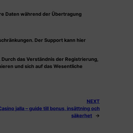
Ihre Daten während der Übertragung
eschränkungen. Der Support kann hier
s. Durch das Verständnis der Registrierung,
eren und sich auf das Wesentliche
NEXT
ino jalla – guide till bonus, insättning och
säkerhet
→