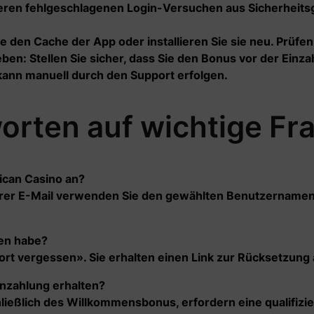
ren fehlgeschlagenen Login-Versuchen aus Sicherheitsg
 den Cache der App oder installieren Sie sie neu. Prüfen S
eben:
Stellen Sie sicher, dass Sie den Bonus vor der Ein
kann manuell durch den Support erfolgen.
orten auf wichtige Fr
ican Casino an?
hrer E-Mail verwenden Sie den gewählten Benutzernamen
en habe?
ort vergessen». Sie erhalten einen Link zur Rücksetzung 
inzahlung erhalten?
chließlich des Willkommensbonus, erfordern eine qualifizi