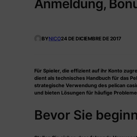
Anmeldung, Bonu
BY
NICO
24 DE DICIEMBRE DE 2017
Für Spieler, die effizient auf ihr Konto zug
dient als technisches Handbuch für das
Pe
strategische Verwendung des
pelican cas
und bieten Lösungen für häufige Probleme
Bevor Sie beginn