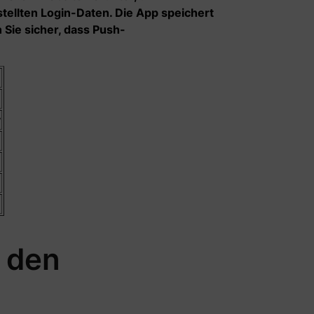
stellten Login-Daten. Die App speichert
 Sie sicher, dass Push-
y
r den