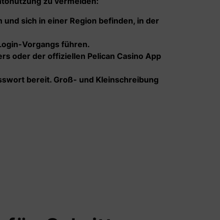
ontonutzung zu vermeiden:
und sich in einer Region befinden, in der
Login-Vorgangs führen.
rs oder der offiziellen Pelican Casino App
sswort bereit. Groß- und Kleinschreibung