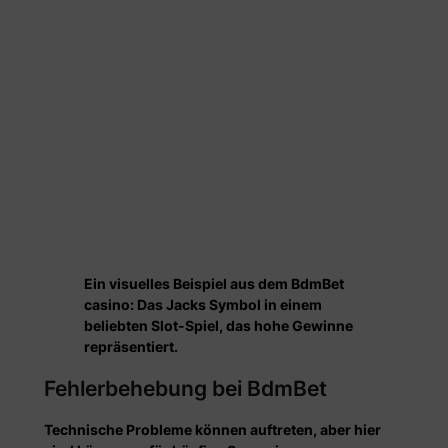
Ein visuelles Beispiel aus dem BdmBet
casino: Das Jacks Symbol in einem
beliebten Slot-Spiel, das hohe Gewinne
repräsentiert.
Fehlerbehebung bei BdmBet
Technische Probleme können auftreten, aber hier