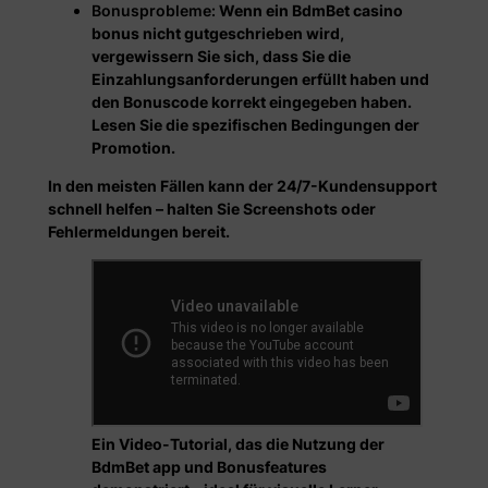
Bonusprobleme:
Wenn ein BdmBet casino
bonus nicht gutgeschrieben wird,
vergewissern Sie sich, dass Sie die
Einzahlungsanforderungen erfüllt haben und
den Bonuscode korrekt eingegeben haben.
Lesen Sie die spezifischen Bedingungen der
Promotion.
In den meisten Fällen kann der 24/7-Kundensupport
schnell helfen – halten Sie Screenshots oder
Fehlermeldungen bereit.
Ein Video-Tutorial, das die Nutzung der
BdmBet app und Bonusfeatures