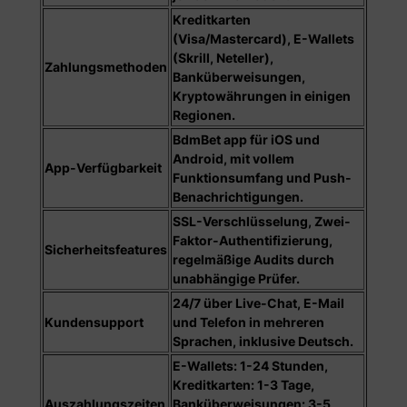
Kreditkarten
(Visa/Mastercard), E-Wallets
(Skrill, Neteller),
Zahlungsmethoden
Banküberweisungen,
Kryptowährungen in einigen
Regionen.
BdmBet app für iOS und
Android, mit vollem
App-Verfügbarkeit
Funktionsumfang und Push-
Benachrichtigungen.
SSL-Verschlüsselung, Zwei-
Faktor-Authentifizierung,
Sicherheitsfeatures
regelmäßige Audits durch
unabhängige Prüfer.
24/7 über Live-Chat, E-Mail
Kundensupport
und Telefon in mehreren
Sprachen, inklusive Deutsch.
E-Wallets: 1-24 Stunden,
Kreditkarten: 1-3 Tage,
Auszahlungszeiten
Banküberweisungen: 3-5