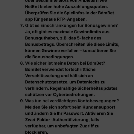
oder bestimmte Slots von Anbietern wie
NetEnt bieten hohe Auszahlungsquoten.
Überprüfen Sie die Spielinfos in der BdmBet
app für genaue RTP-Angaben.
Gibt es Einschränkungen für Bonusgewinne?
Ja, oft gibt es maximale Gewinnlimits aus
Bonusguthaben, z.B. das 5-fache des
Bonusbetrags. Überschreiten Sie diese Limits,
können Gewinne verfallen – konsultieren Sie
die Bonusbedingungen.
Wie sicher ist meine Daten bei BdmBet?
BdmBet verwendet fortschrittliche
Verschlüsselung und hält sich an
Datenschutzgesetze, um Datenlecks zu
verhindern. Regelmäßige Sicherheitsupdates
schützen vor Cyberbedrohungen.
Was tun bei verdächtigen Kontobewegungen?
Melden Sie sich sofort beim Kundensupport
und ändern Sie Ihr Passwort. Aktivieren Sie
Zwei-Faktor-Authentifizierung, falls
verfügbar, um unbefugten Zugriff zu
blockieren.