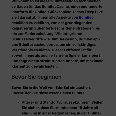
Willkommen zu diesem umfassenden technischen
Leitfaden für das BdmBet Casino, eine renommierte
Plattform für Online-Glücksspiele. Dieser Deep Dive
zielt darauf ab, Ihnen alle Aspekte von
BdmBet
detailliert zu erklären, von der grundlegenden
Registrierung über fortgeschrittene Strategien bis
hin zur Fehlerbehebung. Wir integrieren
Schlüsselbegriffe wie BdmBet casino, BdmBet app
und BdmBet casino bonus, um ein vollständiges
Verständnis zu bieten. Dieser Leitfaden ist für
sowohl neue als auch erfahrene Spieler konzipiert
und folgt einem strukturierten Ansatz, um maximale
Klarheit zu gewährleisten.
Bevor Sie beginnen
Bevor Sie in die Welt von BdmBet eintauchen,
überprüfen Sie diese essenziellen Punkte:
Alters- und Standortvoraussetzungen:
Stellen
Sie sicher, dass Sie mindestens 18 Jahre alt
sind und in einer Region leben, in der Online-