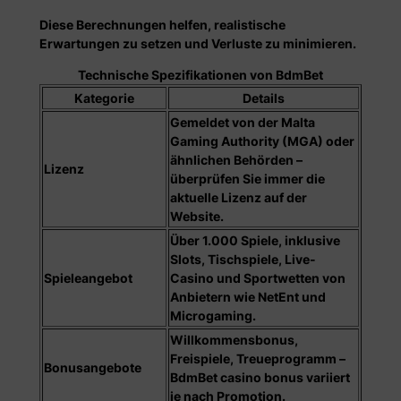
Diese Berechnungen helfen, realistische
Erwartungen zu setzen und Verluste zu minimieren.
Technische Spezifikationen von BdmBet
Kategorie
Details
Gemeldet von der Malta
Gaming Authority (MGA) oder
ähnlichen Behörden –
Lizenz
überprüfen Sie immer die
aktuelle Lizenz auf der
Website.
Über 1.000 Spiele, inklusive
Slots, Tischspiele, Live-
Spieleangebot
Casino und Sportwetten von
Anbietern wie NetEnt und
Microgaming.
Willkommensbonus,
Freispiele, Treueprogramm –
Bonusangebote
BdmBet casino bonus variiert
je nach Promotion.