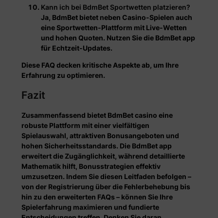
Kann ich bei BdmBet Sportwetten platzieren?
Ja, BdmBet bietet neben Casino-Spielen auch
eine Sportwetten-Plattform mit Live-Wetten
und hohen Quoten. Nutzen Sie die BdmBet app
für Echtzeit-Updates.
Diese FAQ decken kritische Aspekte ab, um Ihre
Erfahrung zu optimieren.
Fazit
Zusammenfassend bietet BdmBet casino eine
robuste Plattform mit einer vielfältigen
Spielauswahl, attraktiven Bonusangeboten und
hohen Sicherheitsstandards. Die BdmBet app
erweitert die Zugänglichkeit, während detaillierte
Mathematik hilft, Bonusstrategien effektiv
umzusetzen. Indem Sie diesen Leitfaden befolgen –
von der Registrierung über die Fehlerbehebung bis
hin zu den erweiterten FAQs – können Sie Ihre
Spielerfahrung maximieren und fundierte
Entscheidungen treffen. Denken Sie daran,