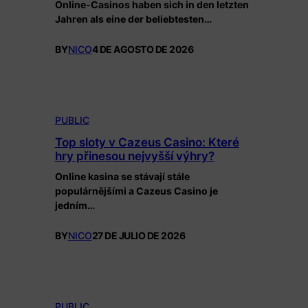
Online-Casinos haben sich in den letzten
Jahren als eine der beliebtesten…
BY
NICO
4 DE AGOSTO DE 2026
PUBLIC
Top sloty v Cazeus Casino: Které
hry přinesou nejvyšší výhry?
Online kasina se stávají stále
populárnějšími a Cazeus Casino je
jedním…
BY
NICO
27 DE JULIO DE 2026
PUBLIC