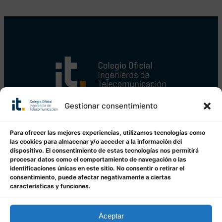
Gestionar consentimiento
LinkedIn
X
WhatsApp
Para ofrecer las mejores experiencias, utilizamos tecnologías como
las cookies para almacenar y/o acceder a la información del
dispositivo. El consentimiento de estas tecnologías nos permitirá
C/ Almagro 2, 1º Izqda
procesar datos como el comportamiento de navegación o las
identificaciones únicas en este sitio. No consentir o retirar el
28010 Madrid
consentimiento, puede afectar negativamente a ciertas
91 391 10 66
características y funciones.
coit@coit.es
Política de privacidad
Aceptar
Aviso legal