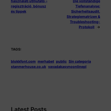
használati útmutató –
Die vollständige
regisztráció, bónusz
Tiefenanalyse:
és tippek
Sicherheitsaudit,
Strategiematrizen &
Troubleshooting-
Protokoll
→
TAGS:
blokkfont.com
merhabet
public
Sin categoría
stanmerhouse.co.uk
vavadakasynoonlinepl
Latest Posts