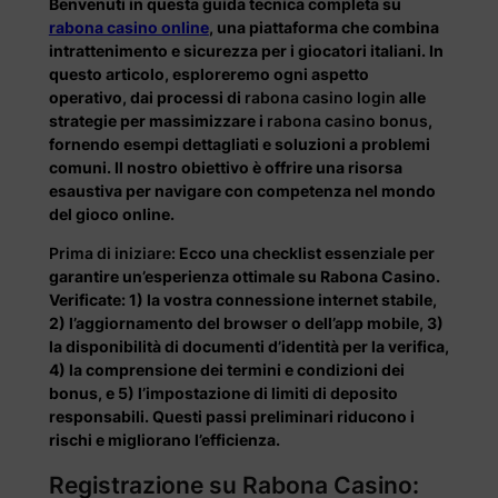
Benvenuti in questa guida tecnica completa su
rabona casino online
, una piattaforma che combina
intrattenimento e sicurezza per i giocatori italiani. In
questo articolo, esploreremo ogni aspetto
operativo, dai processi di
rabona casino login
alle
strategie per massimizzare i
rabona casino bonus
,
fornendo esempi dettagliati e soluzioni a problemi
comuni. Il nostro obiettivo è offrire una risorsa
esaustiva per navigare con competenza nel mondo
del gioco online.
Prima di iniziare:
Ecco una checklist essenziale per
garantire un’esperienza ottimale su Rabona Casino.
Verificate: 1) la vostra connessione internet stabile,
2) l’aggiornamento del browser o dell’app mobile, 3)
la disponibilità di documenti d’identità per la verifica,
4) la comprensione dei termini e condizioni dei
bonus, e 5) l’impostazione di limiti di deposito
responsabili. Questi passi preliminari riducono i
rischi e migliorano l’efficienza.
Registrazione su Rabona Casino: