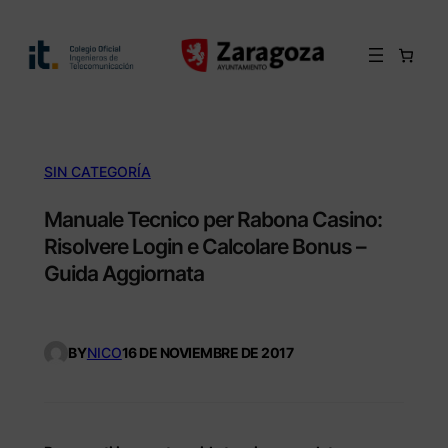
Saltar
al
contenido
SIN CATEGORÍA
Manuale Tecnico per Rabona Casino:
Risolvere Login e Calcolare Bonus –
Guida Aggiornata
BY
NICO
16 DE NOVIEMBRE DE 2017