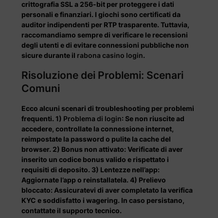
crittografia SSL a 256-bit per proteggere i dati
personali e finanziari. I giochi sono certificati da
auditor indipendenti per RTP trasparente. Tuttavia,
raccomandiamo sempre di verificare le recensioni
degli utenti e di evitare connessioni pubbliche non
sicure durante il
rabona casino login
.
Risoluzione dei Problemi: Scenari
Comuni
Ecco alcuni scenari di troubleshooting per problemi
frequenti. 1)
Problema di login
: Se non riuscite ad
accedere, controllate la connessione internet,
reimpostate la password o pulite la cache del
browser. 2) Bonus non attivato: Verificate di aver
inserito un codice bonus valido e rispettato i
requisiti di deposito. 3) Lentezze nell’app:
Aggiornate l’app o reinstallatela. 4) Prelievo
bloccato: Assicuratevi di aver completato la verifica
KYC e soddisfatto i wagering. In caso persistano,
contattate il supporto tecnico.