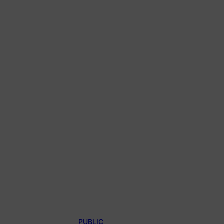
PUBLIC