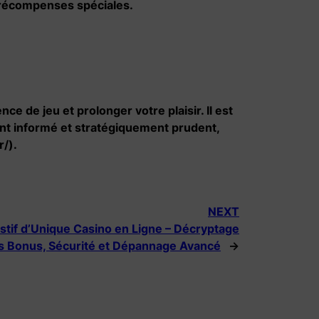
 récompenses spéciales.
de jeu et prolonger votre plaisir. Il est
ant informé et stratégiquement prudent,
r/).
NEXT
tif d’Unique Casino en Ligne – Décryptage
s Bonus, Sécurité et Dépannage Avancé
→