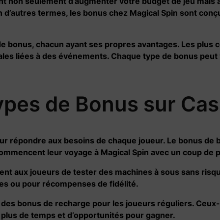
ent non seulement d’augmenter votre budget de jeu mais a
 d’autres termes, les bonus chez Magical Spin sont conçu
de bonus, chacun ayant ses propres avantages. Les plus c
iales liées à des événements. Chaque type de bonus peut v
ypes de Bonus sur Cas
our répondre aux besoins de chaque joueur. Le bonus de 
 commencent leur voyage à Magical Spin avec un coup de 
ettent aux joueurs de tester des machines à sous sans ris
les ou pour récompenses de fidélité.
des bonus de recharge pour les joueurs réguliers. Ceux-
si plus de temps et d’opportunités pour gagner.