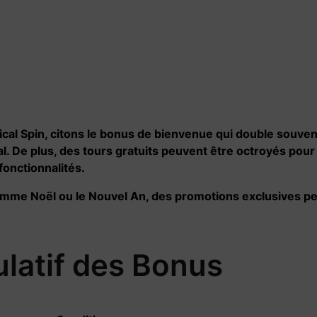
ical Spin, citons le bonus de bienvenue qui double souven
l. De plus, des tours gratuits peuvent être octroyés pou
fonctionnalités.
omme Noël ou le Nouvel An, des promotions exclusives peu
latif des Bonus