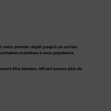
t votre premier dépôt jusqu’à un certain
r certaines machines à sous populaires,
vent être lancées, offrant encore plus de