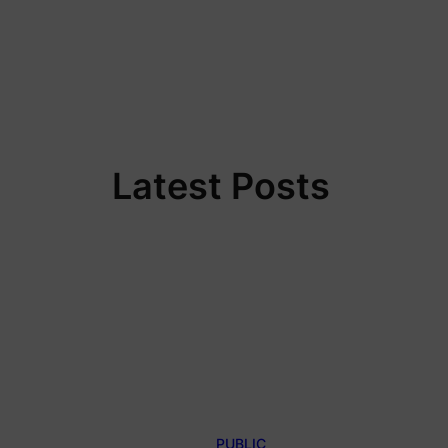
Latest Posts
PUBLIC