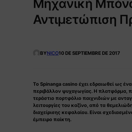
Μηχανική Μπόνο
Αντιμετώπιση 
BY
NICO
10 DE SEPTIEMBRE DE 2017
Το
Spinanga casino
έχει εδραιωθεί ως έν
περιβάλλον ψυχαγωγίας. Η πλατφόρμα, 
τεράστιο πορτφόλιο παιχνιδιών με ανταγ
λειτουργίες του καζίνο, από τα θεμελι
διαχείρισης κεφαλαίου. Είναι σχεδιασμένο
έμπειρο παίκτη.