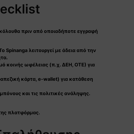
cklist
 ακόλουθα πριν από οποιαδήποτε εγγραφή
Το Spinanga λειτουργεί με άδεια από την
ητα.
ό κοινής ωφέλειας (π.χ. ΔΕΗ, ΟΤΕ) για
απεζική κάρτα, e-wallet) για κατάθεση
 μπόνους και τις πολιτικές ανάληψης.
 της πλατφόρμας.