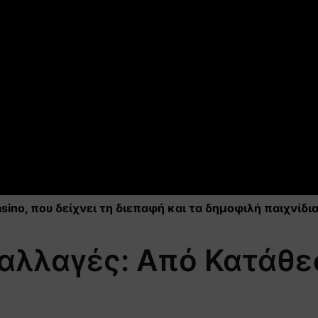
ino, που δείχνει τη διεπαφή και τα δημοφιλή παιχνίδια
αλλαγές: Από Κατάθε