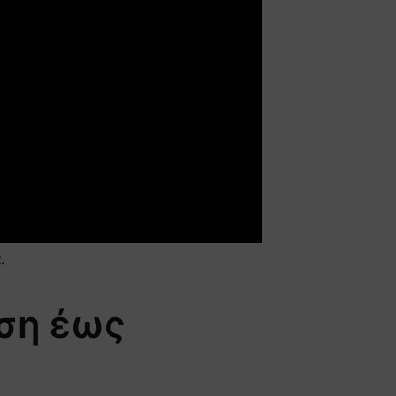
.
ση έως