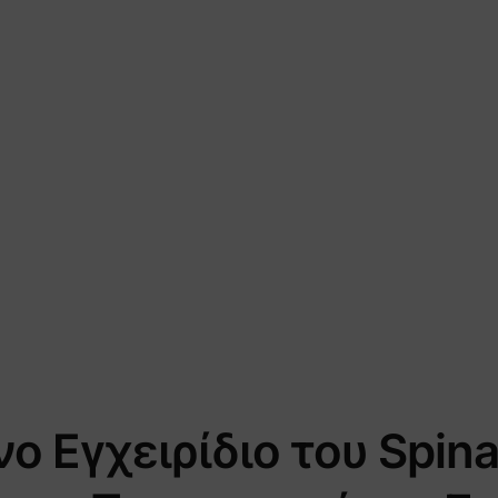
 Εγχειρίδιο του Spina