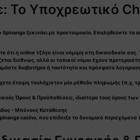
: Το Υποχρεωτικό Che
ο Spinanga ξεκινάει με προετοιμασία. Επαληθεύστε τα
ε ότι η online τζόγο είναι νόμιμη στη δικαιοδοσία σας. 
εται διεθνώς, αλλά οι τοπικοί νόμοι έχουν προτεραιότ
ιμάστε διαβατήριο ή ταυτότητα και πρόσφατο λογαριασμ
ετε έτοιμη τουλάχιστον μία μέθοδο πληρωμής (π.χ. τρ
ικούς Όρους & Προϋποθέσεις, ιδιαίτερα τους όρους των
inanga casino, που επίδειξε το δυναμικό περιεχόμενο