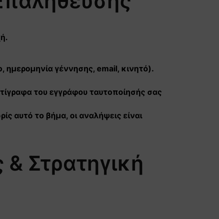
 Επαλήθευσης
ή.
 ημερομηνία γέννησης, email, κινητό).
ντίγραφα του εγγράφου ταυτοποίησής σας
ς αυτό το βήμα, οι αναλήψεις είναι
 & Στρατηγική