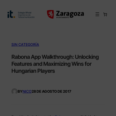
Saltar
al
contenido
SIN CATEGORÍA
Rabona App Walkthrough: Unlocking
Features and Maximizing Wins for
Hungarian Players
BY
NICO
28 DE AGOSTO DE 2017