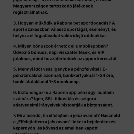
Magyarországon tartózkodó játékosok
regisztrálhatnak.
3. Hogyan működik a Rabona bet sportfogadás?
A
sport szakaszban válassz sportágat, eseményt, és
helyezz el fogadásokat valós idejű oddsokkal.
4. Milyen bónuszok érhetők el a mobilappban?
Üdvözlő bónusz, napi visszatérítések, és VIP
jutalmak, mind hozzáférhetőek az appon keresztül.
5. Mennyi időt vesz igénybe a pénzfelvétel?
E-
pénztárcáknál azonnali, bankkártyáknál 1-24 óra,
banki átutalásnál 1-3 munkanap.
6. Biztonságos-e a Rabona app pénzügyi adataim
számára?
Igen, SSL-titkosítás és szigorú
adatvédelmi irányelvek biztosítják a biztonságot.
7. Mi a teendő, ha elfelejtem a jelszavamat?
Használd
a „Elfelejtettem a jelszavam” linket a bejelentkezési
képernyőn, és kövesd az emailben kapott