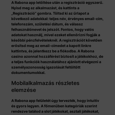
A Rabona app letöltése után a regisztráció egyszerű.
Nyisd meg az alkalmazást, és kattints a
„Regisztráció” gombra. Töltsd ki az űrlapot a
következő adatokkal: teljes név, érvényes email-cím,
telefonszám, születési dátum, és válassz
felhasználónevet és jelszót. Fontos, hogy valós
adatokat használj, mivel ezeket ellenőrizni fogják a
későbbi pénzfelvételeknél. A regisztrációt követően
erősítsd meg az email-címedet a kapott linkre
kattintva, és jelentkezz be a fiókodba. A Rabona
casino azonnal hozzáférést biztosít a játékokhoz, de
a teljes funkciók használatához ajánlott elvégezni a
személyazonosság igazolását feltöltött
dokumentumokkal.
Mobilalkalmazás részletes
elemzése
A Rabona app felületét úgy tervezték, hogy intuitív
és gyors legyen. A főmenüben kategóriák szerint
rendezve találod a slot játékokat, asztali játékokat,