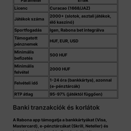
Paraméter
Érték
Licenc
Curacao (1668/JAZ)
2000+ (slotok, asztali játékok,
Játékok száma
élő kaszinó)
Sportfogadás
Igen, Rabona bet integrálva
Támogatott
HUF, EUR, USD
pénznemek
Minimális
500 HUF
befizetés
Minimális
2000 HUF
felvétel
1-24 óra (bankkártya), azonnal
Felvételi idő
(e-pénztárcák)
RTP átlag
95-97% (játéktól függően)
Banki tranzakciók és korlátok
A Rabona app támogatja a bankkártyákat (Visa,
Mastercard), e-pénztárcákat (Skrill, Neteller) és