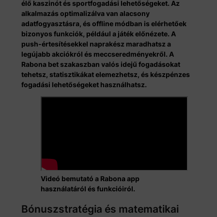
élő kaszinót és sportfogadási lehetőségeket. Az
alkalmazás optimalizálva van alacsony
adatfogyasztásra, és offline módban is elérhetőek
bizonyos funkciók, például a játék előnézete. A
push-értesítésekkel naprakész maradhatsz a
legújabb akciókról és meccseredményekről. A
Rabona bet szakaszban valós idejű fogadásokat
tehetsz, statisztikákat elemezhetsz, és készpénzes
fogadási lehetőségeket használhatsz.
Videó bemutató a Rabona app
használatáról és funkcióiról.
Bónuszstratégia és matematikai