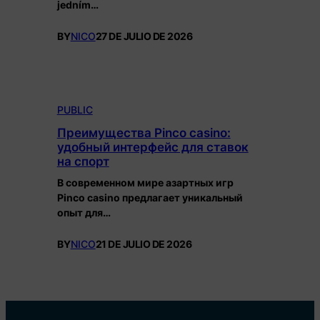
jedním…
BY
NICO
27 DE JULIO DE 2026
PUBLIC
Преимущества Pinco casino:
удобный интерфейс для ставок
на спорт
В современном мире азартных игр
Pinco casino предлагает уникальный
опыт для…
BY
NICO
21 DE JULIO DE 2026