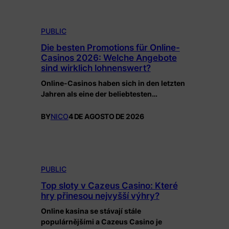
PUBLIC
Die besten Promotions für Online-
Casinos 2026: Welche Angebote
sind wirklich lohnenswert?
Online-Casinos haben sich in den letzten
Jahren als eine der beliebtesten…
BY
NICO
4 DE AGOSTO DE 2026
PUBLIC
Top sloty v Cazeus Casino: Které
hry přinesou nejvyšší výhry?
Online kasina se stávají stále
populárnějšími a Cazeus Casino je