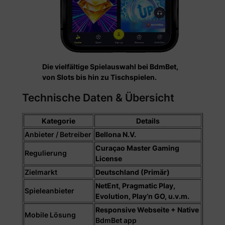
Die vielfältige Spielauswahl bei BdmBet,
von Slots bis hin zu Tischspielen.
Technische Daten & Übersicht
Kategorie
Details
Anbieter / Betreiber
Bellona N.V.
Curaçao Master Gaming
Regulierung
License
Zielmarkt
Deutschland (Primär)
NetEnt, Pragmatic Play,
Spieleanbieter
Evolution, Play’n GO, u.v.m.
Responsive Webseite + Native
Mobile Lösung
BdmBet app