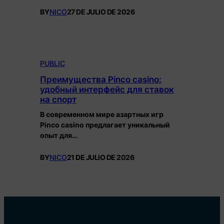
BY
NICO
27 DE JULIO DE 2026
PUBLIC
Преимущества Pinco casino:
удобный интерфейс для ставок
на спорт
В современном мире азартных игр
Pinco casino предлагает уникальный
опыт для…
BY
NICO
21 DE JULIO DE 2026