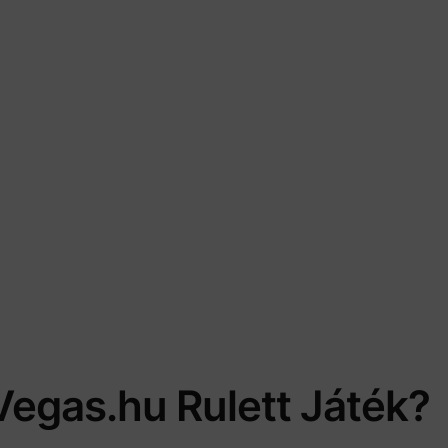
Vegas.hu Rulett Játék?