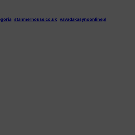
egoría
stanmerhouse.co.uk
vavadakasynoonlinepl