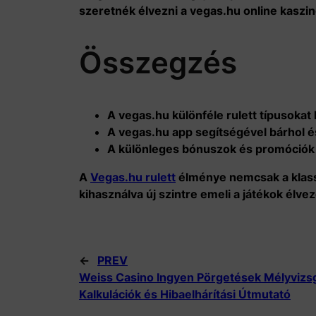
szeretnék élvezni a vegas.hu online kaszin
Összegzés
A vegas.hu különféle rulett típusoka
A vegas.hu app segítségével bárhol é
A különleges bónuszok és promóciók 
A
Vegas.hu rulett
élménye nemcsak a klassz
kihasználva új szintre emeli a játékok élvez
←
PREV
Weiss Casino Ingyen Pörgetések Mélyvizs
Kalkulációk és Hibaelhárítási Útmutató