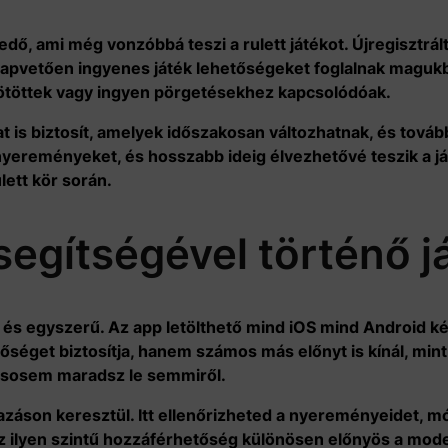
dő, ami még vonzóbbá teszi a rulett játékot. Újregisztrá
lapvetően ingyenes játék lehetőségeket foglalnak maguk
ötöttek vagy ingyen pörgetésekhez kapcsolódóak.
 is biztosít, amelyek időszakosan változhatnak, és tovább
ereményeket, és hosszabb ideig élvezhetővé teszik a ját
ett kör során.
egítségével történő j
 és egyszerű. Az app letölthető mind iOS mind Android ké
éget biztosítja, hanem számos más előnyt is kínál, mint 
y sosem maradsz le semmiről.
mazáson keresztül. Itt ellenőrizheted a nyereményeidet, mó
z ilyen szintű hozzáférhetőség különösen előnyös a mode