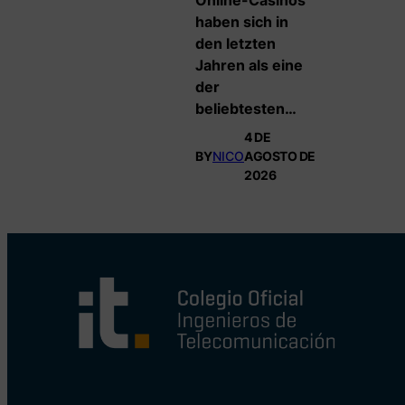
haben sich in
den letzten
Jahren als eine
der
beliebtesten…
4 DE
BY
NICO
AGOSTO DE
2026