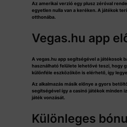
Az amerikai verzió egy plusz zéróval rendel
egyetlen nulla van a keréken. A játékok ter
otthonába.
Vegas.hu app el
A vegas.hu app segítségével a játékosok bár
használható felülete lehetővé teszi, hogy
különféle eszközökön is elérhető, így leg
Az alkalmazás másik előnye a gyors betöltő
segítségével így a casinó játékok minden 
játék vonzását.
Különleges bónu