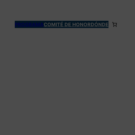
PROGRAMA
COMITÉ DE HONOR
DÓNDE