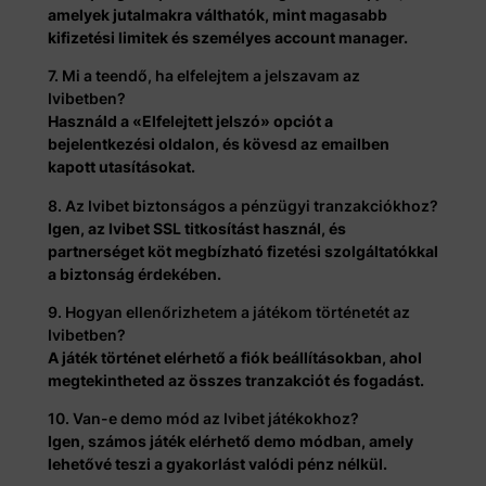
amelyek jutalmakra válthatók, mint magasabb
kifizetési limitek és személyes account manager.
7. Mi a teendő, ha elfelejtem a jelszavam az
Ivibetben?
Használd a «Elfelejtett jelszó» opciót a
bejelentkezési oldalon, és kövesd az emailben
kapott utasításokat.
8. Az Ivibet biztonságos a pénzügyi tranzakciókhoz?
Igen, az Ivibet SSL titkosítást használ, és
partnerséget köt megbízható fizetési szolgáltatókkal
a biztonság érdekében.
9. Hogyan ellenőrizhetem a játékom történetét az
Ivibetben?
A játék történet elérhető a fiók beállításokban, ahol
megtekintheted az összes tranzakciót és fogadást.
10. Van-e demo mód az Ivibet játékokhoz?
Igen, számos játék elérhető demo módban, amely
lehetővé teszi a gyakorlást valódi pénz nélkül.