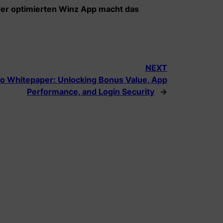
 der optimierten Winz App macht das
NEXT
o Whitepaper: Unlocking Bonus Value, App
Performance, and Login Security
→