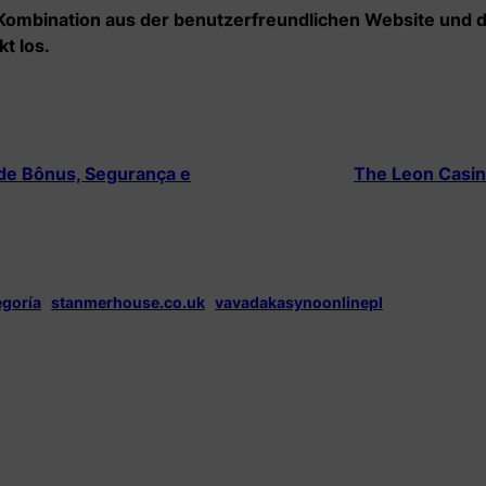
Die Kombination aus der benutzerfreundlichen Website und
kt los.
de Bônus, Segurança e
The Leon Casin
egoría
stanmerhouse.co.uk
vavadakasynoonlinepl