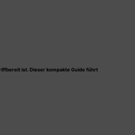
ffbereit ist. Dieser kompakte Guide führt