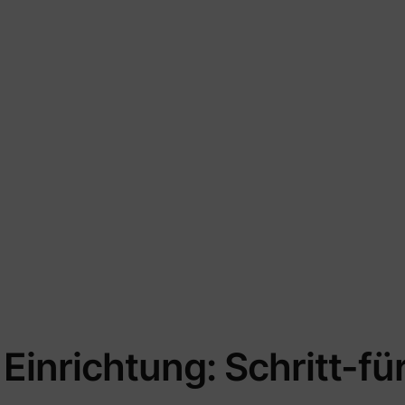
inrichtung: Schritt-für