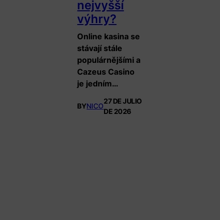
nejvyšší
výhry?
Online kasina se
stávají stále
populárnějšími a
Cazeus Casino
je jedním…
27 DE JULIO
BY
NICO
DE 2026