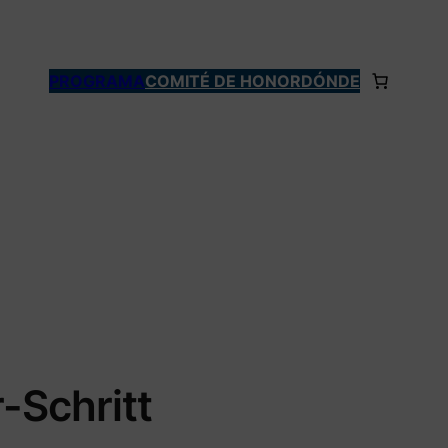
PROGRAMA
COMITÉ DE HONOR
DÓNDE
-Schritt