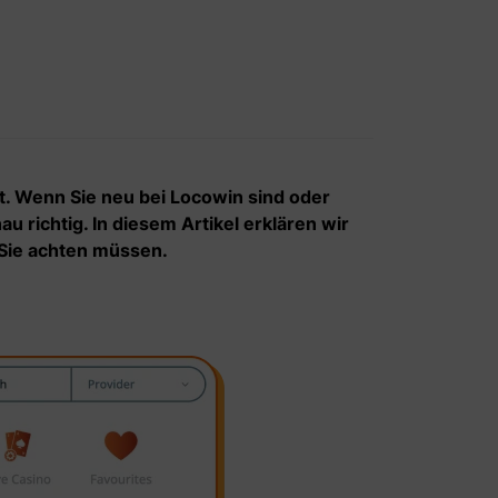
bt. Wenn Sie neu bei Locowin sind oder
 richtig. In diesem Artikel erklären wir
f Sie achten müssen.