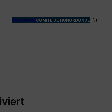
PROGRAMA
COMITÉ DE HONOR
DÓNDE
viert