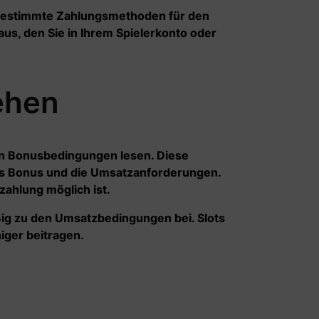
s bestimmte Zahlungsmethoden für den
s, den Sie in Ihrem Spielerkonto oder
ehen
gen Bonusbedingungen lesen. Diese
des Bonus und die Umsatzanforderungen.
ahlung möglich ist.
äßig zu den Umsatzbedingungen bei. Slots
ger beitragen.