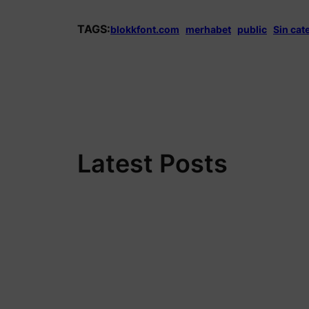
TAGS:
blokkfont.com
merhabet
public
Sin cat
Latest Posts