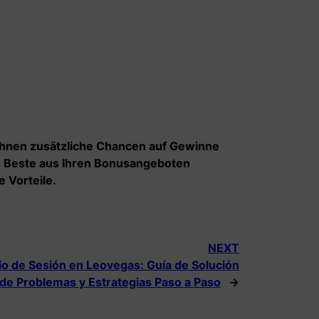
 Ihnen zusätzliche Chancen auf Gewinne
as Beste aus Ihren Bonusangeboten
e Vorteile.
NEXT
cio de Sesión en Leovegas: Guía de Solución
de Problemas y Estrategias Paso a Paso
→