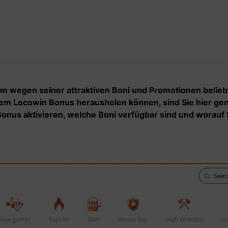
llem wegen seiner attraktiven Boni und Promotionen belie
em Locowin Bonus herausholen können, sind Sie hier genau
en Bonus aktivieren, welche Boni verfügbar sind und worau