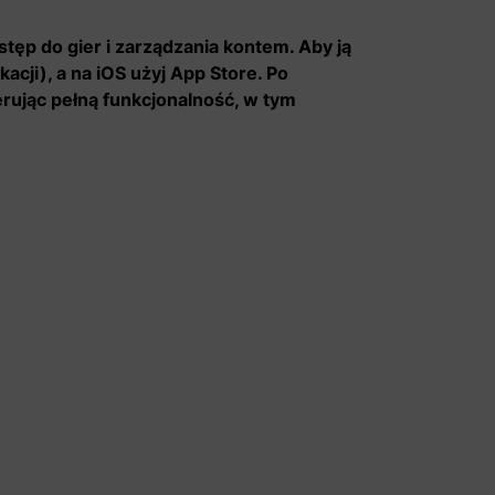
tęp do gier i zarządzania kontem. Aby ją
acji), a na iOS użyj App Store. Po
ferując pełną funkcjonalność, w tym