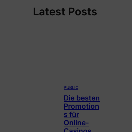
Latest Posts
PUBLIC
Die besten
Promotion
s für
Online-
Casinos