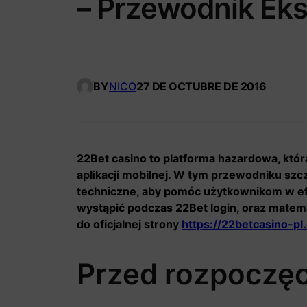
– Przewodnik Eks
BY
NICO
27 DE OCTUBRE DE 2016
22Bet casino to platforma hazardowa, która
aplikacji mobilnej. W tym przewodniku sz
techniczne, aby pomóc użytkownikom w ef
wystąpić podczas 22Bet login, oraz matem
do oficjalnej strony
https://22betcasino-pl
Przed rozpoczę