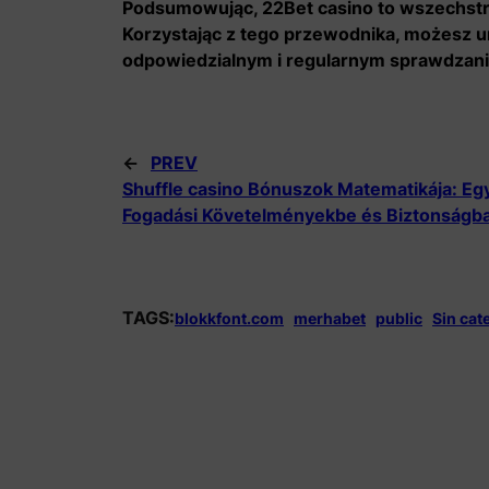
Podsumowując, 22Bet casino to wszechstro
Korzystając z tego przewodnika, możesz u
odpowiedzialnym i regularnym sprawdzaniu 
←
PREV
Shuffle casino Bónuszok Matematikája: Eg
Fogadási Követelményekbe és Biztonságb
TAGS:
blokkfont.com
merhabet
public
Sin cat