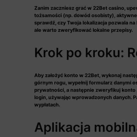
Zanim zaczniesz grać w 22Bet casino, upe
tożsamości (np. dowód osobisty), aktywne 
sprawdź, czy Twoja lokalizacja pozwala na 
ale warto zweryfikować lokalne przepisy.
Krok po kroku: R
Aby założyć konto w 22Bet, wykonaj następ
górnym rogu, wypełnij formularz danymi oso
prywatności, a następnie zweryfikuj konto 
login, używając wprowadzonych danych. Pam
wypłatach.
Aplikacja mobilna