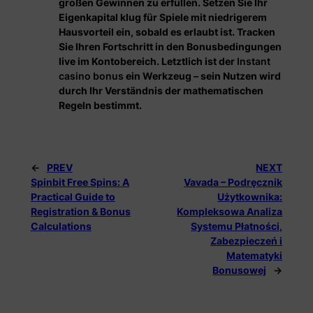
großen Gewinnen zu erfüllen. Setzen Sie Ihr
Eigenkapital klug für Spiele mit niedrigerem
Hausvorteil ein, sobald es erlaubt ist. Tracken
Sie Ihren Fortschritt in den Bonusbedingungen
live im Kontobereich. Letztlich ist der
Instant
casino bonus
ein Werkzeug – sein Nutzen wird
durch Ihr Verständnis der mathematischen
Regeln bestimmt.
←
PREV
NEXT
Spinbit Free Spins: A
Vavada – Podręcznik
Practical Guide to
Użytkownika:
Registration & Bonus
Kompleksowa Analiza
Calculations
Systemu Płatności,
Zabezpieczeń i
Matematyki
Bonusowej
→