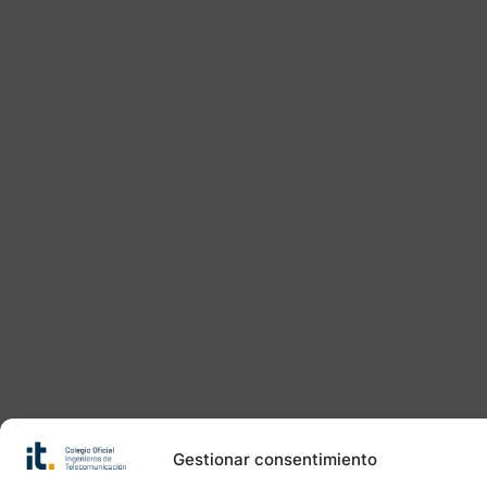
Gestionar consentimiento