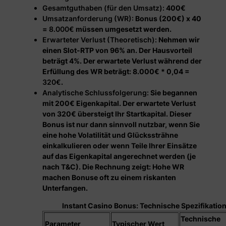
Gesamtguthaben (für den Umsatz):
400€
Umsatzanforderung (WR):
Bonus (200€) x 40
=
8.000€
müssen umgesetzt werden.
Erwarteter Verlust (Theoretisch):
Nehmen wir
einen Slot-RTP von 96% an. Der Hausvorteil
beträgt 4%. Der erwartete Verlust während der
Erfüllung des WR beträgt: 8.000€ * 0,04 =
320€
.
Analytische Schlussfolgerung:
Sie begannen
mit 200€ Eigenkapital. Der erwartete Verlust
von 320€ übersteigt Ihr Startkapital. Dieser
Bonus ist nur dann sinnvoll nutzbar, wenn Sie
eine hohe Volatilität und Glückssträhne
einkalkulieren oder wenn Teile Ihrer Einsätze
auf das Eigenkapital angerechnet werden (je
nach T&C). Die Rechnung zeigt: Hohe WR
machen Bonuse oft zu einem riskanten
Unterfangen.
Instant Casino Bonus: Technische Spezifikatio
Technische
Parameter
Typischer Wert