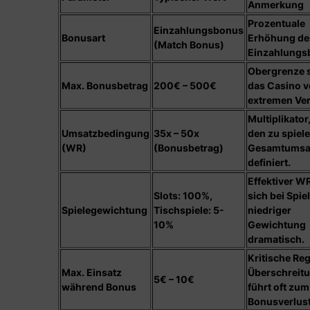
Anmerkung
Prozentuale
Einzahlungsbonus
Bonusart
Erhöhung de
(Match Bonus)
Einzahlungs
Obergrenze 
Max. Bonusbetrag
200€ – 500€
das Casino v
extremen Ver
Multiplikator
Umsatzbedingung
35x – 50x
den zu spiel
(WR)
(Bonusbetrag)
Gesamtumsa
definiert.
Effektiver W
Slots: 100%,
sich bei Spie
Spielegewichtung
Tischspiele: 5-
niedriger
10%
Gewichtung
dramatisch.
Kritische Reg
Max. Einsatz
Überschreit
5€ – 10€
während Bonus
führt oft zum
Bonusverlust