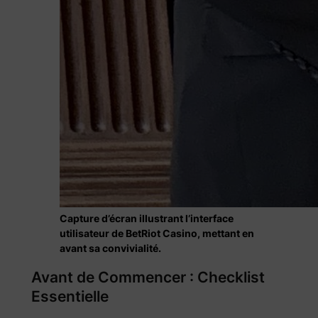
Capture d’écran illustrant l’interface
utilisateur de BetRiot Casino, mettant en
avant sa convivialité.
Avant de Commencer : Checklist
Essentielle