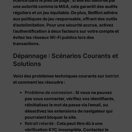
licence dans le pied de page ; si elle est délivrée par
une autorité comme la MGA, cela garantit des audits
réguliers et un jeu équitable. De plus, BetRiot adhère
aux politiques de jeu responsable, offrant des outils
d’autolimitation. Pour une sécurité accrue, activez
l’authentification à deux facteurs sur votre compte et
évitez les réseaux Wi-Fi publics lors des
transactions.
Dépannage : Scénarios Courants et
Solutions
Voici des problèmes techniques courants sur
betriot
et comment les résoudre :
Problème de connexion :
Si vous ne pouvez
pas vous connecter, vérifiez vos identifiants,
réinitialisez le mot de passe via l’email, ou
désactivez les extensions de navigateur qui
pourraient bloquer le site.
Retrait retardé :
Cela peut être dû à une
vérification KYC incomplète. Contactez le