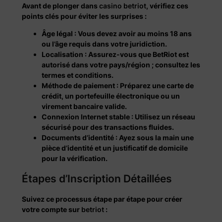
Avant de plonger dans
casino betriot
, vérifiez ces
points clés pour éviter les surprises :
Âge légal : Vous devez avoir au moins 18 ans
ou l’âge requis dans votre juridiction.
Localisation : Assurez-vous que BetRiot est
autorisé dans votre pays/région ; consultez les
termes et conditions.
Méthode de paiement : Préparez une carte de
crédit, un portefeuille électronique ou un
virement bancaire valide.
Connexion Internet stable : Utilisez un réseau
sécurisé pour des transactions fluides.
Documents d’identité : Ayez sous la main une
pièce d’identité et un justificatif de domicile
pour la vérification.
Étapes d’Inscription Détaillées
Suivez ce processus étape par étape pour créer
votre compte sur
betriot
: