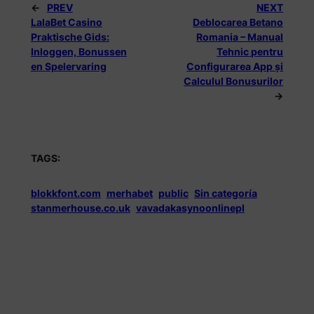
←
PREV
NEXT
LalaBet Casino
Deblocarea Betano
Praktische Gids:
Romania – Manual
Inloggen, Bonussen
Tehnic pentru
en Spelervaring
Configurarea App și
Calculul Bonusurilor
→
TAGS:
blokkfont.com
merhabet
public
Sin categoría
stanmerhouse.co.uk
vavadakasynoonlinepl