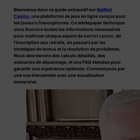
Bienvenue dans ce guide exhaustif sur
BetRiot
Casino
, une plateforme de jeux en ligne conçue pour
les joueurs francophones. Ce whitepaper technique
vous fournira toutes les informations nécessaires
pour maîtriser chaque aspect de
betriot casino
, de
l’inscription aux retraits, en passant par les
stratégies de bonus et la résolution de problèmes.
Nous aborderons des calculs détaillés, des
scénarios de dépannage, et une FAQ étendue pour
garantir une expérience optimale. Commençons par
une vue d’ensemble avec une visualisation
immersive.