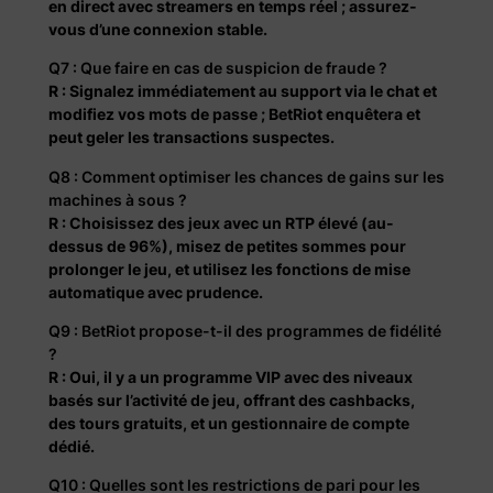
en direct avec streamers en temps réel ; assurez-
vous d’une connexion stable.
Q7 : Que faire en cas de suspicion de fraude ?
R : Signalez immédiatement au support via le chat et
modifiez vos mots de passe ; BetRiot enquêtera et
peut geler les transactions suspectes.
Q8 : Comment optimiser les chances de gains sur les
machines à sous ?
R : Choisissez des jeux avec un RTP élevé (au-
dessus de 96%), misez de petites sommes pour
prolonger le jeu, et utilisez les fonctions de mise
automatique avec prudence.
Q9 : BetRiot propose-t-il des programmes de fidélité
?
R : Oui, il y a un programme VIP avec des niveaux
basés sur l’activité de jeu, offrant des cashbacks,
des tours gratuits, et un gestionnaire de compte
dédié.
Q10 : Quelles sont les restrictions de pari pour les