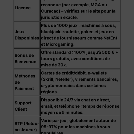
reconnue (par exemple, MGA ou
Licence
Curacao) – vérifiez sur le site pour la
juridiction exacte.
Plus de 1000 jeux : machines à sous,
Jeux
blackjack, roulette, poker, et jeux en
Disponibles
direct de fournisseurs comme NetEnt
et Microgaming.
Offre standard : 100% jusqu’à 500 € +
Bonus de
tours gratuits, avec conditions de
Bienvenue
mise de 30x.
Cartes de crédit/débit, e-wallets
Méthodes
(Skrill, Neteller), virements bancaires,
de
cryptomonnaies dans certaines
Paiement
régions.
Disponible 24/7 via chat en direct,
Support
email, et téléphone ; temps de réponse
Client
moyen de 5 minutes.
Varie par jeu ; globalement autour de
RTP (Retour
95-97% pour les machines à sous
au Joueur)
populaires.