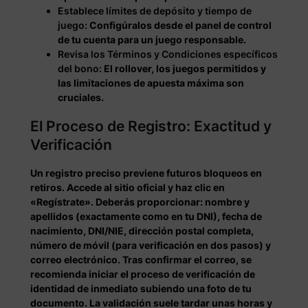
Establece límites de depósito y tiempo de
juego:
Configúralos desde el panel de control
de tu cuenta para un juego responsable.
Revisa los Términos y Condiciones específicos
del bono:
El rollover, los juegos permitidos y
las limitaciones de apuesta máxima son
cruciales.
El Proceso de Registro: Exactitud y
Verificación
Un registro preciso previene futuros bloqueos en
retiros. Accede al sitio oficial y haz clic en
«Regístrate». Deberás proporcionar: nombre y
apellidos (exactamente como en tu DNI), fecha de
nacimiento, DNI/NIE, dirección postal completa,
número de móvil (para verificación en dos pasos) y
correo electrónico. Tras confirmar el correo, se
recomienda iniciar el proceso de verificación de
identidad de inmediato subiendo una foto de tu
documento. La validación suele tardar unas horas y