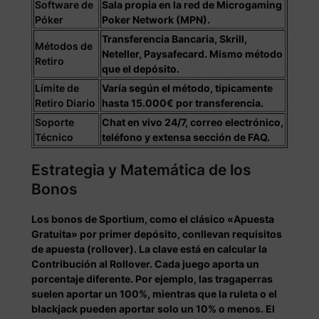
Software de
Sala propia en la red de Microgaming
Póker
Poker Network (MPN).
Transferencia Bancaria, Skrill,
Métodos de
Neteller, Paysafecard. Mismo método
Retiro
que el depósito.
Límite de
Varía según el método, típicamente
Retiro Diario
hasta 15.000€ por transferencia.
Soporte
Chat en vivo 24/7, correo electrónico,
Técnico
teléfono y extensa sección de FAQ.
Estrategia y Matemática de los
Bonos
Los bonos de Sportium, como el clásico «Apuesta
Gratuita» por primer depósito, conllevan requisitos
de apuesta (rollover). La clave está en calcular la
Contribución al Rollover. Cada juego aporta un
porcentaje diferente. Por ejemplo, las tragaperras
suelen aportar un 100%, mientras que la ruleta o el
blackjack pueden aportar solo un 10% o menos. El