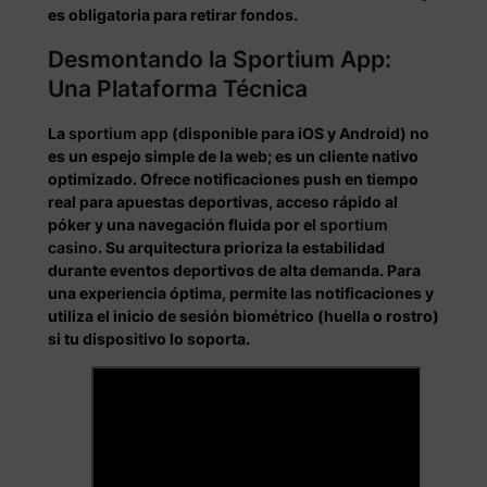
es obligatoria para retirar fondos.
Desmontando la Sportium App:
Una Plataforma Técnica
La
sportium app
(disponible para iOS y Android) no
es un espejo simple de la web; es un cliente nativo
optimizado. Ofrece notificaciones push en tiempo
real para apuestas deportivas, acceso rápido al
póker y una navegación fluida por el
sportium
casino
. Su arquitectura prioriza la estabilidad
durante eventos deportivos de alta demanda. Para
una experiencia óptima, permite las notificaciones y
utiliza el inicio de sesión biométrico (huella o rostro)
si tu dispositivo lo soporta.