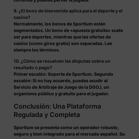
9. ¿El bono de bienvenida aplica para el deporte y el
casino?
Normalmente, los bonos de Sportium están
segmentados. Un bono de «apuesta gratuita» suele
ser para deportes, mientras que las ofertas de
casino (como giros gratis) son separadas. Lee
siempre los términos.
10. ¿Cómo se resuelven las disputas sobre un
resultado o pago?
Primer escalón: Soporte de Sportium. Segundo
escalón: Si no hay acuerdo, puedes acudir al
Servicio de Arbitraje de Juego de la DGOJ, un
organismo público y gratuito para el jugador.
Conclusión: Una Plataforma
Regulada y Completa
Sportium se presenta como un operador robusto,
seguro y bien integrado para el mercado español. Su