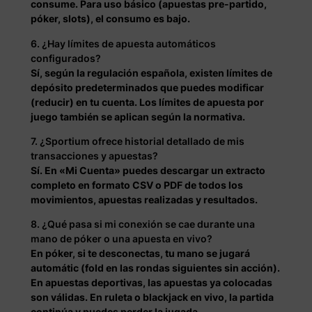
consume. Para uso básico (apuestas pre-partido,
póker, slots), el consumo es bajo.
6. ¿Hay límites de apuesta automáticos
configurados?
Sí, según la regulación española, existen límites de
depósito predeterminados que puedes modificar
(reducir) en tu cuenta. Los límites de apuesta por
juego también se aplican según la normativa.
7. ¿Sportium ofrece historial detallado de mis
transacciones y apuestas?
Sí. En «Mi Cuenta» puedes descargar un extracto
completo en formato CSV o PDF de todos los
movimientos, apuestas realizadas y resultados.
8. ¿Qué pasa si mi conexión se cae durante una
mano de póker o una apuesta en vivo?
En póker, si te desconectas, tu mano se jugará
automátic (fold en las rondas siguientes sin acción).
En apuestas deportivas, las apuestas ya colocadas
son válidas. En ruleta o blackjack en vivo, la partida
continúa y puedes perder la jugada.