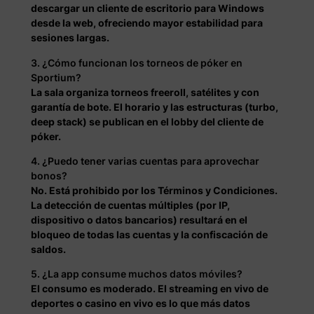
descargar un cliente de escritorio para Windows
desde la web, ofreciendo mayor estabilidad para
sesiones largas.
3. ¿Cómo funcionan los torneos de póker en
Sportium?
La sala organiza torneos freeroll, satélites y con
garantía de bote. El horario y las estructuras (turbo,
deep stack) se publican en el lobby del cliente de
póker.
4. ¿Puedo tener varias cuentas para aprovechar
bonos?
No. Está prohibido por los Términos y Condiciones.
La detección de cuentas múltiples (por IP,
dispositivo o datos bancarios) resultará en el
bloqueo de todas las cuentas y la confiscación de
saldos.
5. ¿La app consume muchos datos móviles?
El consumo es moderado. El streaming en vivo de
deportes o casino en vivo es lo que más datos