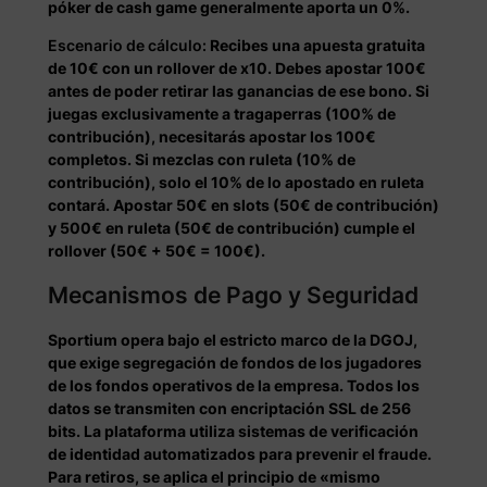
póker de cash game generalmente aporta un 0%.
Escenario de cálculo:
Recibes una apuesta gratuita
de 10€ con un rollover de x10. Debes apostar 100€
antes de poder retirar las ganancias de ese bono. Si
juegas exclusivamente a tragaperras (100% de
contribución), necesitarás apostar los 100€
completos. Si mezclas con ruleta (10% de
contribución), solo el 10% de lo apostado en ruleta
contará. Apostar 50€ en slots (50€ de contribución)
y 500€ en ruleta (50€ de contribución) cumple el
rollover (50€ + 50€ = 100€).
Mecanismos de Pago y Seguridad
Sportium opera bajo el estricto marco de la DGOJ,
que exige segregación de fondos de los jugadores
de los fondos operativos de la empresa. Todos los
datos se transmiten con encriptación SSL de 256
bits. La plataforma utiliza sistemas de verificación
de identidad automatizados para prevenir el fraude.
Para retiros, se aplica el principio de «mismo