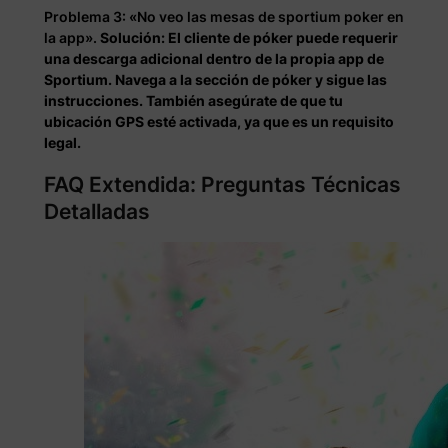
Problema 3: «No veo las mesas de sportium poker en
la app».
Solución: El cliente de póker puede requerir
una descarga adicional dentro de la propia app de
Sportium. Navega a la sección de póker y sigue las
instrucciones. También asegúrate de que tu
ubicación GPS esté activada, ya que es un requisito
legal.
FAQ Extendida: Preguntas Técnicas
Detalladas