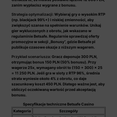
zanim wypłacisz wygrane z bonusu.
Strategia optymalizacji:
Wybieraj gry o wysokim RTP
(np. blackjack 99%+) i niskiej zmienności, aby
zwiększyć szanse na spełnienie warunków. Unikaj
gier wykluczonych z obrotu, jak wskazano w
regulaminie Betsafe. Regularnie sprawdzaj oferty
promocyjne w sekcji „Bonusy”, gdzie Betsafe pl
publikuje czasowe okazje z niższym wagerem.
Przykład scenariusza:
Gracz deponuje 300 PLN,
otrzymując bonus 150 PLN (50% bonusu). Przy
wagerze 25x, wymagany obrót to (150 + 300) × 25
= 11 250 PLN. Jeśli gra w sloty z RTP 96%, średnia
strata wyniesie około 4% z obrotu, co daje
szacunkowy koszt 450 PLN. Dlatego ważne jest, aby
obliczyć oczekiwaną wartość przed akceptacją
bonusu.
Specyfikacje techniczne Betsafe Casino
Kategoria
Szczegóły