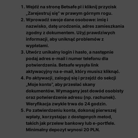
Wejdź na stronę Betsafe pl i kliknij przycisk
„Zarejestruj się” w prawym górnym rogu.
Wprowadź swoje dane osobowe: imię i
nazwisko, datę urodzenia, adres zamieszkania
zgodny z dokumentem. Użyj prawdziwych
informacji, aby uniknąć problemów z
wypłatami.
Utwórz unikalny login i hasło, a następnie
podaj adres e-mail i numer telefonu dla
potwierdzenia. Betsafe wysyła link
aktywacyjny na e-mail, który musisz kliknąć.
Po aktywacji, zaloguj się i przejdź do sekcji
„Moje konto”, aby przesłać skany
dokumentów. Wymagany jest dowód osobisty
oraz potwierdzenie adresu (np. rachunek).
Weryfikacja zwykle trwa do 24 godzin.
Po zatwierdzeniu konta, dokonaj pierwszej
wpłaty, korzystając z dostępnych metod,
takich jak przelew bankowy lub e-portfele.
Minimalny depozyt wynosi 20 PLN.