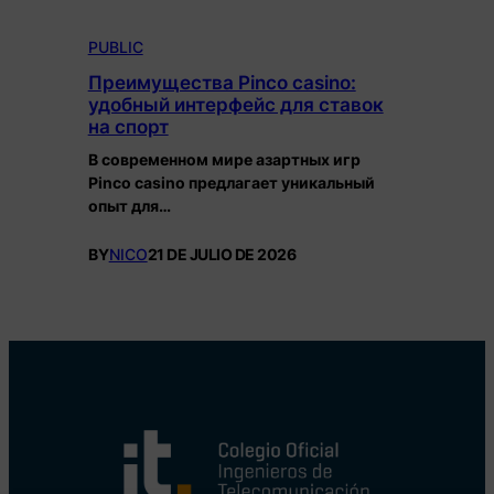
PUBLIC
Преимущества Pinco casino:
удобный интерфейс для ставок
на спорт
В современном мире азартных игр
Pinco casino предлагает уникальный
опыт для…
BY
NICO
21 DE JULIO DE 2026