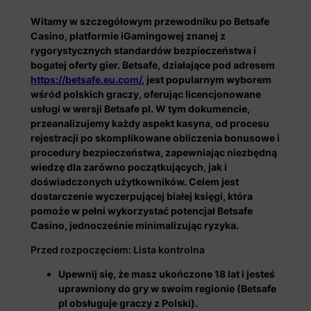
Witamy w szczegółowym przewodniku po Betsafe
Casino, platformie iGamingowej znanej z
rygorystycznych standardów bezpieczeństwa i
bogatej oferty gier. Betsafe, działające pod adresem
https://betsafe.eu.com/
, jest popularnym wyborem
wśród polskich graczy, oferując licencjonowane
usługi w wersji Betsafe pl. W tym dokumencie,
przeanalizujemy każdy aspekt kasyna, od procesu
rejestracji po skomplikowane obliczenia bonusowe i
procedury bezpieczeństwa, zapewniając niezbędną
wiedzę dla zarówno początkujących, jak i
doświadczonych użytkowników. Celem jest
dostarczenie wyczerpującej białej księgi, która
pomoże w pełni wykorzystać potencjał Betsafe
Casino, jednocześnie minimalizując ryzyka.
Przed rozpoczęciem: Lista kontrolna
Upewnij się, że masz ukończone 18 lat i jesteś
uprawniony do gry w swoim regionie (Betsafe
pl obsługuje graczy z Polski).