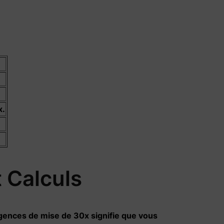
x.
 Calculs
gences de mise de 30x signifie que vous