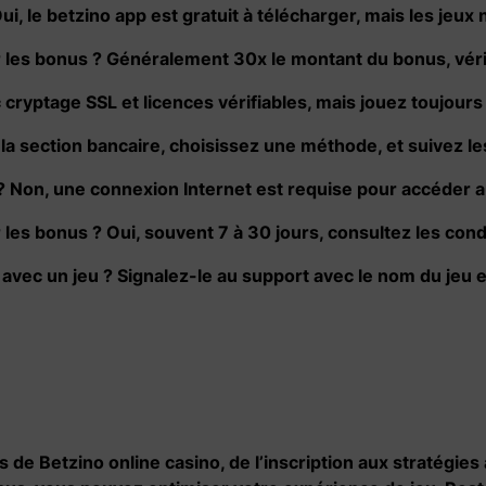
ui, le betzino app est gratuit à télécharger, mais les jeux
 les bonus ?
Généralement 30x le montant du bonus, vérifi
 cryptage SSL et licences vérifiables, mais jouez toujour
la section bancaire, choisissez une méthode, et suivez les
?
Non, une connexion Internet est requise pour accéder au
r les bonus ?
Oui, souvent 7 à 30 jours, consultez les condi
avec un jeu ?
Signalez-le au support avec le nom du jeu et
de Betzino online casino, de l’inscription aux stratégies 