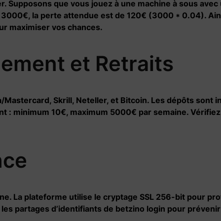
r. Supposons que vous jouez à une machine à sous avec 
3000€, la perte attendue est de 120€ (3000 * 0.04). Ainsi
our maximiser vos chances.
ement et Retraits
/Mastercard, Skrill, Neteller, et Bitcoin. Les dépôts sont i
rient : minimum 10€, maximum 5000€ par semaine. Vérifiez 
nce
ne. La plateforme utilise le cryptage SSL 256-bit pour pro
z les partages d’identifiants de betzino login pour prévenir