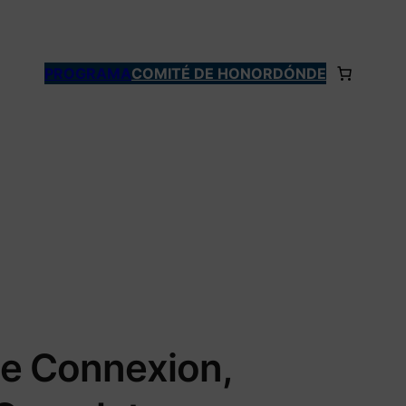
PROGRAMA
COMITÉ DE HONOR
DÓNDE
de Connexion,