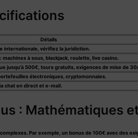
ifications
Détails
internationale, vérifiez la juridiction.
: machines à sous, blackjack, roulette, live casino.
e jusqu’à 500€, tours gratuits, exigences de mise de 30
portefeuilles électroniques, cryptomonnaies.
a chat en direct et e-mail.
nus : Mathématiques et
e complexes. Par exemple, un bonus de 100€ avec des exi