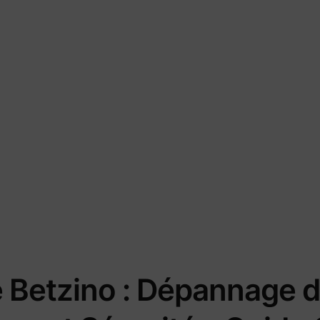
 Betzino : Dépannage 