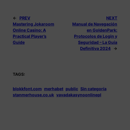
←
PREV
NEXT
Mastering Jokaroom
Manual de Navegación
Online Casino: A
en GoldenPark:
Practical Player’s
Protocolos de Login y
Guide
Seguridad – La Guía
Definitiva 2024
→
TAGS:
blokkfont.com
merhabet
public
Sin categoría
stanmerhouse.co.uk
vavadakasynoonlinepl