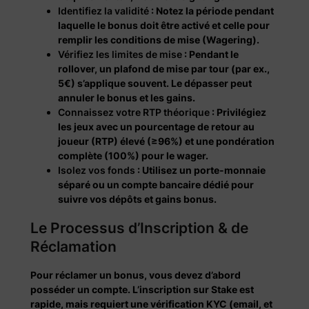
Identifiez la validité
: Notez la période pendant
laquelle le bonus doit être activé et celle pour
remplir les conditions de mise (Wagering).
Vérifiez les limites de mise
: Pendant le
rollover, un plafond de mise par tour (par ex.,
5€) s’applique souvent. Le dépasser peut
annuler le bonus et les gains.
Connaissez votre RTP théorique
: Privilégiez
les jeux avec un pourcentage de retour au
joueur (RTP) élevé (≥96%) et une pondération
complète (100%) pour le wager.
Isolez vos fonds
: Utilisez un porte-monnaie
séparé ou un compte bancaire dédié pour
suivre vos dépôts et gains bonus.
Le Processus d’Inscription & de
Réclamation
Pour réclamer un bonus, vous devez d’abord
posséder un compte. L’inscription sur Stake est
rapide, mais requiert une vérification KYC (email, et