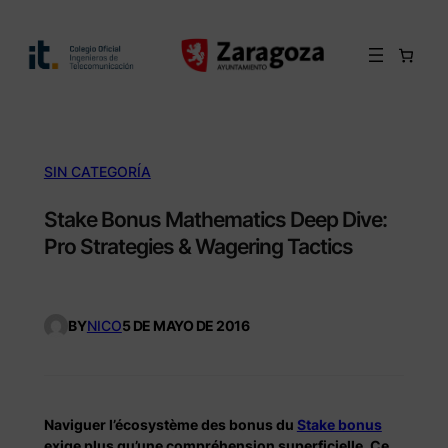
Saltar
al
contenido
SIN CATEGORÍA
Stake Bonus Mathematics Deep Dive:
Pro Strategies & Wagering Tactics
BY
NICO
5 DE MAYO DE 2016
Naviguer l’écosystème des bonus du
Stake bonus
exige plus qu’une compréhension superficielle. Ce