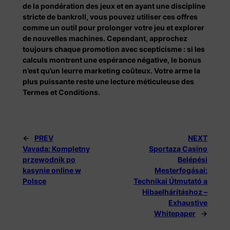
de la pondération des jeux et en ayant une discipline
stricte de bankroll, vous pouvez utiliser ces offres
comme un outil pour prolonger votre jeu et explorer
de nouvelles machines. Cependant, approchez
toujours chaque promotion avec scepticisme : si les
calculs montrent une espérance négative, le bonus
n’est qu’un leurre marketing coûteux. Votre arme la
plus puissante reste une lecture méticuleuse des
Termes et Conditions.
←
PREV
NEXT
Vavada: Kompletny
Sportaza Casino
przewodnik po
Belépési
kasynie online w
Mesterfogásai:
Polsce
Technikai Útmutató a
Hibaelhárításhoz –
Exhaustive
Whitepaper
→