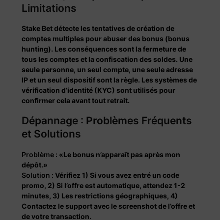
Limitations
Stake Bet détecte les tentatives de création de
comptes multiples pour abuser des bonus (bonus
hunting). Les conséquences sont la fermeture de
tous les comptes et la confiscation des soldes. Une
seule personne, un seul compte, une seule adresse
IP et un seul dispositif sont la règle. Les systèmes de
vérification d’identité (KYC) sont utilisés pour
confirmer cela avant tout retrait.
Dépannage : Problèmes Fréquents
et Solutions
Problème :
«Le bonus n’apparaît pas après mon
dépôt.»
Solution :
Vérifiez 1) Si vous avez entré un code
promo, 2) Si l’offre est automatique, attendez 1-2
minutes, 3) Les restrictions géographiques, 4)
Contactez le support avec le screenshot de l’offre et
de votre transaction.