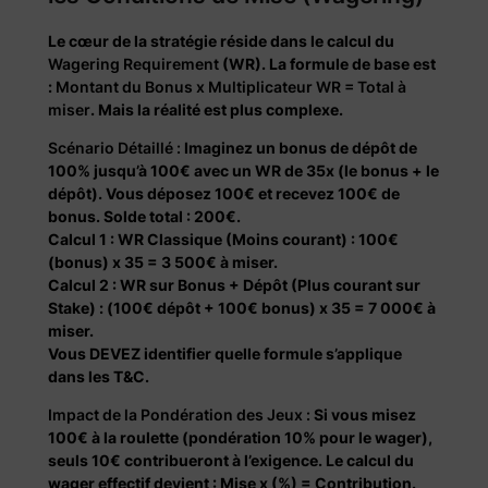
Le cœur de la stratégie réside dans le calcul du
Wagering Requirement
(WR). La formule de base est
:
Montant du Bonus x Multiplicateur WR = Total à
miser
. Mais la réalité est plus complexe.
Scénario Détaillé :
Imaginez un bonus de dépôt de
100% jusqu’à 100€ avec un WR de 35x (le bonus + le
dépôt). Vous déposez 100€ et recevez 100€ de
bonus. Solde total : 200€.
Calcul 1 : WR Classique
(Moins courant) : 100€
(bonus) x 35 = 3 500€ à miser.
Calcul 2 : WR sur Bonus + Dépôt
(Plus courant sur
Stake) : (100€ dépôt + 100€ bonus) x 35 = 7 000€ à
miser.
Vous DEVEZ identifier quelle formule s’applique
dans les T&C.
Impact de la Pondération des Jeux :
Si vous misez
100€ à la roulette (pondération 10% pour le wager),
seuls 10€ contribueront à l’exigence. Le calcul du
wager effectif devient : Mise x (%) = Contribution.