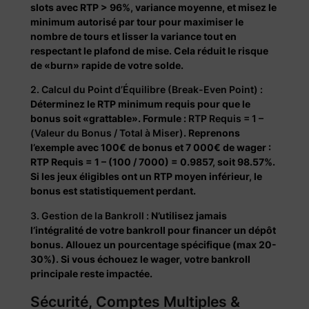
slots avec RTP > 96%, variance moyenne, et misez le
minimum autorisé par tour pour maximiser le
nombre de tours et lisser la variance tout en
respectant le plafond de mise. Cela réduit le risque
de «burn» rapide de votre solde.
2. Calcul du Point d’Équilibre (Break-Even Point) :
Déterminez le RTP minimum requis pour que le
bonus soit «grattable». Formule :
RTP Requis = 1 –
(Valeur du Bonus / Total à Miser)
. Reprenons
l’exemple avec 100€ de bonus et 7 000€ de wager :
RTP Requis = 1 – (100 / 7000) = 0.9857, soit 98.57%.
Si les jeux éligibles ont un RTP moyen inférieur, le
bonus est statistiquement perdant.
3. Gestion de la Bankroll :
N’utilisez jamais
l’intégralité de votre bankroll pour financer un dépôt
bonus. Allouez un pourcentage spécifique (max 20-
30%). Si vous échouez le wager, votre bankroll
principale reste impactée.
Sécurité, Comptes Multiples &