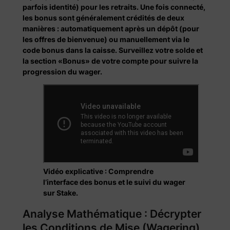
parfois identité) pour les retraits. Une fois connecté,
les bonus sont généralement crédités de deux
manières : automatiquement après un dépôt (pour
les offres de bienvenue) ou manuellement via le
code bonus dans la caisse. Surveillez votre solde et
la section «Bonus» de votre compte pour suivre la
progression du wager.
Vidéo explicative : Comprendre
l’interface des bonus et le suivi du wager
sur Stake.
Analyse Mathématique : Décrypter
les Conditions de Mise (Wagering)