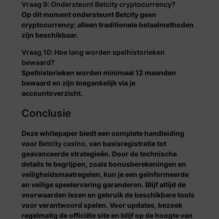
Vraag 9: Ondersteunt Betcity cryptocurrency?
Op dit moment ondersteunt Betcity geen
cryptocurrency; alleen traditionele betaalmethoden
zijn beschikbaar.
Vraag 10: Hoe lang worden spelhistorieken
bewaard?
Spelhistorieken worden minimaal 12 maanden
bewaard en zijn toegankelijk via je
accountoverzicht.
Conclusie
Deze whitepaper biedt een complete handleiding
voor
Betcity casino
, van basisregistratie tot
geavanceerde strategieën. Door de technische
details te begrijpen, zoals bonusberekeningen en
veiligheidsmaatregelen, kun je een geïnformeerde
en veilige speelervaring garanderen. Blijf altijd de
voorwaarden lezen en gebruik de beschikbare tools
voor verantwoord spelen. Voor updates, bezoek
regelmatig de officiële site en blijf op de hoogte van