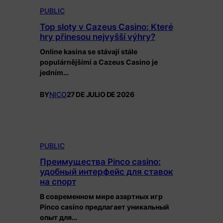
PUBLIC
Top sloty v Cazeus Casino: Které
hry přinesou nejvyšší výhry?
Online kasina se stávají stále
populárnějšími a Cazeus Casino je
jedním…
BY
NICO
27 DE JULIO DE 2026
PUBLIC
Преимущества Pinco casino:
удобный интерфейс для ставок
на спорт
В современном мире азартных игр
Pinco casino предлагает уникальный
опыт для…