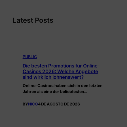
Latest Posts
PUBLIC
Die besten Promotions für Online-
Casinos 2026: Welche Angebote
sind wirklich lohnenswert?
Online-Casinos haben sich in den letzten
Jahren als eine der beliebtesten…
BY
NICO
4 DE AGOSTO DE 2026