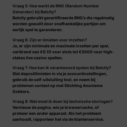
Vraag 5: Hoe werkt de RNG (Random Number
Generator) bij Betcity?
Betcity gebruikt gecertificeerde RNG’s die regelmatig
worden geaudit door onafhankelijke partijen om
eerlijk spel te garanderen.
Vraag 6: Zijn er limieten voor inzetten?
Ja, er zijn minimale en maximale inzetten per spel,
variërend van €0.10 voor slots tot €5000 voor high-
stakes live casino spellen.
Vraag 7: Hoe kan ik verantwoord spelen bij Betcity?
Stel depositlimieten in via je accountinstellingen,
gebruik de self-uitsluiting tool, en neem bij
problemen contact op met Stichting Anonieme
Gokkers.
Vraag 8: Wat moet ik doen bij technische storingen?
Vernieuw de pagina, wis je browsercache, of
probeer een ander apparaat. Als het probleem
aanhoudt, rapporteer het via de klantenservice.