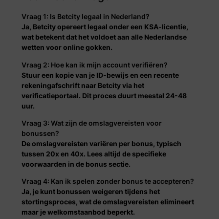
Vraag 1: Is Betcity legaal in Nederland?
Ja, Betcity opereert legaal onder een KSA-licentie,
wat betekent dat het voldoet aan alle Nederlandse
wetten voor online gokken.
Vraag 2: Hoe kan ik mijn account verifiëren?
Stuur een kopie van je ID-bewijs en een recente
rekeningafschrift naar Betcity via het
verificatieportaal. Dit proces duurt meestal 24-48
uur.
Vraag 3: Wat zijn de omslagvereisten voor
bonussen?
De omslagvereisten variëren per bonus, typisch
tussen 20x en 40x. Lees altijd de specifieke
voorwaarden in de bonus sectie.
Vraag 4: Kan ik spelen zonder bonus te accepteren?
Ja, je kunt bonussen weigeren tijdens het
stortingsproces, wat de omslagvereisten elimineert
maar je welkomstaanbod beperkt.