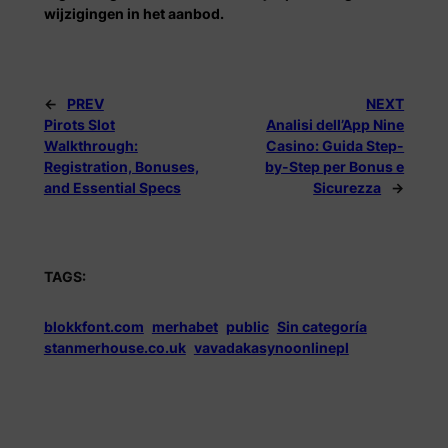
wijzigingen in het aanbod.
←
PREV
NEXT
Pirots Slot
Analisi dell’App Nine
Walkthrough:
Casino: Guida Step-
Registration, Bonuses,
by-Step per Bonus e
and Essential Specs
Sicurezza
→
TAGS:
blokkfont.com
merhabet
public
Sin categoría
stanmerhouse.co.uk
vavadakasynoonlinepl