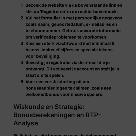
Bezoek de website via de bovenstaande link en
klik op ‘Registreren’ in de rechterbovenhoek.
Vul het formulier in met persoonlijke gegevens
zoals naam, geboortedatum, e-mailadres en
telefoonnummer. Gebruik accurate informatie
om verificatieproblemen te voorkomen.
Kies een sterk wachtwoord met minimaal 8
tekens, inclusief cijfers en speciale tekens
voor beveiliging.
Bevestig je registratie via de e-mail die je
ontvangt. Dit activeert je account en stelt je in
staat om te spelen.
Voer een eerste storting uit om
bonusaanbiedingen te claimen, zoals een
welkomstbonus voor nieuwe spelers.
Wiskunde en Strategie:
Bonusberekeningen en RTP-
Analyse
Bij
Betcity nl
zijn bonussen een sleutelcomponent,