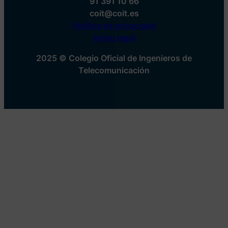
91 391 10 66
coit@coit.es
Política de privacidad
Aviso legal
2025 © Colegio Oficial de Ingenieros de
Telecomunicación