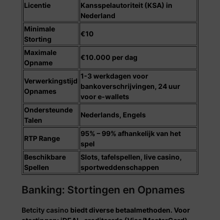
Licentie
Kansspelautoriteit (KSA) in
Nederland
Minimale
€10
Storting
Maximale
€10.000 per dag
Opname
1-3 werkdagen voor
Verwerkingstijd
bankoverschrijvingen, 24 uur
Opnames
voor e-wallets
Ondersteunde
Nederlands, Engels
Talen
95% – 99% afhankelijk van het
RTP Range
spel
Beschikbare
Slots, tafelspellen, live casino,
Spellen
sportweddenschappen
Banking: Stortingen en Opnames
Betcity casino
biedt diverse betaalmethoden. Voor