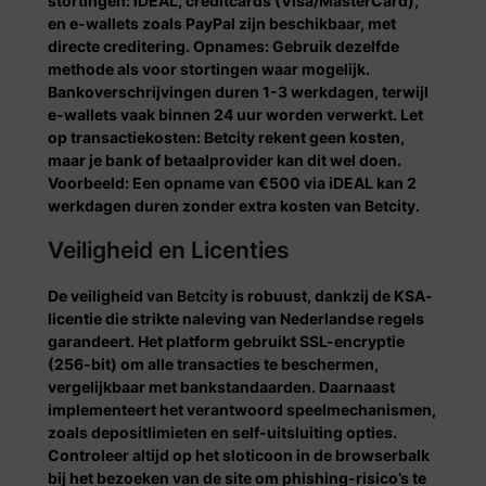
stortingen: iDEAL, creditcards (Visa/MasterCard),
en e-wallets zoals PayPal zijn beschikbaar, met
directe creditering. Opnames: Gebruik dezelfde
methode als voor stortingen waar mogelijk.
Bankoverschrijvingen duren 1-3 werkdagen, terwijl
e-wallets vaak binnen 24 uur worden verwerkt. Let
op transactiekosten: Betcity rekent geen kosten,
maar je bank of betaalprovider kan dit wel doen.
Voorbeeld: Een opname van €500 via iDEAL kan 2
werkdagen duren zonder extra kosten van Betcity.
Veiligheid en Licenties
De veiligheid van
Betcity
is robuust, dankzij de KSA-
licentie die strikte naleving van Nederlandse regels
garandeert. Het platform gebruikt SSL-encryptie
(256-bit) om alle transacties te beschermen,
vergelijkbaar met bankstandaarden. Daarnaast
implementeert het verantwoord speelmechanismen,
zoals depositlimieten en self-uitsluiting opties.
Controleer altijd op het sloticoon in de browserbalk
bij het bezoeken van de site om phishing-risico’s te