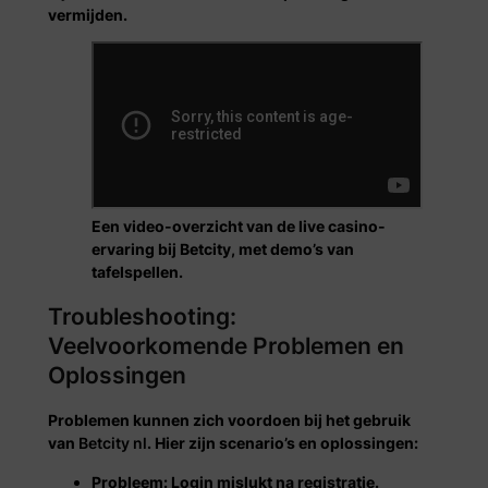
vermijden.
Een video-overzicht van de live casino-
ervaring bij Betcity, met demo’s van
tafelspellen.
Troubleshooting:
Veelvoorkomende Problemen en
Oplossingen
Problemen kunnen zich voordoen bij het gebruik
van
Betcity nl
. Hier zijn scenario’s en oplossingen:
Probleem: Login mislukt na registratie.